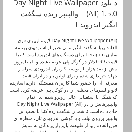
دانلود Day Night Live Wallpaper
(All) 1.5.0 – والپیپر زنده شگفت
انگیز اندروید !
Day Night Live Wallpaper (All) لایو والپیپری فوق
العاده زیبا، شگفت انگیز و بی نظیر از استودیوی برنامه
سازی Teragon برای دستگاه های اندروید است که با
قیمت 0.99 دلار در گوگل پلی عرضه شده و تا به امروز
بیش از صد هزار بار توسط کاربران اندرویدی سراسر
جهان خریداری شده و برای اولین بار در ایران قصد
معرفی آن را حضور شما کاربران همیشگی داریم! سازنده
لایو والپیپرهای مختلفی را در گوگل پلی عرضه کرده است
که همگی با استقبالی عالی روبرو شده اند ؛ تمام
والپیپرهایش را در Day Night Live Wallpaper (All)
جای داده است تا شما را شگفت زده کند! با نصب این
والپیپر برروی تبلت و یا گوشی اندرویدی تان، منظره ای
فوق العاده زیبا از طبیعت با پرواز پرندگان به نمایش