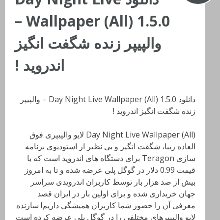
Wallpaper (All) 1.5.0 –
والپیپر زنده شگفت انگیز
اندروید !
دانلود Day Night Live Wallpaper (All) 1.5.0 – والپیپر
زنده شگفت انگیز اندروید !
Day Night Live Wallpaper (All) لایو والپیپری فوق
العاده زیبا، شگفت انگیز و بی نظیر از استودیوی برنامه
سازی Teragon برای دستگاه های اندروید است که با
قیمت 0.99 دلار در گوگل پلی عرضه شده و تا به امروز
بیش از صد هزار بار توسط کاربران اندرویدی سراسر
جهان خریداری شده و برای اولین بار در ایران قصد
معرفی آن را حضور شما کاربران همیشگی داریم! سازنده
لایو والپیپرهای مختلفی را در گوگل پلی عرضه کرده است