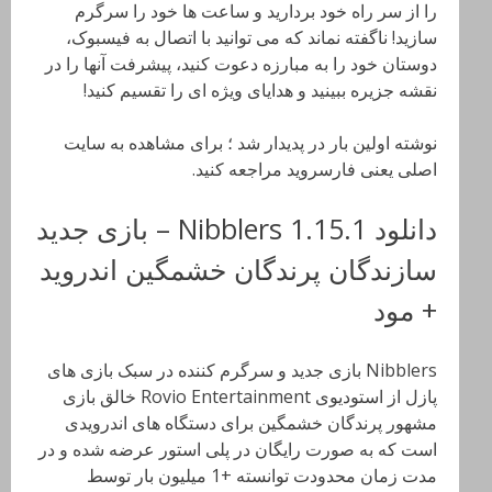
را از سر راه خود بردارید و ساعت ها خود را سرگرم
سازید! ناگفته نماند که می توانید با اتصال به فیسبوک،
دوستان خود را به مبارزه دعوت کنید، پیشرفت آنها را در
نقشه جزیره ببینید و هدایای ویژه ای را تقسیم کنید!
نوشته اولین بار در پدیدار شد ؛ برای مشاهده به سایت
اصلی یعنی فارسروید مراجعه کنید.
دانلود Nibblers 1.15.1 – بازی جدید
سازندگان پرندگان خشمگین اندروید
+ مود
Nibblers بازی جدید و سرگرم کننده در سبک بازی های
پازل از استودیوی Rovio Entertainment خالق بازی
مشهور پرندگان خشمگین برای دستگاه های اندرویدی
است که به صورت رایگان در پلی استور عرضه شده و در
مدت زمان محدودت توانسته +1 میلیون بار توسط