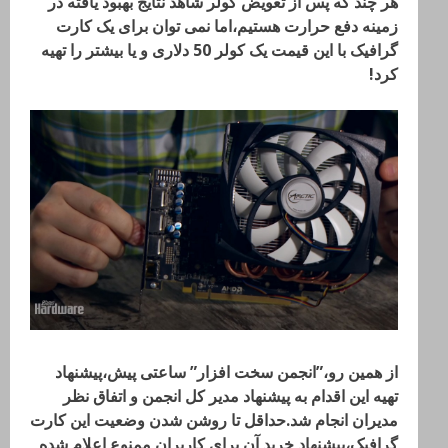
هر چند که پس از تعویض کولر شاهد نتایج بهبود یافته در
زمینه دفع حرارت هستیم،اما نمی توان برای یک کارت
گرافیک با این قیمت یک کولر 50 دلاری و یا بیشتر را تهیه
کرد!
از همین رو،”انجمن سخت افزار” ساعتی پیش،پیشنهاد
تهیه این اقدام به پیشنهاد مدیر کل انجمن و اتفاق نظر
مدیران انجام شد.حداقل تا روشن شدن وضعیت این کارت
گرافیک،پیشنهاد خرید آن برای کاربران ممنوع اعلام شده