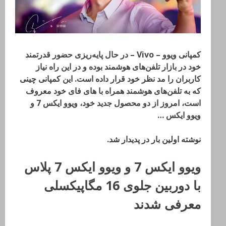
کمپانی ویوو – Vivo – در حال پایه‌ریزی حضور قدرتمند
خود در بازار تلفن‌های هوشمند بوده و در این راه نیاز
کاربران را مد نظر خود قرار داده است. این کمپانی چینی
که به تلفن‌های هوشمند همراه با های فای خود معروف
است، امروز از دو محصول جدید خود، ویوو ایکس 7 و
ویوو ایکس …
نوشته اولین بار در پدیدار شد.
ویوو ایکس 7 و ویوو ایکس 7 پلاس
با دوربین جلوی 16 مگاپیکسلی
معرفی شدند