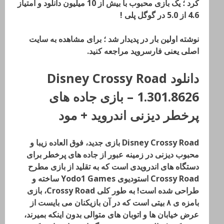
کرد ؛ یک بازی محبوب با بیش از 10 میلیون دانلود و امتیاز
4.6 از 5.0 در گوگل پلی !
نوشته اولین بار در پدیدار شد ؛ برای مشاهده به سایت
اصلی یعنی فارسروید مراجعه کنید.
دانلود Disney Crossy Road
1.301.8626 – بازی جاده های
پرخطر دیزنی اندروید + مود
Disney Crossy Road بازی جدید، فوق العاده زیبا و
محبوب دیزنی در زمینه عبور از جاده های پرخطر برای
دستگاه های اندرویدی است که به تقلید از بازی مطرح
Crossy Road استودیوی Yodo1 Games ساخته و
طراحی شده است! به طور کلی Crossy Road، بازی
بامزه ی ۸ بیتی است که در آن بازیکنان می بایست از
عرض خیابان ها و اتوبان های متوالی بدون اینکه بمیرند،