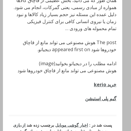
همان طور که می دانید، بخش عظیمی از قاچاق کالاها
همواره از مبادی رسمی، یعنی گمرکات، انجام می شود.
دلیل عمده این مسئله نیز حجم بسیار زیاد کالاها و نبود
زمان یا نیروی انسانی کافی برای کنترل فیزیکی
تمام محموله های ورودی …
The post هوش مصنوعی می تواند مانع از قاچاق
خودروها شود appeared first on دیجیاتو.
ادامه مطلب را در دیجیاتو بخوانید(image)
هوش مصنوعی می تواند مانع از قاچاق خودروها شود
خرید kerio
گیم پلی استیشن
پست شد در :
اخبار گوشی موبایل
برچسب زده شد
از
،
بازی