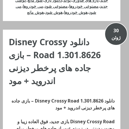
جدید
،
تازه های فناوری
،
تواند
،
دانلود بازی
،
شود مانع
،
گوشی
جدید
،
مصنوعی خودروها
،
مصنوعی شود
،
می خودروها
،
می
شود
،
هوش خودروها
،
هوش شود
،
هوش مانع
30
ژوئن
دانلود Disney Crossy
Road 1.301.8626 – بازی
جاده های پرخطر دیزنی
اندروید + مود
دانلود Disney Crossy Road 1.301.8626 – بازی جاده
های پرخطر دیزنی اندروید + مود
Disney Crossy Road بازی جدید، فوق العاده زیبا و
محبوب دیزنی در زمینه عبور از جاده های پرخطر برای