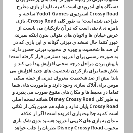
دستگاه های اندرویدی است که به تقلید از بازی مطرح
Crossy Road استودیوی Yodo1 Games ساخته و
طراحی شده است! به طور کلی Crossy Road، بازی
بامزه ی ۸ بیتی است که در آن بازیکنان می بایست از
عرض خیابان ها و اتوبان های متوالی بدون اینکه بمیرند،
عبور کنند! حال نسخه ی دیزنی گونانه ی این بازی که در
آن صد ها شخصیت و چهره ی محبوب دیزنی حضور دارند،
به صورت رسمی برای اندروید دسترس قرار گرفته است!
با پیش بردن مراحل درجه سختی افزایش پیدا می کند و
تلاش شما برای باز کردن شخصیت های جدید افزایش می
یابد! بیش از صد شخصیت معروف دیزنی از جمله میکی
موس برای آنلاک سازی وجود دارند و ماموریت های شما
تماما در محیط ها و مکان های متنوع صورت می پذیرد و
به طور کلی Disney Crossy Road همانند نسخه اصلی
Crossy Road پایان ندارد و شاید هم همین یکی از نکاتی
است که به جذابیت بازی افزوده است! اگر از علاقه
مندان به بازی های 8 بیتی اندروید هستید بدون شک بازی
محبوب Disney Crossy Road نظرتان را جلب خواهد