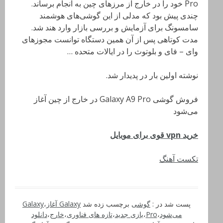
Pro خود را در خارج از مرز‌های چین به انجام برساند.
چندی پیش بود که مدلی از این گوشی‌های هوشمند
سامسونگ برای آزمایش و بررسی بازار وارد هند شد.
مدت کوتاهی پس از آن همین دستگاه توانست مجوزهای
وای – فای و بلوتوث را در ایالات متحده …
نوشته اولین بار در پدیدار شد.
فروش گوشی Galaxy A9 Pro در خارج از چین آغاز
می‌شود
خرید vpn قوی برای موبایل
تکست آهنگ
پست شد در :
گوشی
برچسب زده شد
Galaxy آغاز
،
Galaxy
می‌شود
،
Pro
،
بازی جدید
،
تازه های فناوری
،
خارج
،
دانلود