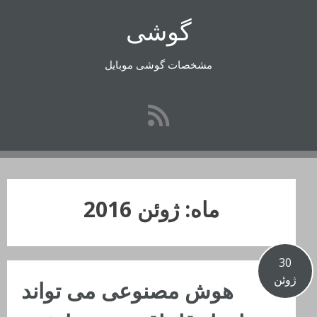
رفتن
گوشی
به
محتوا
مشخصات گوشی موبایل
ماه:
ژوئن 2016
30
ژوئن
هوش مصنوعی می تواند