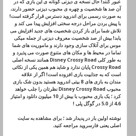
عبور کنند! حال نسخه ی دیزنی گونانه ی این بازی که در
آن صد ها شخصیت و چهره ی محبوب دیزنی حضور دارند،
به صورت رسمی برای اندروید دسترس قرار گرفته است!
با پیش بردن مراحل درجه سختی افزایش پیدا می کند و
تلاش شما برای باز کردن شخصیت های جدید افزایش می
یابد! بیش از صد شخصیت معروف دیزنی از جمله میکی
موس برای آنلاک سازی وجود دارند و ماموریت های شما
تماما در محیط ها و مکان های متنوع صورت می پذیرد و
به طور کلی Disney Crossy Road همانند نسخه اصلی
Crossy Road پایان ندارد و شاید هم همین یکی از نکاتی
است که به جذابیت بازی افزوده است! اگر از علاقه
مندان به بازی های 8 بیتی اندروید هستید بدون شک بازی
محبوب Disney Crossy Road نظرتان را جلب خواهد
کرد ؛ یک بازی محبوب با بیش از 10 میلیون دانلود و امتیاز
4.6 از 5.0 در گوگل پلی !
نوشته اولین بار در پدیدار شد ؛ برای مشاهده به سایت
اصلی یعنی فارسروید مراجعه کنید.