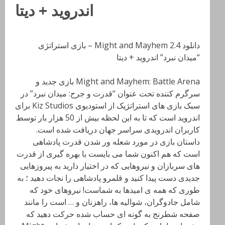
اندروید + دیتا
دانلود Might and Mayhem 2.4 – بازی استراتژی
“میدان نبرد” اندروید + دیتا
Might and Mayhem: Battle Arena بازی جدید و
سرگرم کننده تحت عنوان “قدرت و جرح: میدان نبرد” در
سبک بازی های استراتژیک از استودیوی Kiz Studios برای
اندروید است که تا به این لحظه بیش از 50 هزار بار توسط
کاربران اندرویدی سراسر جهان دریافت شده است.
داستان بازی در مورد شعله ور شدن قدرت پادشاهی
است که هم اکنون شما می بایست با بهره گیری از قدرت
های سربازان و نیروهایی که در اختیار دارید به پیروزهایی
جدیدی دست پیدا کنید و قلمرو پادشاهی را نجات دهید ؛ به
طوری که همه ی امیدها به شماست! نیروهای خود که
شامل جادوگران، شوالیه ها، راهزنان و … است را مانند
صفحه شطرنج به گونه ای حساب شده حرکت دهید که