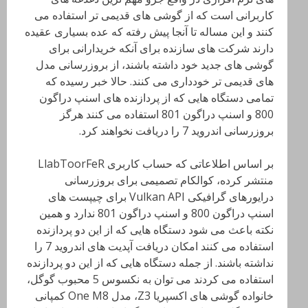
کاربرانی است که از گوشی های قدیمی تر استفاده می
کنند و این مساله تا آنجا پیش رفته که عده بسیاری عقیده
دارند شرکت های سازنده برای آنکه خریدارانی برای
گوشی های جدید خود داشته باشند، از بروزرسانی مدل
های قدیمی تر خودداری می کنند. حالا خبر رسیده که
تمامی دستگاه هایی که از پردازنده های اسنپ دراگون
800 و اسنپ دراگون 801 استفاده می کنند هرگز
بروزرسانی اندروید 7 را دریافت نخواهند کرد.
بر اساس اطلاعاتی که حساب کاربری LlabToorFeR
منتشر کرده، کوالکام تصمیمی برای بروزرسانی
درایورهای گرافیکی Vulkan API برای چیپست های
اسنپ دراگون 800 و اسنپ دراگون 801 ندارد و همین
نکته باعث می شود دستگاه هایی که از این دو پردازنده
استفاده می کنند امکان دریافت آپدیت های اندروید 7 را
نداشته باشند. از جمله دستگاه هایی که از این دو پردازنده
استفاده می کردند می توان به نکسوس 5 محبوب گوگل،
خانواده گوشی های اکسپریا Z3، مدل One M8 کمپانی