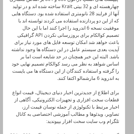
چهارهسته ای و 32 بیتی Krait ساخته شده اند و در تولید
آنها از فرایند 28 نانومتری استفاده شده بود. دستگاه هایی
که از این دو پردازنده استفاده می کردند توانسته اند با
موفقیت نسخه 6 اندروید را اجرا کنند اما با این حال
تصمیم کوالکام برای بروزرسانی نکردن API گرافیکی
باعث خواهد شد امکان توسعه فایل های مورد نیاز برای
آپدیت بعدی سیستم عامل در این دستگاه ها وجود نداشته
باشد. البته این خبر همچنان در حد شایعه است اما بر
اساس شواهد به نظر می رسد کوالکام تصمیم نهایی خود
را گرفته و استفاده کنندگان از این دستگاه ها می بایست
به اندروید 6 مارشمالو اکتفا کنند.
برای اطلاع از جدیدترین اخبار دنیای دیجیتال، قیمت انواع
قطعات سخت افزاری و تجهیزات الکترونیکی، آگاهی از
اخبار مرتبط با تکنولوژی از جمله نوسان قیمت ارز،
تصاویر، ویدئوها و مطالب آموزشی اختصاصی به کانال
تلگرام وب سایت سخت افزار بپیوندید: