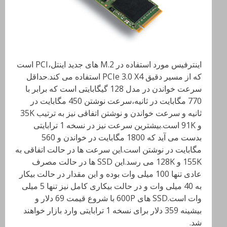
اینترفیس مورد استفاده در M.2 های جدید اینتل،PCI است
که از مسیر دقیق PCIe 3.0 X4 استفاده می کند.حداقل
سرعت خواندن در مدل 128 گیگابایتی است که برابر با
770 مگابایت در ثانیه،سرعت نوشتن 450 مگابایت در
ثانیه و سرعت خواندن و نوشتن اتفاقی نیز به ترتیب 35K
و 91K است.بیشترین سرعت نیز در نسخه 1 ترابایتی
بدست می آید که 1800 مگابایت در خواندن و 560
مگابایت در نوشتن است.این سرعت ها در حالت اتفاقی به
155K و 128K می رسد.این SSD ها در حالت مصرف
عادی تنها 100 میلی وات بوده و این مقدار در حالت بیکار
به 40 میلی وات و در حالت بیکاری کامل نیز تنها 5 میلی
وات است.SSD های 600P با شروع قیمت 69 دلار و
بیشینه 359 دلار برای نسخه 1 ترابایتی وارد بازار خواهند
شد.