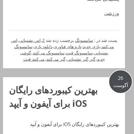
ورزشی
پست شد در :
سامسونگ
برچسب زده شد
2
،
اس پشتیبانی
،
اس
می‌کنند
،
بازی جدید
،
تازه های فناوری
،
دانلود بازی
،
سامسونگ
پشتیبانی
،
سامسونگ فیت
،
سامسونگ می‌کنند
،
گوشی
جدید
،
گیر
،
گیر پشتیبانی
،
گیر می‌کنند
،
می‌کنند فیت
26
آگوست
بهترین کیبوردهای رایگان
iOS برای آیفون و آیپد
بهترین کیبوردهای رایگان iOS برای آیفون و آیپد