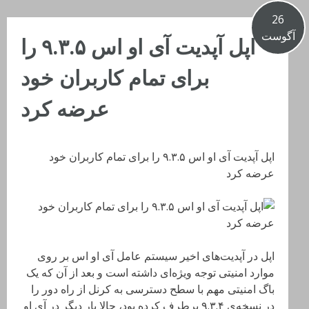
26
آگوست
اپل آپدیت آی او اس ۹.۳.۵ را
برای تمام کاربران خود
عرضه کرد
اپل آپدیت آی او اس ۹.۳.۵ را برای تمام کاربران خود
عرضه کرد
اپل در آپدیت‌های اخیر سیستم عامل آی او اس بر روی
موارد امنیتی توجه ویژه‌ای داشته است و بعد از آن که یک
باگ امنیتی مهم با سطح دسترسی به کرنل از راه دور را
در نسخه‌ی ۹.۳.۴ برطرف کرده بود، حالا بار دیگر در آی او