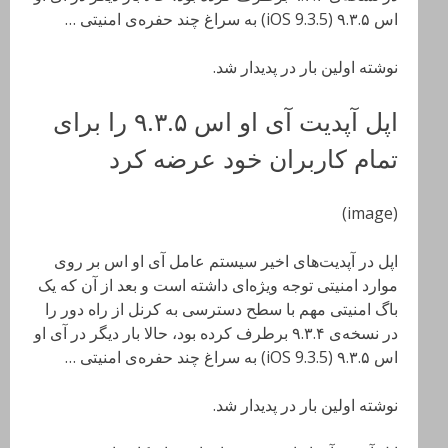
اس ۹.۳.۵ (iOS 9.3.5) به سراغ چند حفره‌ی امنیتی …
نوشته اولین بار در پدیدار شد.
اپل آپدیت آی او اس ۹.۳.۵ را برای
تمام کاربران خود عرضه کرد
(image)
اپل در آپدیت‌های اخیر سیستم عامل آی او اس بر روی
موارد امنیتی توجه ویژه‌ای داشته است و بعد از آن که یک
باگ امنیتی مهم با سطح دسترسی به کرنل از راه دور را
در نسخه‌ی ۹.۳.۴ برطرف کرده بود، حالا بار دیگر در آی او
اس ۹.۳.۵ (iOS 9.3.5) به سراغ چند حفره‌ی امنیتی …
نوشته اولین بار در پدیدار شد.