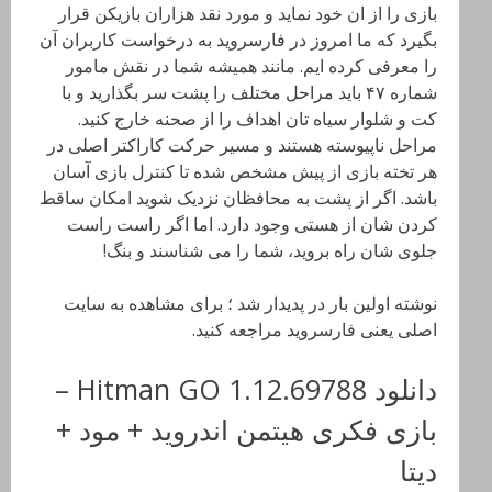
بازی را از ان خود نماید و مورد نقد هزاران بازیکن قرار
بگیرد که ما امروز در فارسروید به درخواست کاربران آن
را معرفی کرده ایم. مانند همیشه شما در نقش مامور
شماره ۴۷ باید مراحل مختلف را پشت سر بگذارید و با
کت و شلوار سیاه تان اهداف را از صحنه خارج کنید.
مراحل ناپیوسته هستند و مسیر حرکت کاراکتر اصلی در
هر تخته بازی از پیش مشخص شده تا کنترل بازی آسان
باشد. اگر از پشت به محافظان نزدیک شوید امکان ساقط
کردن شان از هستی وجود دارد. اما اگر راست راست
جلوی شان راه بروید، شما را می شناسند و بنگ!
نوشته اولین بار در پدیدار شد ؛ برای مشاهده به سایت
اصلی یعنی فارسروید مراجعه کنید.
دانلود Hitman GO 1.12.69788 –
بازی فکری هیتمن اندروید + مود +
دیتا