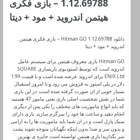
1.12.69788 – بازی فکری
هیتمن اندروید + مود + دیتا
دانلود Hitman GO 1.12.69788 – بازی فکری هیتمن
اندروید + مود + دیتا
Hitman GO بازی معروف هیتمن برای سیستم عامل
اندروید است که توسط استودیوی بازیسازی SQUARE
ENIX Ltd برای اندروید عرضه شده است و با قیمت 1.99
دلار در پلی استور به فروش می رود و تا امروز استقبال
بسیار خوبی از ان صورت گرفته شده است. در این بازی
شما در نقش شخصیت اصلی بازی یعنی مامور 47 هستید
که باید انواع ماموریت های مختلف را یکی پس از دیگری
انجام دهید و ساعت ها خود را سرگرم سازید. بازی دارای
سبک پازل است و در ان شما باید ماموریت ها را به ارامی
و بدون سر و صدا بدون اینکه نگهبانان متوجه شوند پشت
سر بگذارید! بازی هیتمن توانسته است جایزه ی بهترین