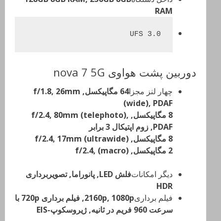
RAM
UFS 3.0
دوربین پشت هواوی nova 7 5G
چهار لنز مجزا
64 مگاپیکسل, f/1.8, 26mm
(wide), PDAF
8 مگاپیکسل, f/2.4, 80mm (telephoto),
PDAF, زوم اپتیکال 3 برابر
8 مگاپیکسل, f/2.4, 17mm (ultrawide)
2 مگاپیکسل, f/2.4, (macro)
دیگر امکانات
فلش LED, پانوراما, تصویربرداری
HDR
فیلم برداری
2160p, 1080p, فیلم برداری 720p با
سرعت 960 فریم در ثانیه, ژیروسکوپ-EIS