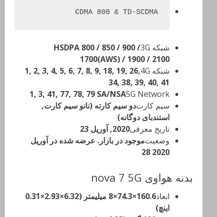
CDMA 800 & TD-SCDMA
شبکه 3G
HSDPA 800 / 850 / 900 /
1700(AWS) / 1900 / 2100
شبکه 4G
1, 2, 3, 4, 5, 6, 7, 8, 9, 18, 19, 26,
34, 38, 39, 40, 41
1, 3, 41, 77, 78, 79 SA/NSA
5G Network
سیم کارت
دو سیم کارته (نانو سیم کارت,
استندبای دوگانه)
تاریخ معرفی
2020, آوریل 23
وضعیت
موجود در بازار. عرضه شده در آوریل
2020 28
بدنه هواوی nova 7 5G
ابعاد
160.6×74.3×8 میلیمتر (6.32×2.93×0.31
اینچ)