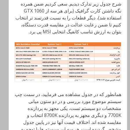
شرح جدول زیر تدارک دیدیم. سعی کردیم ضمن همرده
نگه داشتن کارت گرافیک (برای هر سه از GTX 1060
استفاده شد)، دیگر قطعات را به نسبت قدرتمند تر انتخاب
کنیم تا ضمن رعایت عدالت در مقایسه قدرت دستگاه،
بتوان به ارزش تناسب کانفیگ انتخابی MSI پی برد.
همانطور که در جدول مشاهده می فرمایید، در سمت چپ
سیستم موضوع مورد بررسی و در دو ستون میانی
مشخصات دو سیستم تست، یکی مجهز به پردازنده
7700K و دیگری مجهز به پردازنده 8700K انتخاب و
مقایسه شده اند. اختلاف قیمت آنها نیز در پایین جدول
مشخص گردیده است. هر سه این سیستم ها با توجه به