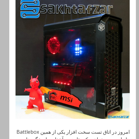
امروز در اتاق تست سخت افزار یکی از همین Battlebox