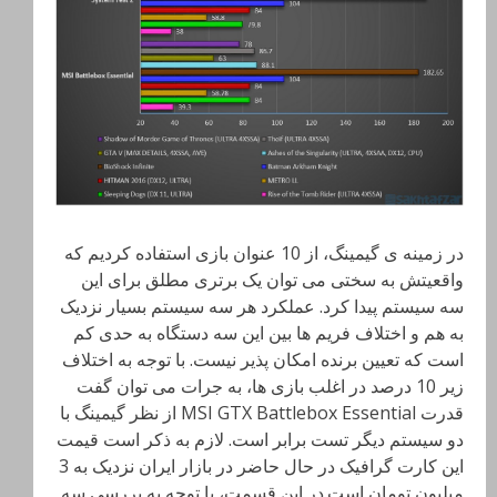
در زمینه ی گیمینگ، از 10 عنوان بازی استفاده کردیم که
واقعیتش به سختی می توان یک برتری مطلق برای این
سه سیستم پیدا کرد. عملکرد هر سه سیستم بسیار نزدیک
به هم و اختلاف فریم ها بین این سه دستگاه به حدی کم
است که تعیین برنده امکان پذیر نیست. با توجه به اختلاف
زیر 10 درصد در اغلب بازی ها، به جرات می توان گفت
قدرت MSI GTX Battlebox Essential از نظر گیمینگ با
دو سیستم دیگر تست برابر است. لازم به ذکر است قیمت
این کارت گرافیک در حال حاضر در بازار ایران نزدیک به 3
میلیون تومان است.در این قسمت، با توجه به بررسی سه