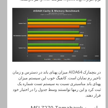
در بنچمارک AIDA64 میزان پهنای باند در دسترس و زمان
تاخیر رم نمایان است. کانفیگ خوب این سیستم میزان
پهنای باند مناسبتری نسبت به سیستم تست شماره یک
ثبت کرد و این رمها توانستند وسط جدول را در اختیار خود
قرار دهند.
مادربرد MSI Z270 Tomahawk