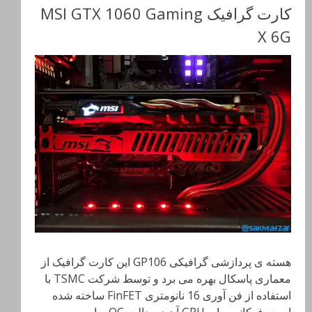
کارت گرافیک MSI GTX 1060 Gaming
X 6G
هسته ی پردازشی گرافیکی GP106 این کارت گرافیک از
معماری پاسکال بهره می برد و توسط شرکت TSMC با
استفاده از فن آوری 16 نانومتری FinFET ساخته شده
است. فرکانس پایه GPU آن در حالت OC برابر