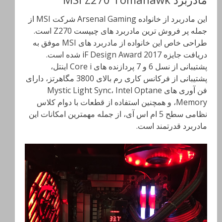
این مادربرد از خانواده Arsenal Gaming شرکت MSI از
جمله پر فروش ترین مادربرد های چیپست Z270 است.
طراحی خاص این خانواده از مادربرد های MSI موفق به
دریافت جایزه iF Design Award 2017 شده است.
پشتیبانی از نسل 6 و 7 پردازنده های Core i اینتل،
پشتیبانی از فرکانس کاری رم بالای 3800 مگاهرتز، دارای
فن آوری های Mystic Light Sync، Intel Optane
Memory، و همچنین استفاده از قطعات با دوام کلاس
نظامی سطح 5 ام اس آی، از جمله مهمترین امکانات این
مادربرد قدرتمند است.