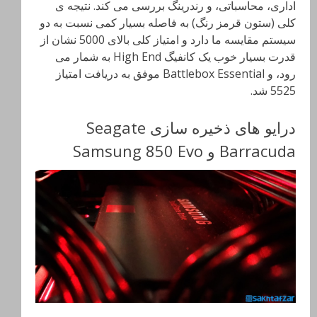
اداری، محاسباتی، و رندرینگ بررسی می کند. نتیجه ی
کلی (ستون قرمز رنگ) به فاصله بسیار کمی نسبت به دو
سیستم مقایسه ما دارد و امتیاز کلی بالای 5000 نشان از
قدرت بسیار خوب یک کانفیگ High End به شمار می
رود، و Battlebox Essential موفق به دریافت امتیاز
5525 شد.
درایو های ذخیره سازی Seagate
Barracuda و Samsung 850 Evo