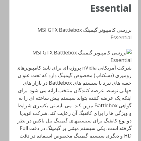
Essential
بررسی کامپیوتر گیمینگ MSI GTX Battlebox
Essential
شرکت آمریکایی nVidia پروژه ای برای تایید کامپیوترهای
رومیزی (دسکتاپ) مخصوص گیمینگ دارد که تحت عنوان
جعبه های نبرد یا سیستم های Battlebox در بازار های
جهانی توسط عرضه کنندگان منتخب ارائه می شود. برای
اینکه یک عرضه کننده بتواند سیستم پیش ساخته ای را به
گواهی Battlebox مزین کند، می بایستی یکسری شرایط
و ویژگی ها را برای کانفیگ آن رعایت کند. شرکت انویدیا
دو نوع کانفیگ برای سیستمهای گیمینگ بتل باکس در نظر
گرفته است، یکی سیستم مبتنی بر گیمینگ در دقت Full
HD و دیگری سیستم گیمینگ مخصوص استفاده در دقت