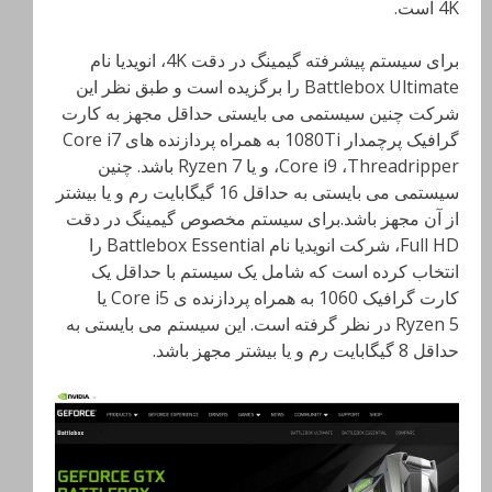
4K است.
برای سیستم پیشرفته گیمینگ در دقت 4K، انویدیا نام
Battlebox Ultimate را برگزیده است و طبق نظر این
شرکت چنین سیستمی می بایستی حداقل مجهز به کارت
گرافیک پرچمدار 1080Ti به همراه پردازنده های Core i7
،Core i9 ،Threadripper و یا Ryzen 7 باشد. چنین
سیستمی می بایستی به حداقل 16 گیگابایت رم و یا بیشتر
از آن مجهز باشد.برای سیستم مخصوص گیمینگ در دقت
Full HD، شرکت انویدیا نام Battlebox Essential را
انتخاب کرده است که شامل یک سیستم با حداقل یک
کارت گرافیک 1060 به همراه پردازنده ی Core i5 یا
Ryzen 5 در نظر گرفته است. این سیستم می بایستی به
حداقل 8 گیگابایت رم و یا بیشتر مجهز باشد.