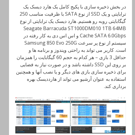
در بخش ذخیره سازی با پکیج کامل یک هارد دیسک یک
ترابایتی و یک SSD از نوع SATA با ظرفیت مناسب 250
گیگابایتی روبه رو هستیم. هارد دیسک یک ترابایتی از نوع
Seagate Barracuda ST1000DM010 1TB 64MB
Cache SATA 6.0Gbps و اس اس دی به کار رفته در
سیستم از نوع پر سرعت Samsung 850 Evo 250G
است. کاربر می تواند به راحتی ویندوز و برنامه ها و
حداقل 3 بازی – هر کدام به حجم 60 گیگابایت را همزمان
بر روی این SSD داشته باشد و در صورت نیاز به فضایی
برای ذخیره سازی بازی های دیگر و یا نصب آنها و همچنین
استفاده به عنوان آرشیو می تواند از هارددیسک بهره
برداری کند.