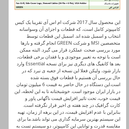
این محصول سال 2017 شرکت ام اس آی تقریبا یک کیس
کامپیوتر کامل است، که قطعات و اجزای آن وسواسانه
انتخاب و اسمبل شده اند. اسمبل این قطعات توسط
متخصصین MSI و شرکت GREEN انجام گرفته و بارها
مورد بررسی صحت عملکرد قرار می گیرد. البته ممکن
است با توجه به تغییر موجودی و یا فقدان برخی قطعات،
بعد ها کانفیگ های دیگری نیز برای نسخه Essential وارد
بازار شود، ولیکن فعلا این نسخه از جعبه ی نبرد که در
حال بررسی آن هستیم با قطعات فوق بسته شده
است.این دستگاه در حال حاضر به قیمت 6 میلیون تومان
در بازار ایران موجود است. خوشبختانه تا به این لحظه، این
قیمت خوب، تحت تاثیر افزایش قیمت ناگهانی پاور و
کارت گرافیک در چند هفته ی اخیر قرار نگرفته است.
بنابراین با عدم افزایش قیمت، در این برهه از زمان، تهیه
این سیستم بهترین سرمایه گذاری می تواند باشد.ما برای
مقایسه قدرت و توانایی این کامپیوتر، دو سیستم تست به