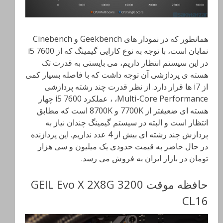
همانطور که در نمودار های Geekbench و Cinebench
نمایان است، با توجه به نوع کارایی گیمینگ که از i5 7600
در این سیستم انتظار داریم، می بایستی به قدرت تک
هسته ی پردازشی آن توجه داشت که با فاصله بسیار کمی
از i7 ها قرار دارد. از نظر قدرت چند رشته پردازشی
Multi-Core Performance، ، عملکرد i5 7600 چهار
هسته ای ضعیفتر از 7700K و 8700K است که مطابق
انتظار است و البته در سیستم گیمینگ چندان نیاز به
پردازش چند رشته ای بیش از 4 عدد نداریم. این پردازنده
در حال حاضر به قیمت حدودی یک میلیون و سی هزار
تومان در بازار ایران به فروش می رسد.
حافظه موقت GEIL Evo X 2X8G 3200
CL16