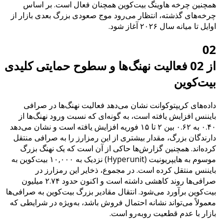
همچنین چرخه هاوینگ بیت‌کوین همچنان فعال است. بر اساس
چرخه‌های گذشته، انتظار می‌رود موج صعودی بزرگ بعدی بازار از
اوایل تا میانه سال ۲۰۲۶ آغاز شود.
02
از 02 فعالیت نهنگ‌ها و سطوح حمایتی کلیدی
بیت‌کوین
داده‌های کریپتوکوانت نشان می‌دهد فعالیت نهنگ‌ها در صرافی
بایننس افزایش یافته است، به‌ گونه‌ای که نسبت ورود نهنگ‌ها از
۰.۴۰ به ۰.۶۲ بین ۲ تا ۱۵ فوریه افزایش یافته است و نشان می‌دهد
دارندگان بزرگ، مقدار بیشتری از این رمزارز را به صرافی منتقل
کرده‌اند. همچنین گزارش‌ها حاکی از آن است که یک نهنگ بزرگ
موسوم به هایپر‌یونیت (Hyperunit) نزدیک به ۱۰,۰۰۰ بیت‌کوین به
بایننس منتقل کرده است. در مجموع، ذخایر این رمزارز در
صرافی‌ها روند کاهشی داشته است و اکنون حدود ۲.۷۴ میلیون
بیت‌کوین برآورد می‌شود. انتقال مقادیر بزرگ بیت‌کوین به صرافی‌ها
معمولاً می‌تواند نشانه احتمال فروش باشد، به‌ویژه در شرایطی که
بازار با عدم قطعیت روبه‌رو است.