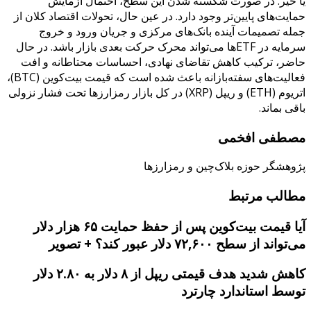
یا خیر. در صورت شکسته شدن این سطح، احتمال آزمایش
حمایت‌های پایین‌تر وجود دارد. در عین حال، تحولات اقتصاد کلان از
جمله تصمیمات آینده بانک‌های مرکزی و جریان ورود و خروج
سرمایه در ETFها می‌تواند محرک حرکت بعدی بازار باشد. در حال
حاضر، ترکیب کاهش تقاضای نهادی، احساسات محتاطانه و افت
فعالیت‌های سفته‌بازانه باعث شده است که قیمت بیت‌کوین (BTC)،
اتریوم (ETH) و ریپل (XRP) در کل بازار رمزارزها تحت فشار نزولی
باقی بماند.
مصطفی افخمی
پژوهشگر حوزه بلاک‌چین و رمزارزها
مطالب مرتبط
آیا قیمت بیت‌کوین پس از حفظ حمایت ۶۵ هزار دلار
می‌تواند از سطح ۷۲,۶۰۰ دلار عبور کند؟ + تصویر
کاهش شدید هدف قیمتی ریپل از ۸ دلار به ۲.۸۰ دلار
توسط استاندارد چارترد