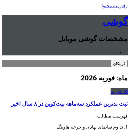
رفتن به محتوا
گوشی
مشخصات گوشی موبایل
گزینگان
ماه:
فوریه 2026
18
فوریه
ثبت بدترین عملکرد سه‌ماهه بیت‌کوین در ۸ سال اخیر
فهرست مطالب
1. تداوم تقاضای نهادی و چرخه هاوینگ