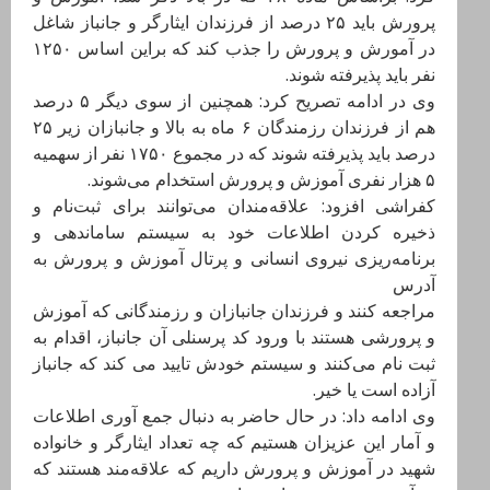
پرورش باید ۲۵ درصد از فرزندان ایثارگر و جانباز شاغل
در آمورش و پرورش را جذب کند که براین اساس ۱۲۵۰
نفر باید پذیرفته شوند.
وی در ادامه تصریح کرد: همچنین از سوی دیگر ۵ درصد
هم از فرزندان رزمندگان ۶ ماه به بالا و جانبازان زیر ۲۵
درصد باید پذیرفته شوند که در مجموع ۱۷۵۰ نفر از سهمیه
۵ هزار نفری آموزش و پرورش استخدام می‌شوند.
کفراشی افزود: علاقه‌مندان می‌توانند برای ثبت‌نام و
ذخیره کردن اطلاعات خود به سیستم ساماندهی و
برنامه‌ریزی نیروی انسانی و پرتال آموزش و پرورش به
آدرس
مراجعه کنند و فرزندان جانبازان و رزمندگانی که آموزش
و پرورشی هستند با ورود کد پرسنلی آن جانباز، اقدام به
ثبت نام می‌کنند و سیستم خودش تایید می کند که جانباز
آزاده است یا خیر.
وی ادامه داد: در حال حاضر به دنبال جمع آوری اطلاعات
و‌ آمار این عزیزان هستیم که چه تعداد ایثارگر و خانواده
شهید در آموزش و پرورش داریم که علاقه‌مند هستند که