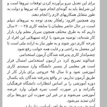
برای این تعدیل نیرو برآورده کردن توقعات نیروها است و
این شرایط باید به گونه‌ای انجام شود که نیروها و دولت به
طور متقابل همکاریهای لازم را انجام دهند.
وی همچنین افزود: راهکار بعدی توجه به نیروهای دیپلم
است، در حال حاضر معلمان با سابقه کاری ۲۵ – ۲۰ سال
داریم که به طرق مختلف همچون سرباز معلم وارد بازار
کار شده‌اند، توصیه می‌شود با ارائه تسهیلاتی این افراد از
چرخه کاری دور شوند و به طور نیاز به اراده ملی است تا
این معضل به راحتی و رعایت همه جوانب رفع شود.
چشم‌انداز کاری پذیرفته شدگان آزمون استخدامی
عبدالوند تصریح کرد: در آزمون استخدامی امسال قرار
است هر معلمی از مسیر دانشگاه وارد سیستم کاری
آموزشی شود و تا سال ۹۵ خروجی برای بازار کار از
طریق آزمون نداریم، در واقع پذیرفته شدگان باید یکسال
دوره آموزشی را بر اساس انتظارات دانشگاه فرهنگیان
بگذرانند و در صورت کسب نمره قبولی وارد عرصه
آموزشی می‌شوند و در غیر این صورت این دوره‌ها برای
آنان تمدید می‌شود.
آموزش و پرورش به طراحی اساسی نیاز دارد