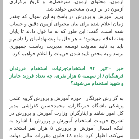
آزمون، محتوای آزمون، سرفصل‌ها و تاریخ برگزاری
آزمون در این زمان مشخص خواهد شد.
وزیر آموزش و پرورش در پاسخ به این سوال که چقدر
زمان اعلام شده برای بیان محتوای آزمون دقیق و حساب
شده است، گفت: این طور که به ما قول دادند تا پایان
هفته اعلام می‌شود؛ به هر حال ما پیشنهاداتمان را دادیم و
باید به تایید معاونت توسعه مدیریت ریاست جمهوری
برسد و به محض تایید شدن جزییات را اعلام خواهیم کرد.
خبر ۲۰تیر ۹۴ استخدام:جزئیات استخدام فرزندان
فرهنگیان/ از سهمیه ۵ هزار نفری، چه تعداد فرزند جانباز
و شهید استخدام می‌شوند؟
به گزارش خبرنگار حوزه آموزش و پرورش گروه علمی
پزشکی باشگاه خبرنگاران، محمدحسین کفراشی مدیر
کل امور شاهد و ایثارگران وزارت آموزش و پرورش در
تشریح جزییات استخدام آموزش و پرورش با اشاره به
اینکه امسال آموزش و پرورش ۵ هزار نفر استخدام
می‌کند، اظهار کرد: ماده ۴۸ قانون مقررات مالی دولت