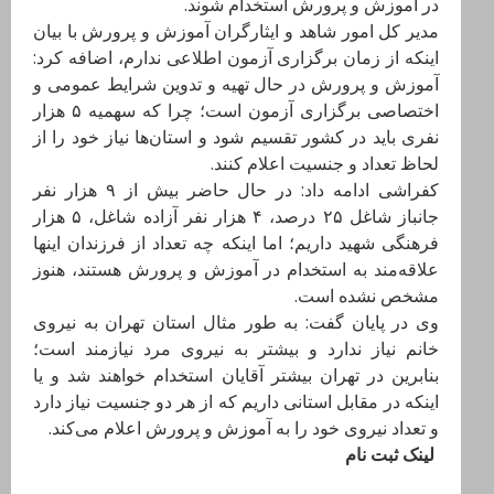
در آموزش و پرورش استخدام شوند.
مدیر کل امور شاهد و ایثارگران آموزش و پرورش با بیان
اینکه از زمان برگزاری آزمون اطلاعی ندارم، اضافه کرد:
آموزش و پرورش در حال تهیه و تدوین شرایط عمومی و
اختصاصی برگزاری آزمون است؛ چرا که سهمیه ۵ هزار
نفری باید در کشور تقسیم شود و استان‌ها نیاز خود را از
لحاظ تعداد و جنسیت اعلام کنند.
کفراشی ادامه داد: در حال حاضر بیش از ۹ هزار نفر
جانباز شاغل ۲۵ درصد، ۴ هزار نفر آزاده شاغل، ۵ هزار
فرهنگی شهید داریم؛ اما اینکه چه تعداد از فرزندان اینها
علاقه‌مند به استخدام در آموزش و پرورش هستند، هنوز
مشخص نشده است.
وی در پایان گفت: به طور مثال استان تهران به نیروی
خانم نیاز ندارد و بیشتر به نیروی مرد نیازمند است؛
بنابرین در تهران بیشتر آقایان استخدام خواهند شد و یا
اینکه در مقابل استانی داریم که از هر دو جنسیت نیاز دارد
و تعداد نیروی خود را به آموزش و پرورش اعلام می‌کند.
لینک ثبت نام