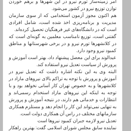
امر زمینه‌ساز تورم نیرو در این شهرها و برهم خوردن
توازن توزیع نیرو در کشور می‌شود.
هم اکنون مجوز آزمون استخدامی که از سوی سازمان
مدیریت و برنامه‌ریزی اخذ شده است، شامل افرادی
است که در دانشگاه‌های غیر فرهنگیان تحصیل کرده‌اند.
گفتنی است، توزیع نامناسب معلمین به گونه‌ای است که
در کلانشهرها تورم نیرو و در برخی شهرستانها و مناطق
کمبود نیرو وجود دارد.
عبدالوند برای این معضل پیشنهاد داد، بهتر است ‌آموزش و
پرورش از سیاست تعدیل نیرو استفاده کند.
البته وی به این نکته اشاره داشت که تعدیل نیرو در
آموزش و پرورش با توجه به تراکم بالای نیروهای مازاد در
کلانشهرها و به خصوص تهران کار آسانی نخواهد بود و با
توجه به اینکه این نیروهای مازاد استخدام رسمی‌اند و
انتظارات و خدماتی هم دارند، در نتیجه آموزش و پرورش
به تنهایی نمی‌تواند این کار را انجام دهد و مستلزم همکاری
سازمانهای مختلف در راس آن همکاری دولت است.
تعدیل نیرو لازمه جبران کمبود نیروها است
نماینده سابق مجلس شورای اسلامی گفت: بهترین راهکار