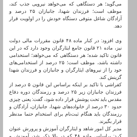
می‌گوید؛ هر دستگاهی که می‌خواهد نیرویی جذب کند،
موظف است؛ فرزندان شهدا، جانبازان ۲۵ درصد و
آزادگان شاغل متوفی دستگاه خودش را در اولویت قرار
دهد.
وی افزود: در کنار ماده ۴۸ قانون مقررات مالی دولت
نیز، ماده ۲۱ قانون جامع ایثارگران وجود دارد که در این
قانون تاکید شده؛ هر دستگاهی که می‌خواهد؛ استخدامی
داشته باشد، موظف است؛ ۲۵ درصد از استخدامی‌های
خود را از نیروهای ایثارگران و جانبازان و فرزندان شهدا
گزینش کند.
کفراشی با تاکید بر اینکه براساس این قانون ۵ درصد از
فرزندان جانبازان زیر ۲۵ درصد و رزمندگان دوره دفاع
مقدس باید تحت پوشش قرار داده شود، گفت: یعنی چیزی
حدود ۳۰ درصد از خانواده‌های شهدا، جانبازان، آزادگان و
رزمندگان باید هنگام ثبت‌نام برای استخدام حتما مدنظر
قرار بگیرند.
مدیر کل امور شاهد و ایثارگران آموزش و پرورش عنوان
کرد: براساس ماده ۴۸ که در بالا ذکر شد، آموزش و