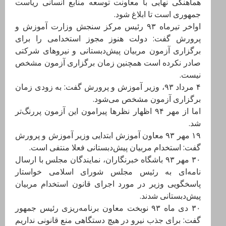
هماهنگی نهایی با معاونت توسعه منابع انسانی ریاست
جمهوری است تا ابلاغ شود.
اواخر تیرماه ۹۳ رئیس مرکز سنجش وزارت آموزش و
پرورش گفت: دولت هنوز مجوز استخدامی را برای
برگزاری آزمون مربیان پیش‌دبستانی و نیرو‌های شرکتی
صادر نکرده است همچنین زمان برگزاری آزمون مشخص
نیست.
۴ مرداد ۹۳، وزیر آموزش و پرورش گفت: به زودی زمان
برگزاری آزمون مشخص می‌شود.
اما از مهر ۹۴ اظهار نظرها پیرامون این آزمون پررنگ‌تر
شد.
۱۹ مهر ۹۳ معاون آموزش ابتدایی وزیر آموزش و پرورش
گفت: استخدام مربیان پیش‌دبستانی فعلا منتفی است.
۳۰ مهر ۹۳ باشگاه خبرنگاران، نمایندگان مجلس با ارسال
نامه‌ای به رئیس مجلس شورای اسلامی خواستار
پاسخگویی وزیر در مورد اجرای قانون استخدام مربیان
پیش‌دبستانی شدند.
۳۰ دی ماه ۹۳ نوبخت معاون برنامه‌ریزی رئیس جمهور
گفت: برای جذب نیرو در هیچ دستگاهی منع قانونی نداریم