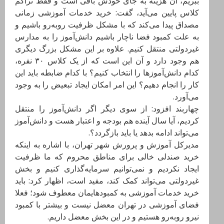
ببریم، آن هزینه به جای خودش باقی است و فقط تراکم
کلاس پایین می‌آید، گفت: خرید خدمات آموزشی زمانی
مصداق پیدا می‌کند که با مشکل ظرفیت روبه‌رو باشیم و
به علت کمبود فضا ناچار باشیم دانش‌آموز را به مدارس
غیردولتی منتقل کنیم. علاوه بر این مشکل بزرگ دیگری
هم وجود دارد و آن این است که از یک کلاس ۳۰ نفره،
کدام دانش‌آموزها را انتخاب کنیم؟ با کدام ضابطه باید این
کار را انجام دهیم؟ این امر امکان ایجاد تبعیض را به وجود
می‌آورد.
چهاربند افزود: از سوی دیگر اگر دانش‌آموز را منتقل
کردیم، آیا سال آینده هم بودجه و اعتبار هست و دانش‌آموز
می‌تواند ادامه بدهد یا باید بازگردد؟.
مدیرکل آموزش و پرورش شهر تهران، با اشاره به اینکه
خرید صندلی خالی برای مناطق محروم که ما ظرفیت
ایجاد نکردیم و نمی‌توانیم سرمایه‌گذاری کنیم و بخش
غیردولتی می‌تواند کمک کند، مفید است، اظهار کرد: باید
خرید خدمات آموزشی به کمبودهایمان معطوف شود؛ فعلا
فضای آموزشی در تهران معضل نیست و بیشتر با کمبود
نیرو روبه‌رو هستیم و در این بخش معضل داریم.