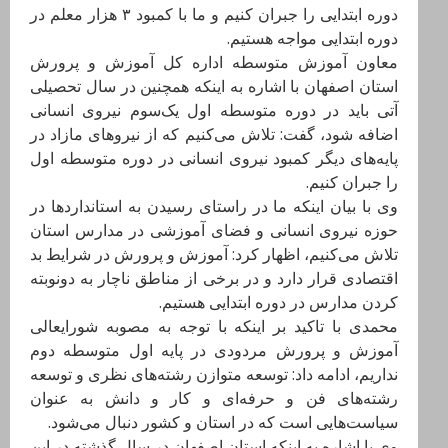
دوره ابتدایی را جبران کنیم و ما با کمبود ۳ هزار معلم در
دوره ابتدایی مواجه هستیم.
معاون آموزش متوسطه اداره کل آموزش و پرورش
استان اصفهان با اشاره به اینکه همچنین در سال تحصیلی
آتی باید در دوره متوسطه اول یک‌سوم نیروی انسانی
اضافه شود، گفت: تلاش می‌کنیم که از نیرو‌های مازاد در
پایه‌های دیگر کمبود نیروی انسانی در دوره متوسطه اول
را جبران کنیم.
وی با بیان اینکه ما در راستای رسیدن به استاندارد‌ها در
حوزه نیروی انسانی و فضای آموزشی در مدارس استان
تلاش می‌کنیم، اظهار کرد: آموزش و پرورش در شرایط بد
اقتصادی قرار دارد و در برخی از مناطق ناچار به دونوبته
کردن مدارس در دوره ابتدایی هستیم.
محمدی با تاکید بر اینکه با توجه به مصوبه شورایعالی
آموزش و پرورش مردودی در پایه اول متوسطه دوم
نداریم، ادامه داد: توسعه متوازن رشته‌های نظری و توسعه
رشته‌های فن و حرفه‌ای و کار و دانش به عنوان
سیاست‌هایی است که در استان و کشور دنبال می‌شود.
وی با اشاره به اینکه استان اصفهان در سال گذشته در این