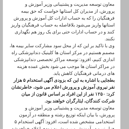
معاون توسعه مدیریت و پشتیبانی وزیر آموزش و
پرورش، از مدیران کل استانها خواست که حق بیمه
فرهنگیان را که به حساب ادارات کل آموزش و پرورش
استانها واریز می‌شود بلافاصله به حساب فرهنگیان واریز
کنند و در حساب ادارات حتی برای یک روز هم نگهداری
نکنند.
وی با تاکید بر این که از محل سود مشارکت سایر بیمه ها،
مصمم هستیم در مرکز استان ها کلینیک دندانپزشکی راه
اندازی کنیم، افزود: توسعه مراکز تخصصی دندانپزشکی
در مراکز استان ها موجب می شود بخش عمده هزینه
های درمانی فرهنگیان کاهش یابد.
بطجایی با اشاره به این که بزودی آگهی استخدام ۵ هزار
نفر نیروی آموزش و پرورش اعلام می شود، خاطرنشان
کرد: ۱۲۵۰ نفر از این افراد بر اساس قانون از میان
شرکت کنندگان، ایثارگران خواهند بود.
معاون توسعه مدیریت و پشتیبانی وزیر آموزش و
پرورش، با بیان اینکه توزیع رشته و منطقه در آزمون
استخدامی مشخص شده است، افزود: آگهی استخدام ۵
هزار نیرو در آموزش و پرورش به زودی اعلام خواهد شد.