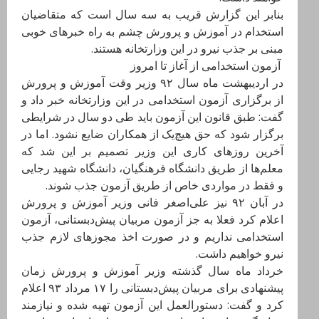
بنابر این گزارش قریب به سه سال است که متقاضیان
استخدام در آموزش و پرورش چشم به راه خبر‌های خوبی
مبنی بر جذب نیرو در این وزارتخانه هستند.
آزمون استخدامی از آغاز تا امروز
در اردیبهشت ماه سال ۹۲ وزیر وقت آموزش و پرورش
از برگزاری آزمون استخدامی در این وزارتخانه خبر داد و
گفت: طبق قانون این آزمون باید طی دو سال در شرایطی
برگزار شود که حق هیچ‌یک از همکاران ضایع نشود. اما در
آخرین روزهای کاری این وزیر تصمیم بر این شد که
معلم‌ها از طریق دانشگاه فرهنگیان، دانشگاه شهید رجایی
و فقط در مواردی خاص از طریق آزمون جذب شوند.
در آبان ۹۲ نیز علی‌اصغر فانی وزیر آموزش و پرورش
اعلام کرد فعلا به جز آزمون مربیان پیش‌دبستانی، آزمون
استخدامی نداریم و در صورت اخذ مجوز‌های لازم جذب
نیرو خواهیم داشت.
خرداد ماه سال گذشته وزیر آموزش و پرورش زمان
پیشنهادی برای مربیان پیش‌دبستانی را ۱۷ مرداد ۹۳ اعلام
کرد و گفت: دستورالعمل این آزمون تهیه شده و نیازمند