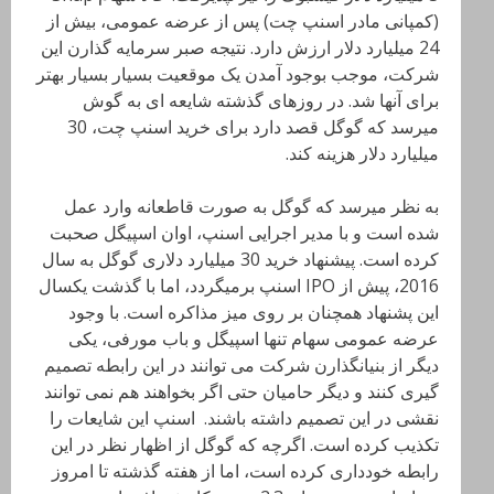
(کمپانی مادر اسنپ چت) پس از عرضه عمومی، بیش از
24 میلیارد دلار ارزش دارد. نتیجه صبر سرمایه گذارن این
شرکت، موجب بوجود آمدن یک موقعیت بسیار بسیار بهتر
برای آنها شد. در روزهای گذشته شایعه ای به گوش
میرسد که گوگل قصد دارد برای خرید اسنپ چت، 30
میلیارد دلار هزینه کند.
به نظر میرسد که گوگل به صورت قاطعانه وارد عمل
شده است و با مدیر اجرایی اسنپ، اوان اسپیگل صحبت
کرده است. پیشنهاد خرید 30 میلیارد دلاری گوگل به سال
2016، پیش از IPO اسنپ برمیگردد، اما با گذشت یکسال
این پشنهاد همچنان بر روی میز مذاکره است. با وجود
عرضه عمومی سهام تنها اسپیگل و باب مورفی، یکی
دیگر از بنیانگذارن شرکت می توانند در این رابطه تصمیم
گیری کنند و دیگر حامیان حتی اگر بخواهند هم نمی توانند
نقشی در این تصمیم داشته باشند. اسنپ این شایعات را
تکذیب کرده است. اگرچه که گوگل از اظهار نظر در این
رابطه خودداری کرده است، اما از هفته گذشته تا امروز