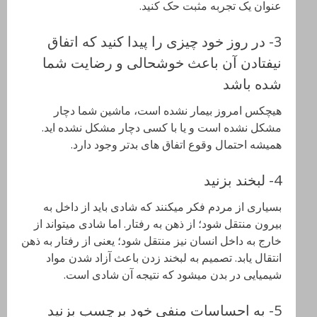
عنوان یک تجربه مثبت حک کنید.
3- در روز خود چیزی را پیدا کنید که اتفاق
نیفتادن آن باعث خوشحالی و رضایت شما
شده باشد
هیچکس امروز بیمار نشده است، ماشین شما دچار
مشکل نشده است و یا با کسی دچار مشکل نشده اید.
همیشه احتمال وقوع اتفاق های بدتر وجود دارد.
4- لبخند بزنید
بسیاری از مردم فکر میکنند که شادی باید از داخل به
بیرون منتقل شود؛ از ذهن به رفتار. اما شادی میتواند از
خارج به داخل انسان نیز منتقل شود؛ یعنی از رفتار به ذهن
انتقال یابد. تصمیم به لبخند زدن باعث آزاد شدن مواد
شیمیایی در بدن میشود که نتیجه آن شادی است.
5- به احساسات منفی خود برچسب بزنید