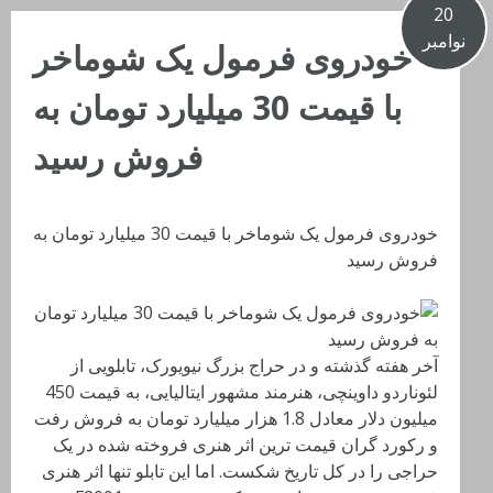
20
نوامبر
خودروی فرمول یک شوماخر
با قیمت 30 میلیارد تومان به
فروش رسید
خودروی فرمول یک شوماخر با قیمت 30 میلیارد تومان به
فروش رسید
آخر هفته گذشته و در حراج بزرگ نیویورک، تابلویی از
لئوناردو داوینچی، هنرمند مشهور ایتالیایی، به قیمت 450
میلیون دلار معادل 1.8 هزار میلیارد تومان به فروش رفت
و رکورد گران قیمت ترین اثر هنری فروخته شده در یک
حراجی را در کل تاریخ شکست. اما این تابلو تنها اثر هنری