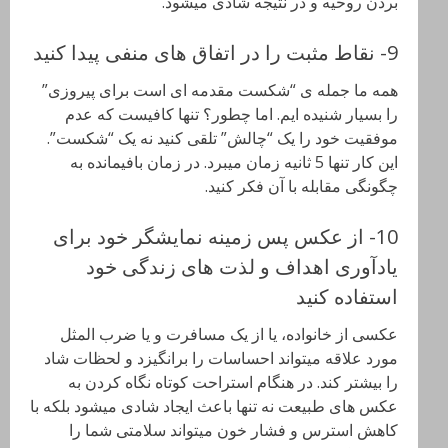
بردن روحیه و در نتیجه شادی میشود.
9- نقاط مثبت را در اتفاق های منفی پیدا کنید
همه ما جمله ی “شکست مقدمه ای است برای پیروزی”
را بسیار شنیده ایم. اما چطور؟ تنها کافیست که عدم
موفقیت خود را یک “چالش” تلقی کنید نه یک “شکست”.
این کار تنها 5 ثانیه زمان میبرد. در زمان بافیمانده به
چگونگی مقابله با آن فکر کنید.
10- از عکس پس زمینه نمایشگر خود برای
یادآوری اهداف و لذت های زندگی خود
استفاده کنید
عکسی از خانواده، یا از یک مسافرت و یا ضرب المثل
مورد علاقه میتواند احساسات را برانگیزد و لحظات شاد
را بیشتر کند. در هنگام استراحت کوتاه نگاه کردن به
عکس های طبیعت نه تنها باعث ایجاد شادی میشود بلکه با
کاهش استرس و فشار خون میتواند سلامتی شما را