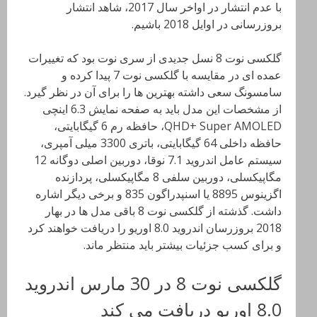
با عدم انتشار در اواخر سال 2017، شاهد انتشار
بروزرسانی در اوایل 2018 باشیم
.
گلکسی نوت 8 نسل جدیدی از سری نوت بود که تغییرات
عمده ای در مقایسه با گلکسی نوت 7 پیدا کرده و
سامسونگ سعی داشته بهترین ها را برای آن در نظر گیرد.
از مشخصات این مدل باید به صفحه نمایش 6.3 اینچی
QHD+ Super AMOLED
، حافظه رم
6
گیگابایتی،
حافظه داخلی 64 گیگابایتی، باتری 3300 میلی آمپری،
سیستم عامل اندروید 7.1 نوقا، دوربین اصلی دوگانه 12
مگاپیکسلی، دوربین سلفی 8 مگاپیکسلی، پردازنده
اگزینوس 8895 یا اسنپدراگون 835 و برخی دیگر اشاره
داشت
. گذشته از گلکسی نوت 8 باقی مدل ها در بهار
2018 بروزرسان اندروید 8.0 اوریو را دریافت خواهند کرد
و برای کسب جزئیات بیشتر باید منتظر ماند
.
گلکسی نوت 8 در 30 مارس اندروید
8.0 اوریو دریافت می کند