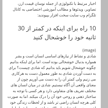
اخبار مرتبط با تکنولوژی از جمله نوسان قیمت ارز،
تصاویر، ویدئوها و مطالب آموزشی اختصاصی به کانال
تلگرام وب سایت سخت افزار بپیوندید:
10 راه برای اینکه در کمتر از 30
ثانیه خود را خوشحال کنید
(image)
شادی و نشاط از نیازهای اساسی انسان است و بشر
همواره بدنبال خوشحالی بوده است. اما برای اینکه بدانیم
چگونه خوشحال شویم باید بدانیم که شادی چیست؟ برای
به دست آوردن شادی به طور معمول دست به هرکاری
می زنیم ولی کمتر آن را به دست می آوریم چون از
معنای واقعی آن آگاه نیستیم. شادی در میان انسان های
مختلف تعریف های متفاوتی دارد و هر کسی با توجه به
ساختاز ذهنی و روحی خود آن را درک میکند. اما به صورت
کلی هرچه انسان راضی تر باشد و از لحظات زندگی خود
لذت ببرد سطح شادی او بالاتر خواهد رفت. ما شما را با