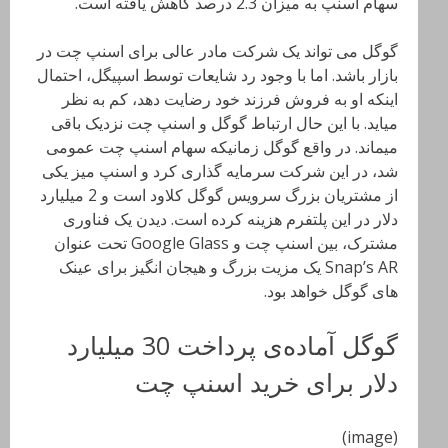
سهام اسنپ به میزان 2.3 درصد کاهش یافته است.
گوگل می تواند یک شرکت مادر عالی برای اسنپ چت در
بازار باشد. اما با وجود رد شایعات توسط اسپیگل، احتمال
اینکه او به فروش فرزند خود رضایت دهد، کم به نظر
میاید. با این حال ارتباط گوگل و اسنپ چت نزدیک باقی
میماند. در واقع گوگل زمانیکه سهام اسنپ چت عمومی
شد، در این شرکت سرمایه گذاری کرد و اسنپ میز یکی
از مشتریان بزرگ سرویس گوگل کلاود است و 2 میلیارد
دلار در این پلتفرم هزینه کرده است. دیدن یک فناوری
مشترک، بین اسنپ چت و Google Glass تحت عنوان
Snap’s AR یک مزیت بزرگ و هیجان انگیز برای عینک
های گوگل خواهد بود.
گوگل آماده‌ی پرداخت 30 میلیارد
دلار برای خرید اسنپ چت
(image)