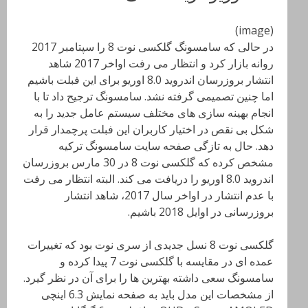
(image)
در حالی که سامسونگ گلکسی نوت 8 را سپتامبر 2017
روانه بازار کرد و انتظار می رفت اواخر 2017 شاهد
انتشار بروزرسان اندروید 8.0 اوریو برای این فبلت باشیم
اما چنین تصمیمی گرفته نشد. سامسونگ ترجیح داد تا با
انجام بهینه سازی های مختلف سیستم عامل جدید را به
شکل بی نقص در اختیار کاربران این فبلت پرچمدار قرار
دهد
. حال به تازگی صفحه سایت سامسونگ ترکیه
مشخص کرده که گلکسی نوت 8 در 30 مارس بروزرسان
اندروید
8.0
اوریو را دریافت می کند. البته انتظار می رفت
با عدم انتشار در اواخر سال 2017، شاهد انتشار
بروزرسانی در اوایل 2018 باشیم
.
گلکسی نوت 8 نسل جدیدی از سری نوت بود که تغییرات
عمده ای در مقایسه با گلکسی نوت 7 پیدا کرده و
سامسونگ سعی داشته بهترین ها را برای آن در نظر گیرد.
از مشخصات این مدل باید به صفحه نمایش 6.3 اینچی