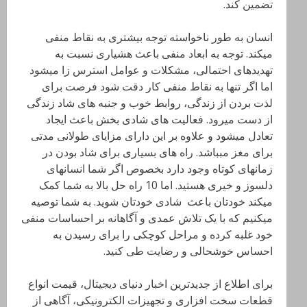
تضمین کند.
انسان به طور ناخواسته توجه بیشتری به نقاط منفی
میکند. توجه به ابعاد منفی باعث هشیاری نسبت به
تهدیدهای احتمالی، مشکلات و عوامل استرس زا میشود
اما اگر تنها به نقاط منفی کار دقت شود فرصت برای
لذت بردن از زندگی، روابط خوب و جنبه های شاد زندگی
از دست میرود. فعالیت های شادی بخش باعث ایجاد
تعادل میشود و علاوه بر این دارای مزایای طولانی مدتی
برای مغز مبباشد. راه های بسیاری برای شاد بودن در
زمانهای کوتاه وجود دارد بخصوص اگر شما انسانهای
دلسوز و خیری هستید. اما 10 راه حل بالا به شما کمک
میکند خودتان باعث شادی خودتان شوید. به شما توصیه
میکنیم که با یک تلاش عمدی و آگاهانه بر احساسات منفی
خود غلبه کرده و مراحل کوچکی را برای رسیدن به
احساس خوشحالی و رضایت طی کنید.
برای اطلاع از جدیدترین اخبار دنیای دیجیتال، قیمت انواع
قطعات سخت افزاری و تجهیزات الکترونیکی، آگاهی از