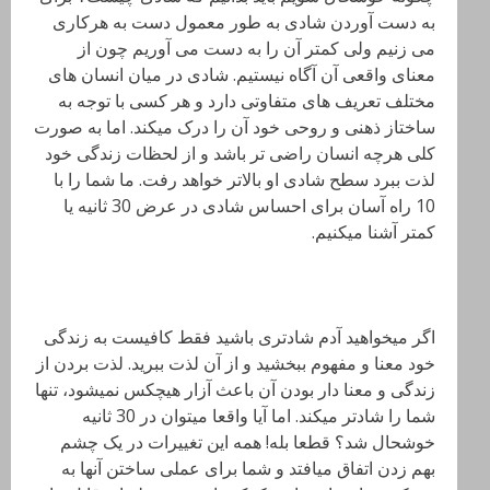
به دست آوردن شادی به طور معمول دست به هرکاری
می زنیم ولی کمتر آن را به دست می آوریم چون از
معنای واقعی آن آگاه نیستیم. شادی در میان انسان های
مختلف تعریف های متفاوتی دارد و هر کسی با توجه به
ساختاز ذهنی و روحی خود آن را درک میکند. اما به صورت
کلی هرچه انسان راضی تر باشد و از لحظات زندگی خود
لذت ببرد سطح شادی او بالاتر خواهد رفت. ما شما را با
10 راه آسان برای احساس شادی در عرض 30 ثانیه یا
کمتر آشنا میکنیم.
اگر میخواهید آدم شادتری باشید فقط کافیست به زندگی
خود معنا و مفهوم ببخشید و از آن لذت ببرید. لذت بردن از
زندگی و معنا دار بودن آن باعث آزار هیچکس نمیشود، تنها
شما را شادتر میکند. اما آیا واقعا میتوان در 30 ثانیه
خوشحال شد؟ قطعا بله! همه این تغییرات در یک چشم
بهم زدن اتفاق میافتد و شما برای عملی ساختن آنها به