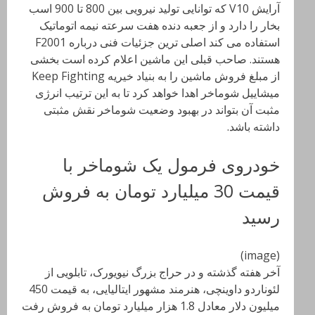
آرایش V10 که توانایی تولید نیرویی بین 800 تا 900 اسب
بخار را دارد و از جعبه دنده هفت سرعته نیمه اتوماتیک
استفاده می کند اصلی ترین جزئیات فنی درباره F2001
هستند. صاحب قبلی این ماشین اعلام کرده است بخشی
از مبلغ فروش ماشین را به بنیاد خیریه Keep Fighting
میشاییل شوماخر اهدا خواهد کرد تا به این ترتیب انرژی
مثبت آن بتواند در بهبود وضعیت شوماخر نقش مثبتی
داشته باشد.
خودروی فرمول یک شوماخر با
قیمت 30 میلیارد تومان به فروش
رسید
(image)
آخر هفته گذشته و در حراج بزرگ نیویورک، تابلویی از
لئوناردو داوینچی، هنرمند مشهور ایتالیایی، به قیمت 450
میلیون دلار معادل 1.8 هزار میلیارد تومان به فروش رفت