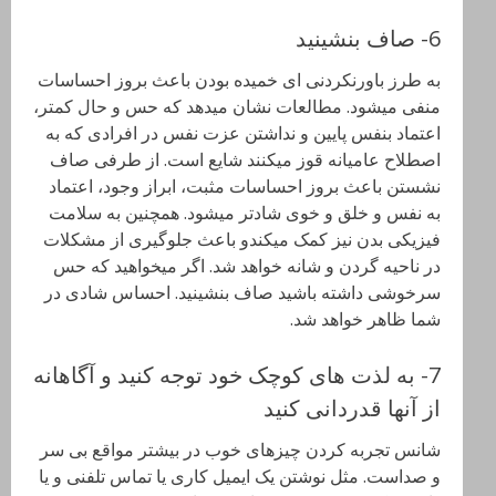
6- صاف بنشینید
به طرز باورنکردنی ای خمیده بودن باعث بروز احساسات
منفی میشود. مطالعات نشان میدهد که حس و حال کمتر،
اعتماد بنفس پایین و نداشتن عزت نفس در افرادی که به
اصطلاح عامیانه قوز میکنند شایع است. از طرفی صاف
نشستن باعث بروز احساسات مثبت، ابراز وجود، اعتماد
به نفس و خلق و خوی شادتر میشود. همچنین به سلامت
فیزیکی بدن نیز کمک میکندو باعث جلوگیری از مشکلات
در ناحیه گردن و شانه خواهد شد. اگر میخواهید که حس
سرخوشی داشته باشید صاف بنشینید. احساس شادی در
شما ظاهر خواهد شد.
7- به لذت های کوچک خود توجه کنید و آگاهانه
از آنها قدردانی کنید
شانس تجربه کردن چیزهای خوب در بیشتر مواقع بی سر
و صداست. مثل نوشتن یک ایمیل کاری یا تماس تلفنی و یا