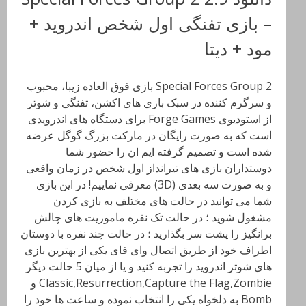
– بازی تفنگی اول شخص اندروید +
مود + دیتا
Special Forces Group 2 بازی فوق العاده زیبا، محبوب
و سرگرم کننده در سبک بازی های اکشن، تفنگی و شوتر
از استودیوی Forge Games برای دستگاه های اندرویدی
است که به صورت رایگان در مارکت بزرگ گوگل عرضه
شده است و تصمیم گرفته ایم ان را حضور شما
دوستداران بازی های تیرانداز اول شخص در زمان واقعی
و به صورت سه بعدی (3D) معرفی نماییم! در این بازی
شما می توانید در حالت های مختلف به بازی کردن
مشغول شوید ؛ در حالت تک نفره ماموریت های چالش
برانگیز را پشت سر بگذارید ؛ در حالت چند نفره با دوستان
اطراف خود از طریق اتصال وای فای یکی از بهترین بازی
های شوتر اندروید را تجربه کنید و یا از میان 5 حالت دیگر
Classic,Resurrection,Capture the Flag,Zombie و
Bomb به دلخواه یکی را انتخاب نموده و ساعت ها خود را