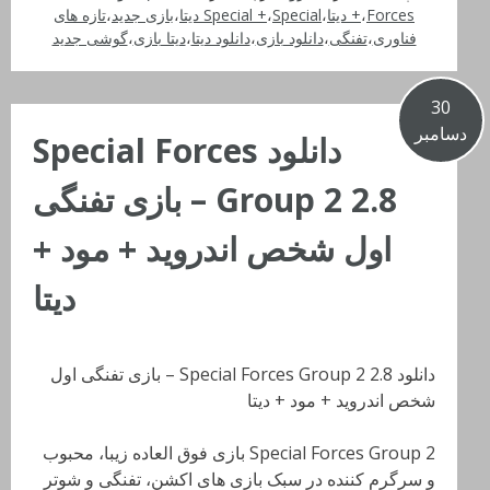
Forces دیتا
،
+
،
Special دیتا
،
Special +
،
بازی جدید
،
تازه های
فناوری
،
تفنگی
،
دانلود بازی
،
دانلود دیتا
،
دیتا بازی
،
گوشی جدید
30
دسامبر
دانلود Special Forces
Group 2 2.8 – بازی تفنگی
اول شخص اندروید + مود +
دیتا
دانلود Special Forces Group 2 2.8 – بازی تفنگی اول
شخص اندروید + مود + دیتا
Special Forces Group 2 بازی فوق العاده زیبا، محبوب
و سرگرم کننده در سبک بازی های اکشن، تفنگی و شوتر