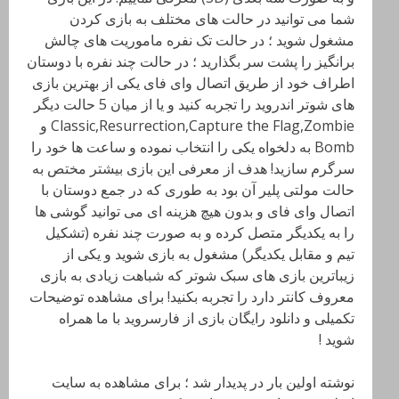
شما می توانید در حالت های مختلف به بازی کردن
مشغول شوید ؛ در حالت تک نفره ماموریت های چالش
برانگیز را پشت سر بگذارید ؛ در حالت چند نفره با دوستان
اطراف خود از طریق اتصال وای فای یکی از بهترین بازی
های شوتر اندروید را تجربه کنید و یا از میان 5 حالت دیگر
Classic,Resurrection,Capture the Flag,Zombie و
Bomb به دلخواه یکی را انتخاب نموده و ساعت ها خود را
سرگرم سازید! هدف از معرفی این بازی بیشتر مختص به
حالت مولتی پلیر آن بود به طوری که در جمع دوستان با
اتصال وای فای و بدون هیچ هزینه ای می توانید گوشی ها
را به یکدیگر متصل کرده و به صورت چند نفره (تشکیل
تیم و مقابل یکدیگر) مشغول به بازی شوید و یکی از
زیباترین بازی های سبک شوتر که شباهت زیادی به بازی
معروف کانتر دارد را تجربه بکنید! برای مشاهده توضیحات
تکمیلی و دانلود رایگان بازی از فارسروید با ما همراه
شوید !
نوشته اولین بار در پدیدار شد ؛ برای مشاهده به سایت