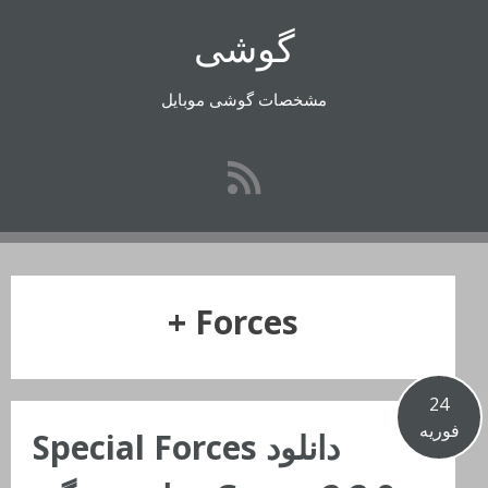
رفتن
گوشی
به
محتوا
مشخصات گوشی موبایل
Forces +
24
فوریه
دانلود Special Forces