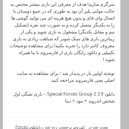
سرگرم سازید! هدف از معرفی این بازی بیشتر مختص به
حالت مولتی پلیر آن بود به طوری که در جمع دوستان با
اتصال وای فای و بدون هیچ هزینه ای می توانید گوشی ها
را به یکدیگر متصل کرده و به صورت چند نفره (تشکیل
تیم و مقابل یکدیگر) مشغول به بازی شوید و یکی از
زیباترین بازی های سبک شوتر که شباهت زیادی به بازی
معروف کانتر دارد را تجربه بکنید! برای مشاهده توضیحات
تکمیلی و دانلود رایگان بازی از فارسروید با ما همراه
شوید !
نوشته اولین بار در پدیدار شد ؛ برای مشاهده به سایت
اصلی یعنی فارسروید مراجعه کنید.
دانلود Special Forces Group 2 2.9 – بازی تفنگی اول
شخص اندروید + مود + دیتا
پست شد در :
اندروید
برچسب زده شد
–
،
(دانلود
،
Forces