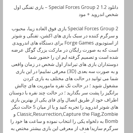
دانلود Special Forces Group 2 1.2 – بازی تفنگی اول
شخص اندروید + مود
Special Forces Group 2 بازی فوق العاده زیبا، محبوب
و سرگرم کننده در سبک بازی های اکشن، تفنگی و شوتر
از استودیوی Forge Games برای دستگاه های اندرویدی
است که به صورت رایگان در مارکت بزرگ گوگل عرضه
شده است و تصمیم گرفته ایم ان را حضور شما
دوستداران بازی های تیرانداز اول شخص در زمان واقعی
و به صورت سه بعدی (3D) معرفی نماییم! در این بازی
شما می توانید در حالت های مختلف به بازی کردن
مشغول شوید ؛ در حالت تک نفره ماموریت های چالش
برانگیز را پشت سر بگذارید ؛ در حالت چند نفره با دوستان
اطراف خود از طریق اتصال وای فای یکی از بهترین بازی
های شوتر اندروید را تجربه کنید و یا از میان 5 حالت دیگر
Classic,Resurrection,Capture the Flag,Zombie و
Bomb به دلخواه یکی را انتخاب نموده و ساعت ها خود را
سرگرم سازید! هدف از معرفی این بازی بیشتر مختص به