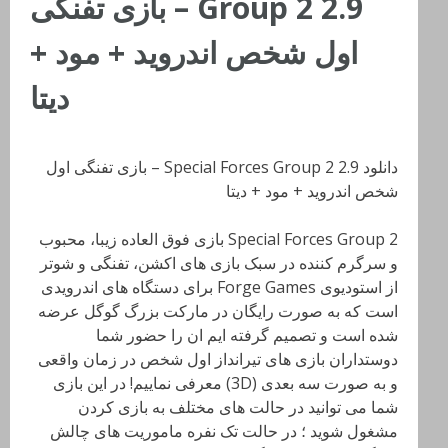
Group 2 2.9 – بازی تفنگی
اول شخص اندروید + مود +
دیتا
دانلود Special Forces Group 2 2.9 – بازی تفنگی اول
شخص اندروید + مود + دیتا
Special Forces Group 2 بازی فوق العاده زیبا، محبوب
و سرگرم کننده در سبک بازی های اکشن، تفنگی و شوتر
از استودیوی Forge Games برای دستگاه های اندرویدی
است که به صورت رایگان در مارکت بزرگ گوگل عرضه
شده است و تصمیم گرفته ایم ان را حضور شما
دوستداران بازی های تیرانداز اول شخص در زمان واقعی
و به صورت سه بعدی (3D) معرفی نماییم! در این بازی
شما می توانید در حالت های مختلف به بازی کردن
مشغول شوید ؛ در حالت تک نفره ماموریت های چالش