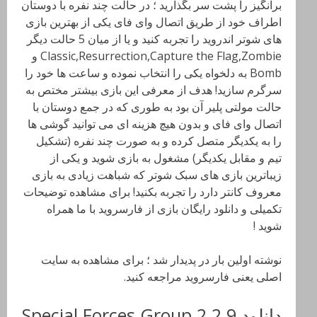
برانگیز را پشت سر بگذارید ؛ در حالت چند نفره با دوستان
اطراف خود از طریق اتصال وای فای یکی از بهترین بازی
های شوتر اندروید را تجربه کنید و یا از میان 5 حالت دیگر
Classic,Resurrection,Capture the Flag,Zombie و
Bomb به دلخواه یکی را انتخاب نموده و ساعت ها خود را
سرگرم سازید! هدف از معرفی این بازی بیشتر مختص به
حالت مولتی پلیر آن بود به طوری که در جمع دوستان با
اتصال وای فای و بدون هیچ هزینه ای می توانید گوشی ها
را به یکدیگر متصل کرده و به صورت چند نفره (تشکیل
تیم و مقابل یکدیگر) مشغول به بازی شوید و یکی از
زیباترین بازی های سبک شوتر که شباهت زیادی به بازی
معروف کانتر دارد را تجربه بکنید! برای مشاهده توضیحات
تکمیلی و دانلود رایگان بازی از فارسروید با ما همراه
شوید !
نوشته اولین بار در پدیدار شد ؛ برای مشاهده به سایت
اصلی یعنی فارسروید مراجعه کنید.
دانلود Special Forces Group 2 2.9