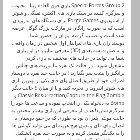
Special Forces Group 2 بازی فوق العاده زیبا، محبوب
و سرگرم کننده در سبک بازی های اکشن، تفنگی و شوتر
از استودیوی Forge Games برای دستگاه های اندرویدی
است که به صورت رایگان در مارکت بزرگ گوگل عرضه
شده است و تصمیم گرفته ایم ان را حضور شما
دوستداران بازی های تیرانداز اول شخص در زمان واقعی
و به صورت سه بعدی (3D) معرفی نماییم! در این بازی
شما می توانید در حالت های مختلف به بازی کردن
مشغول شوید ؛ در حالت تک نفره ماموریت های چالش
برانگیز را پشت سر بگذارید ؛ در حالت چند نفره با دوستان
اطراف خود از طریق اتصال وای فای یکی از بهترین بازی
های شوتر اندروید را تجربه کنید و یا از میان 5 حالت دیگر
Classic,Resurrection,Capture the Flag,Zombie و
Bomb به دلخواه یکی را انتخاب نموده و ساعت ها خود را
سرگرم سازید! هدف از معرفی این بازی بیشتر مختص به
حالت مولتی پلیر آن بود به طوری که در جمع دوستان با
اتصال وای فای و بدون هیچ هزینه ای می توانید گوشی ها
را به یکدیگر متصل کرده و به صورت چند نفره (تشکیل