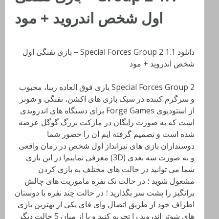
اول شخص اندروید + مود
دانلود Special Forces Group 2 1.1 – بازی تفنگی اول
شخص اندروید + مود
Special Forces Group 2 بازی فوق العاده زیبا، محبوب
و سرگرم کننده در سبک بازی های اکشن، تفنگی و شوتر
از استودیوی Forge Games برای دستگاه های اندرویدی
است که به صورت رایگان در مارکت بزرگ گوگل عرضه
شده است و تصمیم گرفته ایم ان را حضور شما
دوستداران بازی های تیرانداز اول شخص در زمان واقعی
و به صورت سه بعدی (3D) معرفی نماییم! در این بازی
شما می توانید در حالت های مختلف به بازی کردن
مشغول شوید ؛ در حالت تک نفره ماموریت های چالش
برانگیز را پشت سر بگذارید ؛ در حالت چند نفره با دوستان
اطراف خود از طریق اتصال وای فای یکی از بهترین بازی
های شوتر اندروید را تجربه کنید و یا از میان 5 حالت دیگر