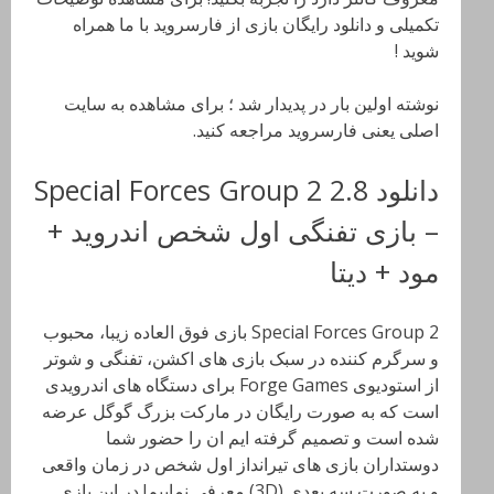
تکمیلی و دانلود رایگان بازی از فارسروید با ما همراه
شوید !
نوشته اولین بار در پدیدار شد ؛ برای مشاهده به سایت
اصلی یعنی فارسروید مراجعه کنید.
دانلود Special Forces Group 2 2.8
– بازی تفنگی اول شخص اندروید +
مود + دیتا
Special Forces Group 2 بازی فوق العاده زیبا، محبوب
و سرگرم کننده در سبک بازی های اکشن، تفنگی و شوتر
از استودیوی Forge Games برای دستگاه های اندرویدی
است که به صورت رایگان در مارکت بزرگ گوگل عرضه
شده است و تصمیم گرفته ایم ان را حضور شما
دوستداران بازی های تیرانداز اول شخص در زمان واقعی
و به صورت سه بعدی (3D) معرفی نماییم! در این بازی