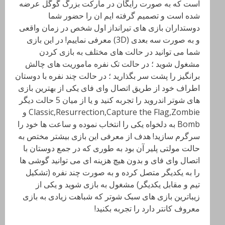
است که به صورت رایگان در مارکت بزرگ گوگل عرضه
شده است و تصمیم گرفته ایم ان را حضور شما
دوستداران بازی های تیرانداز اول شخص در زمان واقعی
و به صورت سه بعدی (3D) معرفی نماییم! در این بازی
شما می توانید در حالت های مختلف به بازی کردن
مشغول شوید ؛ در حالت تک نفره ماموریت های چالش
برانگیز را پشت سر بگذارید ؛ در حالت چند نفره با دوستان
اطراف خود از طریق اتصال وای فای یکی از بهترین بازی
های شوتر اندروید را تجربه کنید و یا از میان 5 حالت دیگر
Classic,Resurrection,Capture the Flag,Zombie و
Bomb به دلخواه یکی را انتخاب نموده و ساعت ها خود را
سرگرم سازید! هدف از معرفی این بازی بیشتر مختص به
حالت مولتی پلیر آن بود به طوری که در جمع دوستان با
اتصال وای فای و بدون هیچ هزینه ای می توانید گوشی ها
را به یکدیگر متصل کرده و به صورت چند نفره (تشکیل
تیم و مقابل یکدیگر) مشغول به بازی شوید و یکی از
زیباترین بازی های سبک شوتر که شباهت زیادی به بازی
معروف کانتر دارد را تجربه بکنید!