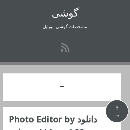
رفتن
گوشی
به
محتوا
مشخصات گوشی موبایل
–
3
مه
دانلود Photo Editor by