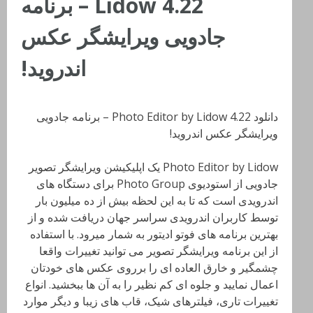
Lidow 4.22 – برنامه
جادویی ویرایشگر عکس
اندروید!
دانلود Photo Editor by Lidow 4.22 – برنامه جادویی
ویرایشگر عکس اندروید!
Photo Editor by Lidow یک اپلیکیشن ویرایشگر تصویر
جادویی از استودیوی Photo Group برای دستگاه های
اندرویدی است که تا به این لحظه بیش از ده میلیون بار
توسط کاربران اندرویدی سراسر جهان دریافت شده و از
بهترین برنامه های فوتو ادیتور به شمار میرود. با استفاده
از این برنامه ویرایشگر تصویر می توانید تغییرات واقعا
چشمگیر و خارق العاده ای را برروی عکس های خودتان
اعمال نمایید و جلوه ای کم نظیر را به آن ها ببخشید. انواع
تغییرات تاری، فیلترهای شیک، قاب های زیبا و دیگر موارد