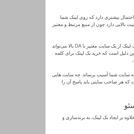
، احتمال بیشتری دارد که روی لینک شما
یت بالایی دارد چون از منبع مرتبط و معتبر
اما نکته مهم این است که همه بک لینک‌ها یکسان نیستند. یک بک لینک از یک سایت معتبر با DA بالا می‌تواند
ین دلیل است که خرید بک لینک برای کلمه
.
 به سایت شما آسیب برساند. چه سایت هایی
 که هر صاحب سایتی باید پاسخ آن را
ئو
وه بر ایجاد بک لینک، به برندسازی و