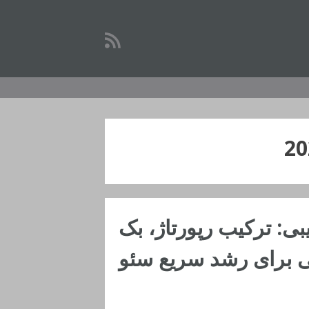
ی: ترکیب رپورتاژ، بک
نی برای رشد سریع سئو