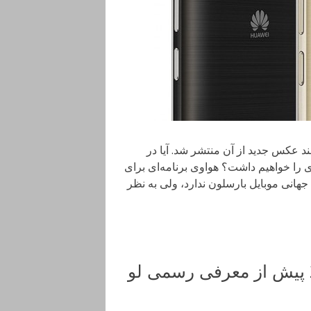
20 (Huawei Y3 2018) همراه با چند عکس جدید از آن منتشر شد. آیا در
یین هواوی را خواهیم داشت؟ هواوی برنامه‌ای برای
40 مگاپیکسلی در کنگره جهانی موبایل بارسلون ندارد، ولی به نظر
تصویر و مشخصات هواوی وای 3 2018 پیش از معرفی رسمی لو