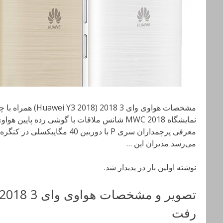
مشخصات هواوی وای 3 18
نمایشگاه MWC 2018 شانس ملاقات با گوشی رده پا
معرفی پرچمداران سری P با دوربین 
می‌رسد مدیران این …
نوشته اولین بار در پدیدار شد.
رفت