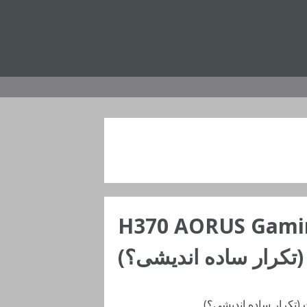
اویر مادربرد H370 AORUS Gaming 3
 (تکرار ساده اندیشی؟)