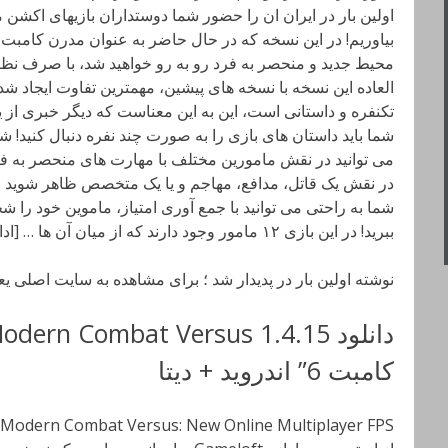
اولین بار در ایران ان را حضور شما دوستداران بازیهای اکشن م
محیط جدید و منحصر به فرد رو به رو خواهید شد، با صرف نظر
تکنفره و داستانی است، این به این معناست که دیگر خبری از 
می توانید در نقش مامورین مختلف با مهارت های منحصر به فرد 
در نقش یک قاتل، مدافع، مهاجم و یا یک متخصص ظاهر شوید و ت
شما به راحتی می توانید با جمع آوری امتیاز، ماموین خود را 
ببرید! در این بازی ۱۲ مامور وجود دارند که از میان آن ها … [ادامه]
نوشته اولین بار در پدیدار شد ؛ برای مشاهده به سایت اصلی ی
کامبت 6” اندروید + دیتا