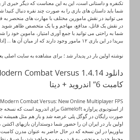
تکنفره و داستانی است، این به این معناست که دیگر خبری از 
می توانید در نقش مامورین مختلف با مهارت های منحصر به فرد 
در نقش یک قاتل، مدافع، مهاجم و یا یک متخصص ظاهر شوید و ت
شما به راحتی می توانید با جمع آوری امتیاز، ماموین خود را 
ببرید! در این بازی ۱۲ مامور وجود دارند که از میان آن ها … [ادامه]
نوشته اولین بار در پدیدار شد ؛ برای مشاهده به سایت اصلی ی
کامبت 6” اندروید + دیتا
از استودیوی پراوازه Gameloft برای اندرو
صورت رایگان در گوگل پلی عرضه شد و باز هم مثل همیشه تصم
اولین بار در ایران ان را حضور شما دوستداران بازیهای اکشن م
محیط جدید و منحصر به فرد رو به رو خواهید شد، با صرف نظر