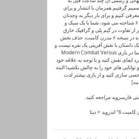
ید است که نسخه جهانی و رسمی آن چند ساعت قبل به
یم گرفتیم همزمان با انتشار و برای
عرفی کنیم و برای بار دیگر به وجدتان
بیاوریم! در این نسخه که در حال حاضر به عنوان مدرن کامبت ۶ شناخته می شود، شما با یک سبک و
 از تفاوت در گیم پلی و گرافیک خارق
العاده این نسخه با نسخه های پیشین، مهمترین تفاوت ایجاد شده در نسخه ۶ مدرن کامبت، حذف بخش
یک داستان با نقش آفرینی یک نفره نیست و
شما باید داستان های بازی را به صورت چند نفره دنبال کنید! شما در بازی Modern Combat Versus
ایفای نقش کنید و با توجه به علاقه خود
وانایی های خود را به چالش بکشید! البته
شخصی سازی کنید و از بازی بیشتر لذت
عنی فارسروید مراجعه کنید.