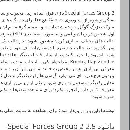
Special Forces Group 2 بازی فوق العاده زیبا
تفنگی و شوتر از استودیوی ames
مارکت بزرگ گوگل عرضه شده است و تصمیم گرفته ایم ان را 
اول شخص در زمان
حالت های مختلف به بازی کردن مشغول شوید ؛ در حالت تک ن
سر بگذارید ؛ در حالت چند نفره با دوستان اطراف خود از طری
شوتر اندروید را تجربه
Flag,Zombie و Bomb به دلخواه یکی را انتخاب ن
معرفی این بازی بیشتر مختص به حالت مولتی پلیر آن بود به 
و بدون هیچ هزینه ای می توانید گوشی ها را به یکدیگر متصل ک
مقابل یکدیگر) مشغول به بازی شوید و یکی از زیباترین بازی 
معروف کانتر دارد را تجربه بکنید! برای مشاهده توضیحات تکمیلی
همراه شوید !
نوشته اولین بار در پدیدار شد ؛ برای مشاهده به سایت اصلی ی
دانلود