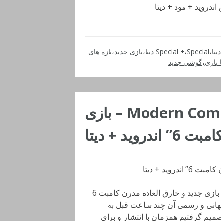
،
Special دیتا
،
Special +
،
بازی جدید
،
تازه های
ا بازی
،
گوشی جدید
دانلود Modern Combat Versus 1.4.15 – بازی
وید + دیتا
Modern Combat Versus: New Online Multiplayer FPS بازی جدید و خارق العاده مدرن کامبت 6
ید است که نسخه جهانی و رسمی آن چند ساعت قبل به
یم گرفتیم همزمان با انتشار و برای