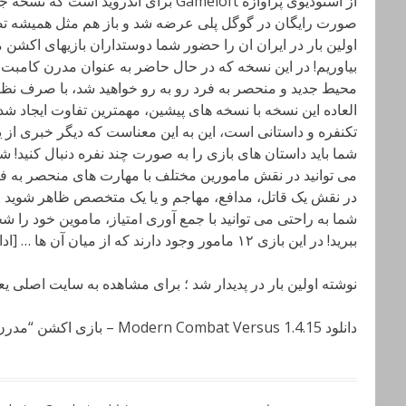
از استودیوی پراوازه Gameloft برای اندرو
صورت رایگان در گوگل پلی عرضه شد و باز هم مثل همیشه تصم
اولین بار در ایران ان را حضور شما دوستداران بازیهای اکشن م
محیط جدید و منحصر به فرد رو به رو خواهید شد، با صرف نظر
تکنفره و داستانی است، این به این معناست که دیگر خبری از 
می توانید در نقش مامورین مختلف با مهارت های منحصر به فرد 
در نقش یک قاتل، مدافع، مهاجم و یا یک متخصص ظاهر شوید و ت
شما به راحتی می توانید با جمع آوری امتیاز، ماموین خود را 
ببرید! در این بازی ۱۲ مامور وجود دارند که از میان آن ها … [ادامه]
نوشته اولین بار در پدیدار شد ؛ برای مشاهده به سایت اصلی ی
دانلود Modern Combat Versus 1.4.15 – بازی اکشن “مدرن کامبت 6” اندروید + دیتا