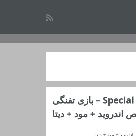
دانلود Special Forces Group 2 2.9 – بازی تفنگی
اندروید + مود + دیتا