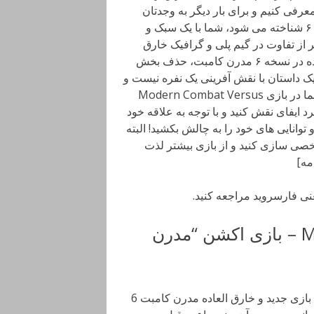
عرفی کنیم و برای بار دیگر به وجدتان
بیاوریم! در این نسخه که در حال حاضر به عنوان مدرن کامبت ۶ شناخته می شود، شما با یک سبک و
 از تفاوت در گیم پلی و گرافیک خارق
العاده این نسخه با نسخه های پیشین، مهمترین تفاوت ایجاد شده در نسخه ۶ مدرن کامبت، حذف بخش
یک داستان با نقش آفرینی یک نفره نیست و
شما باید داستان های بازی را به صورت چند نفره دنبال کنید! شما در بازی Modern Combat Versus
ایفای نقش کنید و با توجه به علاقه خود
وانایی های خود را به چالش بکشید! البته
شخصی سازی کنید و از بازی بیشتر لذت
عنی فارسروید مراجعه کنید.
دانلود Modern Combat Versus 1.4.15 – بازی اکشن “مدرن
Modern Combat Versus: New Online Multiplayer FPS بازی جدید و خارق العاده مدرن کامبت 6