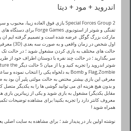
اندروید + مود + دیتا
Special Forces Group 2 بازی فوق العاده زیبا
تفنگی و شوتر از استودیوی ames
مارکت بزرگ گوگل عرضه شده است و تصمیم گرفته ایم ان را 
اول شخص در زمان
حالت های مختلف به بازی کردن مشغول شوید ؛ در حالت تک ن
سر بگذارید ؛ در حالت چند نفره با دوستان اطراف خود از طری
شوتر اندروید را تجربه
Flag,Zombie و Bomb به دلخواه یکی را انتخاب ن
معرفی این بازی بیشتر مختص به حالت مولتی پلیر آن بود به 
و بدون هیچ هزینه ای می توانید گوشی ها را به یکدیگر متصل ک
مقابل یکدیگر) مشغول به بازی شوید و یکی از زیباترین بازی 
معروف کانتر دارد را تجربه بکنید! برای مشاهده توضیحات تکمیلی
همراه شوید !
نوشته اولین بار در پدیدار شد ؛ برای مشاهده به سایت اصلی ی