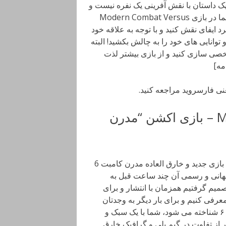
یک داستان با نقش آفرینی یک نفره نیست و
شما باید داستان های بازی را به صورت چند نفره دنبال کنید! شما در بازی Modern Combat Versus
ایفای نقش کنید و با توجه به علاقه خود
وانایی های خود را به چالش بکشید! البته
شخصی سازی کنید و از بازی بیشتر لذت
عنی فارسروید مراجعه کنید.
دانلود Modern Combat Versus 1.4.14 – بازی اکشن “مدرن
Modern Combat Versus: New Online Multiplayer FPS بازی جدید و خارق العاده مدرن کامبت 6
ید است که نسخه جهانی و رسمی آن چند ساعت قبل به
یم گرفتیم همزمان با انتشار و برای
عرفی کنیم و برای بار دیگر به وجدتان
بیاوریم! در این نسخه که در حال حاضر به عنوان مدرن کامبت ۶ شناخته می شود، شما با یک سبک و
 از تفاوت در گیم پلی و گرافیک خارق