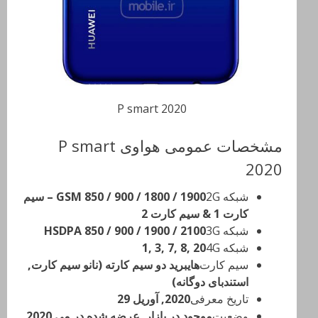
P smart 2020
مشخصات عمومی هواوی P smart
2020
شبکه 2G
GSM 850 / 900 / 1800 / 1900 – سیم
کارت 1 & سیم کارت 2
شبکه 3G
HSDPA 850 / 900 / 1900 / 2100
شبکه 4G
1, 3, 7, 8, 20
سیم کارت
هایبرید دو سیم کارته (نانو سیم کارت,
استندبای دوگانه)
تاریخ معرفی
2020, آوریل 29
وضعیت
موجود در بازار. عرضه شده در می 2020