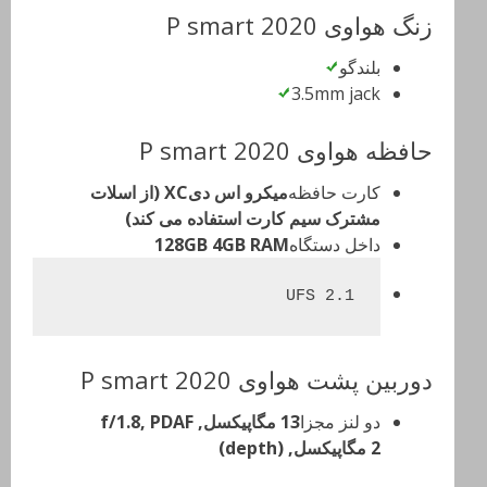
زنگ هواوی P smart 2020
بلندگو
3.5mm jack
حافظه هواوی P smart 2020
کارت حافظه
میکرو اس دیXC (از اسلات
مشترک سیم کارت استفاده می کند)
داخل دستگاه
128GB 4GB RAM
UFS 2.1
دوربین پشت هواوی P smart 2020
دو لنز مجزا
13 مگاپیکسل, f/1.8, PDAF
2 مگاپیکسل, (depth)