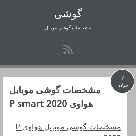
رفتن
گوشی
به
محتوا
مشخصات گوشی موبایل
7
جولای
مشخصات گوشی موبایل
هواوی P smart 2020
مشخصات گوشی موبایل هواوی P