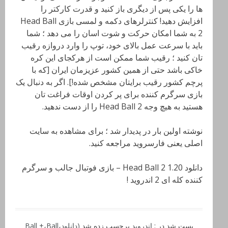
ها را یکی پس از دیگری باز کنید و قدرت کارکتر را
افزایش دهید! کنترلرهای دکمه و لمسی بازی Head Ball
2 به شما امکان حرکت و شوت اسان را می دهد ؛ شما
باید با سرعت عمل بالای خود، توپ را وارد دروازه رقیب
تان کنید ؛ رقیب شما ممکن است از هرکجای این کره
خاکی باشد حتی از همین کشور عزیزمان ایران [که با
پرچم کشور رقیب برایتان مشخص شده!]. اگر به دنبال یک
بازی سرگرم کننده برای پر کردن اوقات فراغت تان
هستید به هیچ وجه Head Ball 2 را از دست ندهید.
نوشته اولین بار در پدیدار شد ؛ برای مشاهده به سایت
اصلی یعنی فارسروید مراجعه کنید.
دانلود Head Ball 2 1.20 – بازی فوتبال جالب و سرگرم
کننده کله ای 2 اندروید !
پست شد در :
اندروید
برچسب زده شد
(دانلود
،
Ball
،
Ball +