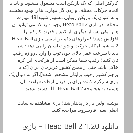
کارکتر اصلی که یک بازیکن است مشغول میشوید و باید با
انجام حرکات مختلف و زدن گل مهارت ها را بهبود ببخشید
و به عنوان یک بازیکن رویایی مشهور شوید! 18 مهارت
مختلف در بازی Head Ball 2 وجود دارد که می توانید ان
ها را یکی پس از دیگری باز کنید و قدرت کارکتر را
افزایش دهید! کنترلرهای دکمه و لمسی بازی Head Ball
2 به شما امکان حرکت و شوت اسان را می دهد ؛ شما
باید با سرعت عمل بالای خود، توپ را وارد دروازه رقیب
تان کنید ؛ رقیب شما ممکن است از هرکجای این کره
خاکی باشد حتی از همین کشور عزیزمان ایران [که با
پرچم کشور رقیب برایتان مشخص شده!]. اگر به دنبال یک
بازی سرگرم کننده برای پر کردن اوقات فراغت تان
هستید به هیچ وجه Head Ball 2 را از دست ندهید.
نوشته اولین بار در پدیدار شد ؛ برای مشاهده به سایت
اصلی یعنی فارسروید مراجعه کنید.
دانلود Head Ball 2 1.20 – بازی