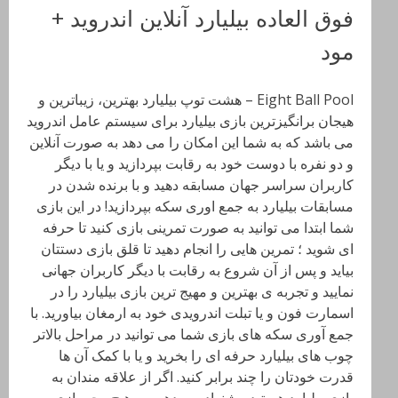
فوق العاده بیلیارد آنلاین اندروید +
مود
Eight Ball Pool – هشت توپ بیلیارد بهترین، زیباترین و
هیجان برانگیزترین بازی بیلیارد برای سیستم عامل اندروید
می باشد که به شما این امکان را می دهد به صورت آنلاین
و دو نفره با دوست خود به رقابت بپردازید و یا با دیگر
کاربران سراسر جهان مسابقه دهید و با برنده شدن در
مسابقات بیلیارد به جمع اوری سکه بپردازید! در این بازی
شما ابتدا می توانید به صورت تمرینی بازی کنید تا حرفه
ای شوید ؛ تمرین هایی را انجام دهید تا قلق بازی دستتان
بیاید و پس از آن شروع به رقابت با دیگر کاربران جهانی
نمایید و تجربه ی بهترین و مهیج ترین بازی بیلیارد را در
اسمارت فون و یا تبلت اندرویدی خود به ارمغان بیاورید. با
جمع آوری سکه های بازی شما می توانید در مراحل بالاتر
چوب های بیلیارد حرفه ای را بخرید و یا با کمک آن ها
قدرت خودتان را چند برابر کنید. اگر از علاقه مندان به