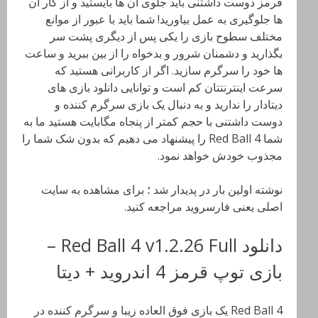
قرمز دوست داشتنی باید جلوی ان ها بایستید و از کار آن
ها جلوگیری به عمل بیاورید! شما باید با عبور از موانع
مختلف سطوح بازی را یکی پس از دیگری پشت سر
بگذارید و دشمنان شرور و بدخواه را از بین ببرید و ساعت
ها خود را سرگرم سازید. اگر از کاربرانی هستید که
سرعت اینترنتتان کم است و توانایی دانلود بازی های
دیتادار را ندارید و به دنبال یک بازی سرگرم کننده و
دوست داشتنی با حجم کمتر از پنجاه مگابایت هستید ما به
شما Red Ball 4 را پیشنهاد می دهیم که بدون شک شما را
مجذوب خودش خواهد نمود.
نوشته اولین بار در پدیدار شد ؛ برای مشاهده به سایت
اصلی یعنی فارسروید مراجعه کنید.
دانلود Red Ball 4 v1.2.26 Full –
بازی توپ قرمز 4 اندروید + دیتا
Red Ball 4 یک بازی فوق العاده زیبا و سرگرم کننده در