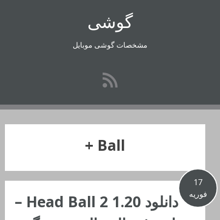
رفتن
گوشی
به
محتوا
مشخصات گوشی موبایل
Ball +
17
فوریه
دانلود Head Ball 2 1.20 –