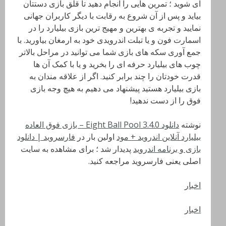
ای شوید ؛ تمرین هایی را انجام دهید تا قلق بازی دستتان
بیاید و پس از آن شروع به رقابت با دیگر کاربران جهانی
نمایید و تجربه ی بهترین و مهیج ترین بازی بیلیارد را در
اسمارت فون و یا تبلت اندرویدی خود به ارمغان بیاورید. با
جمع آوری سکه های بازی شما می توانید در مراحل بالاتر
چوب های بیلیارد حرفه ای را بخرید و یا با کمک آن ها
قدرت خودتان را چند برابر کنید. اگر از علاقه مندان به
بازی بیلیارد هستید پیشنهاد می دهیم به هیچ وجه بازی
فوق را از دست ندهید!
نوشته
دانلود Eight Ball Pool 3.4.0 – بازی فوق العاده
بیلیارد آنلاین اندروید + مود
اولین بار در
فارسروید | دانلود
بازی و برنامه اندروید
پدیدار شد ؛ برای مشاهده به سایت
اصلی یعنی فارسروید مراجعه کنید.
اخبار
اخبار