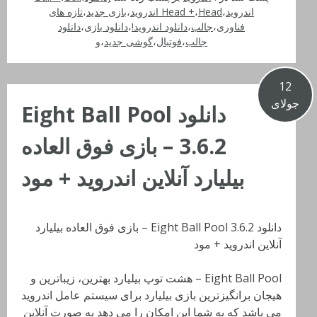
اندروید
،
Head اندروید
،
Head +
،
بازی جدید
،
تازه های
فناوری
،
جالب
،
دانلود اندروید!
،
دانلود بازی
،
دانلود
جالب
،
فوتبال
،
گوشی جدید
،
و
12
جولای
دانلود Eight Ball Pool
3.6.2 – بازی فوق العاده
بیلیارد آنلاین اندروید + مود
دانلود Eight Ball Pool 3.6.2 – بازی فوق العاده بیلیارد
آنلاین اندروید + مود
Eight Ball Pool – هشت توپ بیلیارد بهترین، زیباترین و
هیجان برانگیزترین بازی بیلیارد برای سیستم عامل اندروید
می باشد که به شما این امکان را می دهد به صورت آنلاین