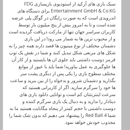
سبک بازی های آرکید از استودیوی بازیسازی FDG
Entertainment GmbH & Co.KG برای دستگاه های
اندرویدی است که به صورت رایگان در گوگل پلی عرضه
شده است و تا به امروز بیش از پنج میلیون بار توسط
کاربران سراسر جهان تنها از مارکت دریافت گردیده است
و از محبوب ترین ها به شمار می رود! در این بازی
دشمنان مختلف از نوع مینیون ها قصد دارند همه چیز را به
شکل های مربعی شکل تبدیل کنند و شما در نقش یک توپ
قرمز دوست داشتنی باید جلوی ان ها بایستید و از کار آن
ها جلوگیری به عمل بیاورید! شما باید با عبور از موانع
مختلف سطوح بازی را یکی پس از دیگری پشت سر
بگذارید و دشمنان شرور و بدخواه را از بین ببرید و ساعت
ها خود را سرگرم سازید. اگر از کاربرانی هستید که
سرعت اینترنتتان کم است و توانایی دانلود بازی های
دیتادار را ندارید و به دنبال یک بازی سرگرم کننده و
دوست داشتنی با حجم کمتر از پنجاه مگابایت هستید ما به
شما Red Ball 4 را پیشنهاد می دهیم که بدون شک شما را
مجذوب خودش خواهد نمود.