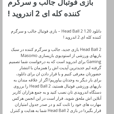
بازی فوتبال جالب و سرگرم
کننده کله ای 2 اندروید !
دانلود Head Ball 2 1.20 – بازی فوتبال جالب و سرگرم
کننده کله ای 2 اندروید !
Head Ball 2 بازی جدید، جالب و سرگرم کننده در سبک
بازیهای ورزشی از استودیوی بازیسازی Masomo
Gaming برای اندروید است که به درخواست شما تصمیم
گرفته ایم جدیدترین آپدیت اش را همزمان با انتشار
حضورتان معرفی کنیم و با قرار دادن ان برای دانلود،
برای بار دیگر به وجدتان بیاوریم! اگر از علاقه مندان به
بازیهای ورزشی فوتبال هستید، Head Ball 2 را برروی
دستگاه اندرویدی تان نصب کنید و به جمع هزاران کاربر
آنلاین اش ملحق شوید، قرار است در این انجمن هرکس
مهارت های خود را ثابت کند و در صدر جدول امتیازان
قرار بگیرد! در بازی Head Ball 2 شما به هدایت و کنترل