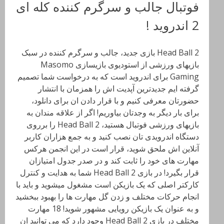
فوتبال جالب و سرگرم کننده کله ای
2 اندروید !
Head Ball 2 بازی جدید، جالب و سرگرم کننده در سبک
بازیهای ورزشی از استودیوی بازیسازی Masomo
Gaming برای اندروید است که به درخواست شما تصمیم
گرفته ایم جدیدترین آپدیت اش را همزمان با انتشار
حضورتان معرفی کنیم و با قرار دادن ان برای دانلود،
برای بار دیگر به وجدتان بیاوریم! اگر از علاقه مندان به
بازیهای ورزشی فوتبال هستید، Head Ball 2 را برروی
دستگاه اندرویدی تان نصب کنید و به جمع هزاران کاربر
آنلاین اش ملحق شوید، قرار است در این انجمن هرکس
مهارت های خود را ثابت کند و در صدر جدول امتیازان
قرار بگیرد! در بازی Head Ball 2 شما به هدایت و کنترل
کارکتر اصلی که یک بازیکن است مشغول میشوید و باید با
انجام حرکات مختلف و زدن گل مهارت ها را بهبود ببخشید
و به عنوان یک بازیکن رویایی مشهور شوید! 18 مهارت
مختلف در بازی Head Ball 2 وجود دارد که می توانید ان