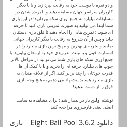
و دو نفره با دوست خود به رقابت بپردازید و یا با دیگر
کاربران سراسر جهان مسابقه دهید و با برنده شدن در
مسابقات بیلیارد به جمع اوری سکه بپردازید! در این بازی
شما ابتدا می توانید به صورت تمرینی بازی کنید تا حرفه
ای شوید ؛ تمرین هایی را انجام دهید تا قلق بازی دستتان
بیاید و پس از آن شروع به رقابت با دیگر کاربران جهانی
نمایید و تجربه ی بهترین و مهیج ترین بازی بیلیارد را در
اسمارت فون و یا تبلت اندرویدی خود به ارمغان بیاورید. با
جمع آوری سکه های بازی شما می توانید در مراحل بالاتر
چوب های بیلیارد حرفه ای را بخرید و یا با کمک آن ها
قدرت خودتان را چند برابر کنید. اگر از علاقه مندان به
بازی بیلیارد هستید پیشنهاد می دهیم به هیچ وجه بازی
فوق را از دست ندهید!
نوشته اولین بار در پدیدار شد ؛ برای مشاهده به سایت
اصلی یعنی فارسروید مراجعه کنید.
دانلود Eight Ball Pool 3.6.2 – بازی