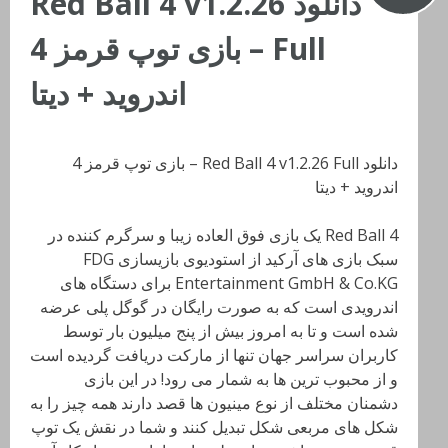
دانلود Red Ball 4 v1.2.26
Full – بازی توپ قرمز 4
اندروید + دیتا
دانلود Red Ball 4 v1.2.26 Full – بازی توپ قرمز 4
اندروید + دیتا
Red Ball 4 یک بازی فوق العاده زیبا و سرگرم کننده در
سبک بازی های آرکید از استودیوی بازیسازی FDG
Entertainment GmbH & Co.KG برای دستگاه های
اندرویدی است که به صورت رایگان در گوگل پلی عرضه
شده است و تا به امروز بیش از پنج میلیون بار توسط
کاربران سراسر جهان تنها از مارکت دریافت گردیده است
و از محبوب ترین ها به شمار می رود! در این بازی
دشمنان مختلف از نوع مینیون ها قصد دارند همه چیز را به
شکل های مربعی شکل تبدیل کنند و شما در نقش یک توپ