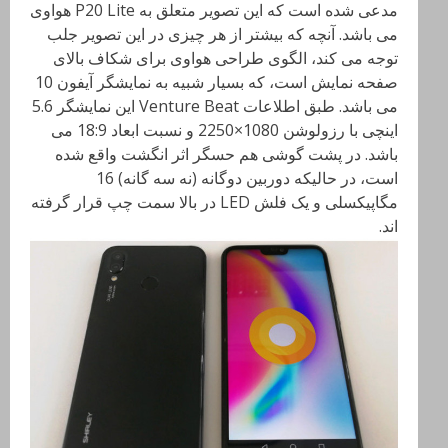
مدعی شده است که این تصویر متعلق به P20 Lite هواوی
می باشد. آنچه که بیشتر از هر چیزی در این تصویر جلب
توجه می کند، الگوی طراحی هواوی برای شکاف بالای
صفحه نمایش است، که بسیار شبیه به نمایشگر آیفون 10
می باشد. طبق اطلاعات Venture Beat این نمایشگر 5.6
اینچی با رزولوشن 1080×2250 و نسبت ابعاد 18:9 می
باشد. در پشت گوشی هم حسگر اثر انگشت واقع شده
است، در حالیکه دوربین دوگانه (نه سه گانه) 16
مگاپیکسلی و یک فلش LED در بالا سمت چپ قرار گرفته
اند.