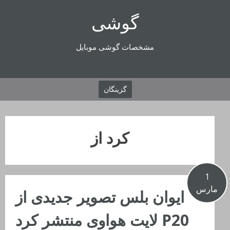
فتن
گوشی
ه
حتوا
مشخصات گوشی موبایل
گزینگان
کرد از
1
مارس
ایوان بلس تصویر جدیدی از
P20 لایت هواوی منتشر کرد