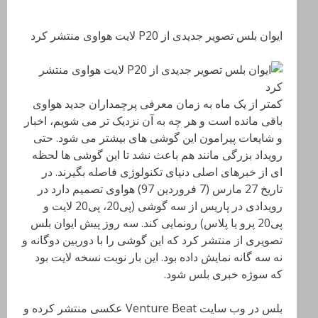
ایوان بلس تصویر جدیدی از P20 لایت هواوی منتشر کرد
کمتر از یک ماه به زمان معرفی پرچمداران جدید هواوی
باقی مانده است و هر چه به آن نزدیک تر می شویم، اخبار
و شایعات پیرامون این گوشی های بیشتر می شود. حتی
رویداد بزرگی مانند هم باعث نشد تا این گوشی ها لحظه
ای از خبرهای اصلی دنیای تکنولوژی فاصله بگیرند. در
تاریخ 27 مارس (7 فروردین 97) هواوی تصمیم دارد در
رویدادی در پاریس از سه گوشی (پی20، پی20 لایت و
پی20 پرو یا پلاس) رونمایی کند. سه روز پیش ایوان بلس
تصویری از منتشر کرد که این گوشی را با دوربین دوگانه و
نه سه گانه نمایش داده بود. این بار نوبت نسخه لایت بود
که سوژه خبری بلس شود.
بلس در وب سایت Venture Beat عکسی منتشر کرده و