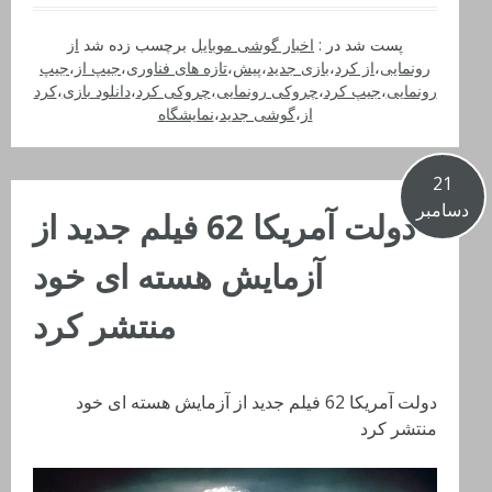
پست شد در :
اخبار گوشی موبایل
برچسب زده شد
از
رونمایی
،
از کرد
،
بازی جدید
،
پیش
،
تازه های فناوری
،
جیپ از
،
جیپ
رونمایی
،
جیپ کرد
،
چروکی رونمایی
،
چروکی کرد
،
دانلود بازی
،
کرد
از
،
گوشی جدید
،
نمایشگاه
21
دسامبر
دولت آمریکا 62 فیلم جدید از
آزمایش­‌ هسته‌­ ای خود
منتشر کرد
دولت آمریکا 62 فیلم جدید از آزمایش­‌ هسته‌­ ای خود
منتشر کرد