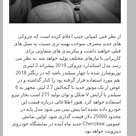
از نظر فنی کمپانی جیپ اعلام کرده است که چروکی
های جدید مصرف سوخت بهینه تری نسبت به نسل های
قبلی خواهند داشت و پیکربندی های متفاوتی برای
کاربرانی با نیازهای مختلف تولید خواهد شد. به نظر می
رسد مدل استاندارد چروکی 2019 پیشرانه 2 لیتری
توربوشارژ شده با چهار سیلندر باشد که در رنگلر 2018
هم مورد استفاده قرار گرفته بود را کنار گذاشته و در
عوض از یک موتور جدید با گنجالش 2.7 لیتر، مجهز به 6
سیلندر با آرایش V شکل و توان تولید 271 اسب بخار نیرو
استفاده خواهد کرد. هنوز اطلاعاتی درباره قیمت این
خودرو داده نشده اما پیش بینی می شود مدل پایه در
محدود 25000 دلار قیمت گذاری شود. اولین نمایش
عمومی Cherokee جدید ماه آینده در نمایشگاه خودروی
دیترویت خواهد بود.