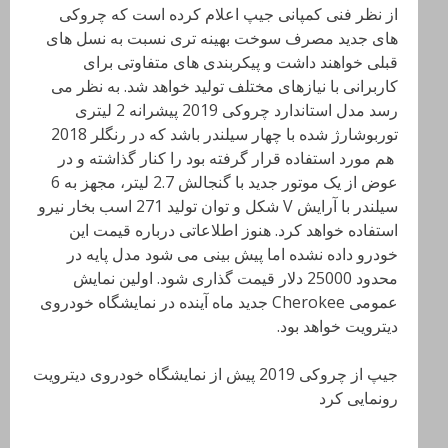
از نظر فنی کمپانی جیپ اعلام کرده است که چروکی
های جدید مصرف سوخت بهینه تری نسبت به نسل های
قبلی خواهند داشت و پیکربندی های متفاوتی برای
کاربرانی با نیازهای مختلف تولید خواهد شد. به نظر می
رسد مدل استاندارد چروکی 2019 پیشرانه 2 لیتری
توربوشارژ شده با چهار سیلندر باشد که در رنگلر 2018
هم مورد استفاده قرار گرفته بود را کنار گذاشته و در
عوض از یک موتور جدید با گنجالش 2.7 لیتر، مجهز به 6
سیلندر با آرایش V شکل و توان تولید 271 اسب بخار نیرو
استفاده خواهد کرد. هنوز اطلاعاتی درباره قیمت این
خودرو داده نشده اما پیش بینی می شود مدل پایه در
محدود 25000 دلار قیمت گذاری شود. اولین نمایش
عمومی Cherokee جدید ماه آینده در نمایشگاه خودروی
دیترویت خواهد بود.
جیپ از چروکی 2019 پیش از نمایشگاه خودروی دیترویت
رونمایی کرد