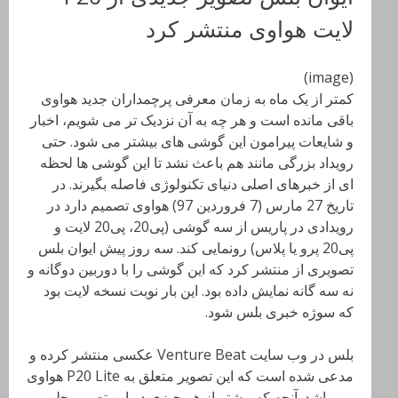
لایت هواوی منتشر کرد
(image)
کمتر از یک ماه به زمان معرفی پرچمداران جدید هواوی
باقی مانده است و هر چه به آن نزدیک تر می شویم، اخبار
و شایعات پیرامون این گوشی های بیشتر می شود. حتی
رویداد بزرگی مانند هم باعث نشد تا این گوشی ها لحظه
ای از خبرهای اصلی دنیای تکنولوژی فاصله بگیرند. در
تاریخ 27 مارس (7 فروردین 97) هواوی تصمیم دارد در
رویدادی در پاریس از سه گوشی (پی20، پی20 لایت و
پی20 پرو یا پلاس) رونمایی کند. سه روز پیش ایوان بلس
تصویری از منتشر کرد که این گوشی را با دوربین دوگانه و
نه سه گانه نمایش داده بود. این بار نوبت نسخه لایت بود
که سوژه خبری بلس شود.
بلس در وب سایت Venture Beat عکسی منتشر کرده و
مدعی شده است که این تصویر متعلق به P20 Lite هواوی
می باشد. آنچه که بیشتر از هر چیزی در این تصویر جلب