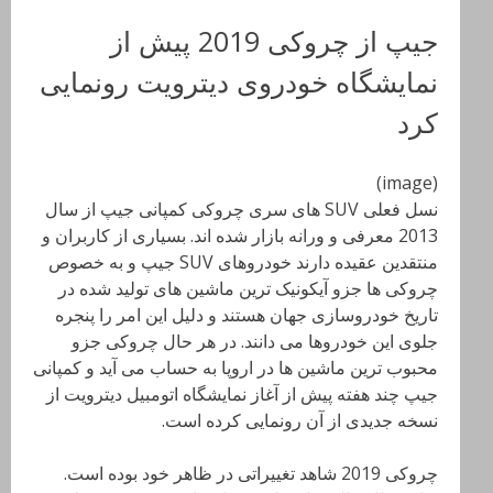
جیپ از چروکی 2019 پیش از
نمایشگاه خودروی دیترویت رونمایی
کرد
(image)
نسل فعلی SUV های سری چروکی کمپانی جیپ از سال
2013 معرفی و ورانه بازار شده اند. بسیاری از کاربران و
منتقدین عقیده دارند خودروهای SUV جیپ و به خصوص
چروکی ها جزو آیکونیک ترین ماشین های تولید شده در
تاریخ خودروسازی جهان هستند و دلیل این امر را پنجره
جلوی این خودروها می دانند. در هر حال چروکی جزو
محبوب ترین ماشین ها در اروپا به حساب می آید و کمپانی
جیپ چند هفته پیش از آغاز نمایشگاه اتومبیل دیترویت از
نسخه جدیدی از آن رونمایی کرده است.
چروکی 2019 شاهد تغییراتی در ظاهر خود بوده است.