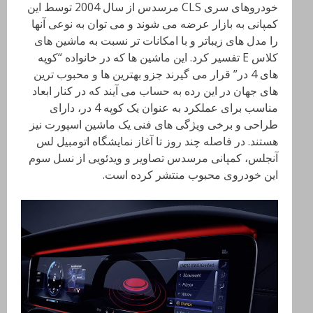
خودروهای سری CLS مرسدس از سال 2004 توسط این
کمپانی به بازار عرضه می شوند و می توان به نوعی آنها
را مدل های زیباتر و با امکانات تر نسبت به ماشین های
کلاس E تفسیر کرد. این ماشین ها که در خانواده “کوپه
های 4 در” قرار می گیرند جزو بهترین ها و محبوب ترین
های جهان در این رده به حساب می آیند که در کنار ابعاد
مناسب برای عملکرد به عنوان یک کوپه 4 در، دارای
طراحی و برخی ویژگی های فنی یک ماشین اسپورت نیز
هستند. در فاصله چند روز تا آغاز نمایشگاه اتومبیل لس
آنجلس، کمپانی مرسدس تصاویر و ویدئویی از نسل سوم
این خودروی محبوب منتشر کرده است.