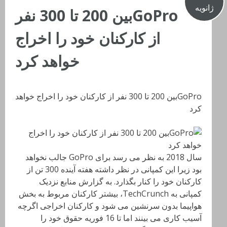
ژانویه
GoProبین 200 تا 300 نفر
از کارکنان خود را اخراج
خواهد کرد
GoProبین 200 تا 300 نفر از کارکنان خود را اخراج خواهد
کرد
سال 2018 به نظر می رسد برای
GoPro
جالب نخواهد
بود زیرا این کمپانی در نظر داشته هفته آینده 300 تن از
کارکنان خود را کنار بگذارد. به گزارش منابع نزدیک
کمپانی به
TechCrunch
، بیشتر کارکنان مربوط به بخش
هواپیما بدون سرنشین می شود و کارکنان اخراجی اگرچه
آسیب کاری می بینند اما تا 16 فوریه حقوق خود را