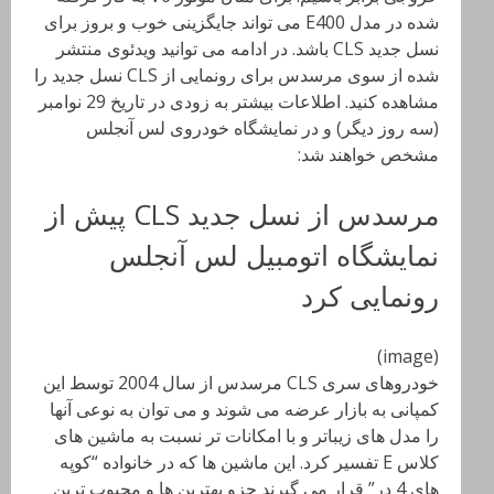
شده در مدل E400 می تواند جایگزینی خوب و بروز برای
نسل جدید CLS باشد. در ادامه می توانید ویدئوی منتشر
شده از سوی مرسدس برای رونمایی از CLS نسل جدید را
مشاهده کنید. اطلاعات بیشتر به زودی در تاریخ 29 نوامبر
(سه روز دیگر) و در نمایشگاه خودروی لس آنجلس
مشخص خواهند شد:
مرسدس از نسل جدید CLS پیش از
نمایشگاه اتومبیل لس آنجلس
رونمایی کرد
(image)
خودروهای سری CLS مرسدس از سال 2004 توسط این
کمپانی به بازار عرضه می شوند و می توان به نوعی آنها
را مدل های زیباتر و با امکانات تر نسبت به ماشین های
کلاس E تفسیر کرد. این ماشین ها که در خانواده “کوپه
های 4 در” قرار می گیرند جزو بهترین ها و محبوب ترین