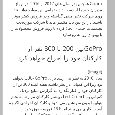
Gopro
همچنین در سال های 2017 و 2016 دو تن از
مدیران خود را از دست داد و تمامی این موارد توانستند
روی شرکت تاثیر منفی گذاشته و در فروش کمتر موثر
باشند. در این بین باید منتظر ماند تا شرکت موردبحث
تصمیمات جدیدی اتخاذ کرده تا روند فروش محصولات را
با بهبودی رو به رو سازد
.
GoProبین 200 تا 300 نفر از
کارکنان خود را اخراج خواهد کرد
(image)
سال 2018 به نظر می رسد برای
GoPro
جالب نخواهد
بود زیرا این کمپانی در نظر داشته هفته آینده 300 تن از
کارکنان خود را کنار بگذارد. به گزارش منابع نزدیک
کمپانی به
TechCrunch
، بیشتر کارکنان مربوط به بخش
هواپیما بدون سرنشین می شود و کارکنان اخراجی اگرچه
آسیب کاری می بینند اما تا 16 فوریه حقوق خود را