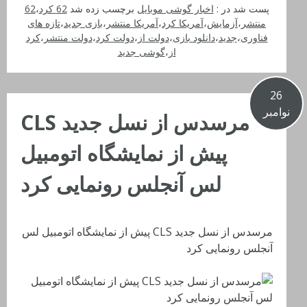
پست شد در :
اخبار گوشی موبایل
برچسب زده شد
62 کرد
،
62
منتشر
،
آزمایش­‌
،
آمریکا کرد
،
آمریکا منتشر
،
بازی جدید
،
تازه های
فناوری
،
جدید
،
دانلود بازی
،
دولت از
،
دولت کرد
،
دولت منتشر
،
کرد
از
،
گوشی جدید
26
نوامبر
مرسدس از نسل جدید CLS
پیش از نمایشگاه اتومبیل
لس آنجلس رونمایی کرد
مرسدس از نسل جدید CLS پیش از نمایشگاه اتومبیل لس
آنجلس رونمایی کرد