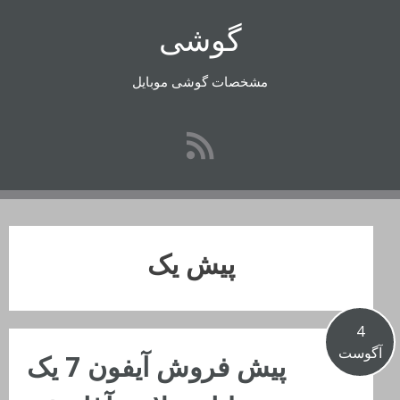
رفتن
گوشی
به
محتوا
مشخصات گوشی موبایل
پیش یک
4
آگوست
پیش فروش آیفون 7 یک