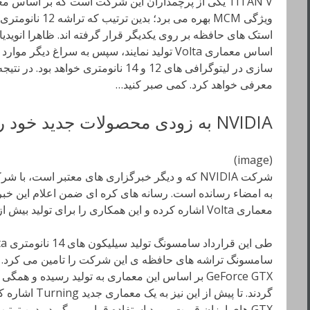
استک های حافظه بر روی یکدیگر قرار گرفته اند. ظاهرا انویدیا تص
اساس معماری Volta تولید نمایند، سپس به سراغ دی
معرفی خواهد کرد. کمی صبر کنید…
NVIDIA به زودی محصولات جدید خود را معرفی خواهد کرد
(image)
شرکت NVIDIA که و دیگر خبرگزاری های معتبر است،
به امضاء رسانده است. رسانه های کره ای ضمن اعلام این خبر،
معماری Volta اشاره کرده و این همکاری را برای تولید بیش از یک محصول توصیف کرده اند.
سامسونگ تراشه های حافظه ی این شرکت را تامین می کرد. پ
GeForce GTX بر اساس این معماری به تولید رسیده و 
GTX های ارزان قیمت مورد استفاده قرار می گیرد. بدین ترتی