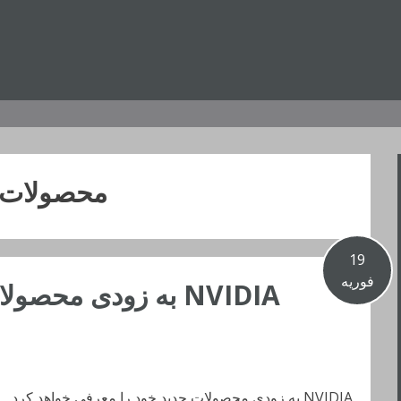
محصولات
19
فوریه
NVIDIA به زودی محص
NVIDIA به زودی محصولات جدید خود را معرفی خواهد کرد