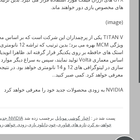
های مخصوص بازی دور خواهند ماند.
(image)
استک های حافظه بر روی یکدیگر قرار گرفته اند. ظاهرا انویدیا تص
اساس معماری Volta تولید نمایند، سپس به سراغ دی
معرفی خواهد کرد. کمی صبر کنید…
NVIDIA به زودی محصولات جدید خود را معرفی خواهد کرد
پست شد در :
اخبار گوشی موبایل
برچسب زده شد
NVIDIA جدید
خواهد
،
به کرد
،
تازه های فناوری
،
خود
،
دانلود بازی
،
زودی خواهد
،
زو