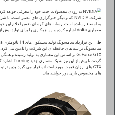
شرکت NVIDIA که و دیگر خبرگزاری های معتبر است،
به امضاء رسانده است. رسانه های کره ای ضمن اعلام این خبر،
معماری Volta اشاره کرده و این همکاری را برای تولید بیش از یک محصول توصیف کرده اند.
سامسونگ تراشه های حافظه ی این شرکت را تامین می کرد. پ
GeForce GTX بر اساس این معماری به تولید رسیده و 
GTX های ارزان قیمت مورد استفاده قرار می گیرد. بدین ترتی
های مخصوص بازی دور خواهند ماند.