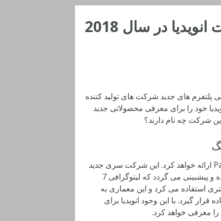
ویدیا در سال 2018
 سال 2018، زمزمه های معرفی پلتفرم های جدید شرکت های تولید کننده
یدیا خود را برای معرفی محصولاتی جدید
این شرکت چه نام دارند؟
در وحله نخست، انویدیا معماری آمپر را برای جایگزینی با Pascal ارائه خواهد کرد. این شرکت سری جدید
کارت گرافیک های خود را در لیتوگرافی 12 نانومتری تولید کرده و پیشبینی می گردد که لیتوگرافی 7
به سال 2020 بسپارد. پاسکال از معماری 14 نانومتری استفاده می کرد و این معماری به
 قرار گیرد. با این وجود انویدیا برای