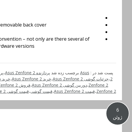
removable back cover
nvention – not only are there several of
rdware versions
پست شد در :
Asus
برچسب زده شد
پردازنده Asus Zenfone 2
،
پر
2
،
جزئیات گوشی Asus Zenfone 2
،
خرید Asus Zenfone 2
،
خرید 
Zenfone 2
،
دوربین گوشی Asus Zenfone 2
،
فروش Asus Zenfone 2
Zenfone 2
،
قیمت Asus Zenfone 2
،
قیمت گوشی
،
قیمت گوشی Asus Zenfone 2
6
ژوئن