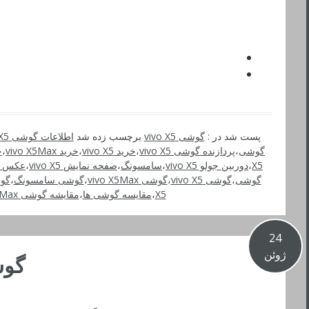
پست شد در :
گوشی vivo X5
برچسب زده شد
اطلاعات گوشی vivo X5
گوشی
،
پردازنده گوشی vivo X5
،
خرید vivo X5
،
خرید vivo X5Max
،
خ
X5
،
دوربین جولو vivo X5
،
سامسونگ
،
صفحه نمایش vivo X5
،
عکس گوشی
گوشی
،
گوشی vivo X5
،
گوشی vivo X5Max
،
گوشی سامسونگ
،
گو
X5
،
مقایسه گوشی ها
،
مقایشه گوشی vivo X5Max
24
ژوئن
گوشی e 2