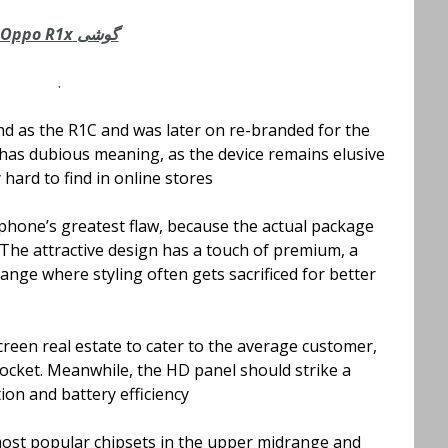
گوشی Oppo R1x
.
nd as the R1C and was later on re-branded for the
 has dubious meaning, as the device remains elusive
 hard to find in online stores.
tphone’s greatest flaw, because the actual package
 The attractive design has a touch of premium, a
ange where styling often gets sacrificed for better
creen real estate to cater to the average customer,
cket. Meanwhile, the HD panel should strike a
n and battery efficiency.
st popular chipsets in the upper midrange and