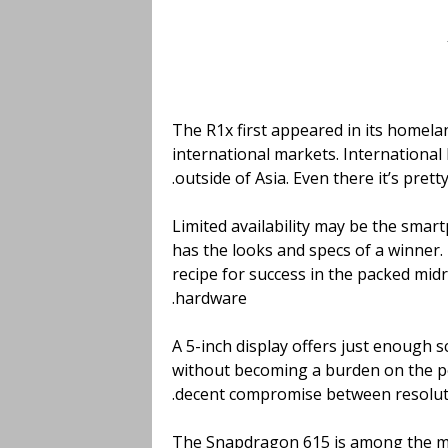
The R1x first appeared in its homela
international markets. International
outside of Asia. Even there it’s pretty
Limited availability may be the smar
has the looks and specs of a winner.
recipe for success in the packed midr
hardware.
A 5-inch display offers just enough s
without becoming a burden on the po
decent compromise between resolutio
The Snapdragon 615 is among the mo