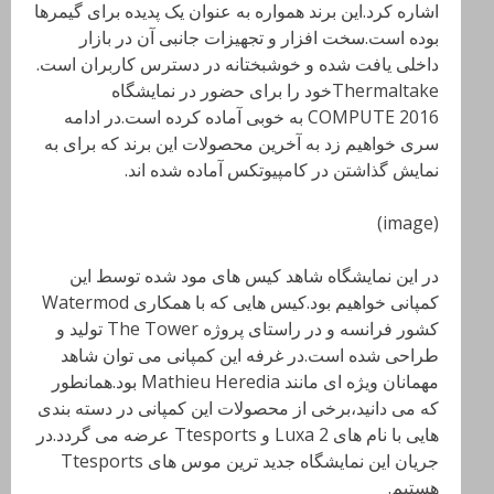
اشاره کرد.این برند همواره به عنوان یک پدیده برای گیمرها
بوده است.سخت افزار و تجهیزات جانبی آن در بازار
داخلی یافت شده و خوشبختانه در دسترس کاربران است.
Thermaltakeخود را برای حضور در نمایشگاه
COMPUTE 2016
به خوبی آماده کرده است.در ادامه
سری خواهیم زد به آخرین محصولات این برند که برای به
نمایش گذاشتن در کامپیوتکس آماده شده اند.
(image)
در این نمایشگاه شاهد کیس های مود شده توسط این
کمپانی خواهیم بود.کیس هایی که با همکاری Watermod
کشور فرانسه و در راستای پروژه
The Tower
تولید و
طراحی شده است.در غرفه این کمپانی می توان شاهد
مهمانان ویژه ای مانند
Mathieu Heredia
بود.همانطور
که می دانید،برخی از محصولات این کمپانی در دسته بندی
هایی با نام های
Luxa 2
و
Ttesports
عرضه می گردد.در
جریان این نمایشگاه جدید ترین موس های
Ttesports
هستیم.