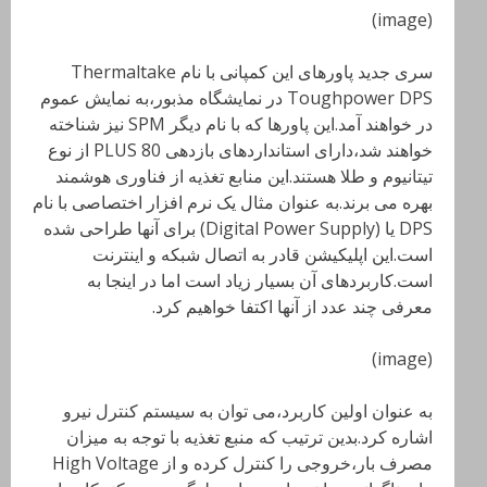
(image)
سری جدید پاورهای این کمپانی با نام
Thermaltake
Toughpower DPS
در نمایشگاه مذبور،به نمایش عموم
در خواهند آمد.این پاورها که با نام دیگر
SPM
نیز شناخته
خواهند شد،دارای استانداردهای بازدهی 80
PLUS
از نوع
تیتانیوم و طلا هستند.این منابع تغذیه از فناوری هوشمند
بهره می برند.به عنوان مثال یک نرم افزار اختصاصی با نام
DPS
یا (
Digital Power Supply) برای آنها طراحی شده
است.این اپلیکیشن قادر به اتصال شبکه و اینترنت
است.کاربردهای آن بسیار زیاد است اما در اینجا به
معرفی چند عدد از آنها اکتفا خواهیم کرد.
(image)
به عنوان اولین کاربرد،می توان به سیستم کنترل نیرو
اشاره کرد.بدین ترتیب که منبع تغذیه با توجه به میزان
مصرف بار،خروجی را کنترل کرده و از High Voltage