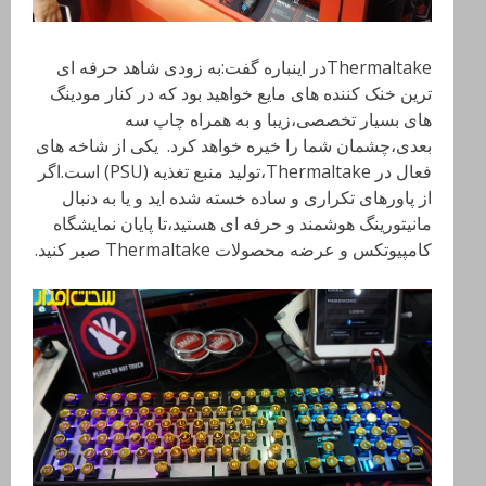
Thermaltakeدر اینباره گفت:به زودی شاهد حرفه ای
ترین خنک کننده های مایع خواهید بود که در کنار مودینگ
های بسیار تخصصی،زیبا و به همراه چاپ سه
بعدی،چشمان شما را خیره خواهد کرد. یکی از شاخه های
فعال در Thermaltake،تولید منبع تغذیه (PSU) است.اگر
از پاورهای تکراری و ساده خسته شده اید و یا به دنبال
مانیتورینگ هوشمند و حرفه ای هستید،تا پایان نمایشگاه
کامپیوتکس و عرضه محصولات Thermaltake
صبر کنید.