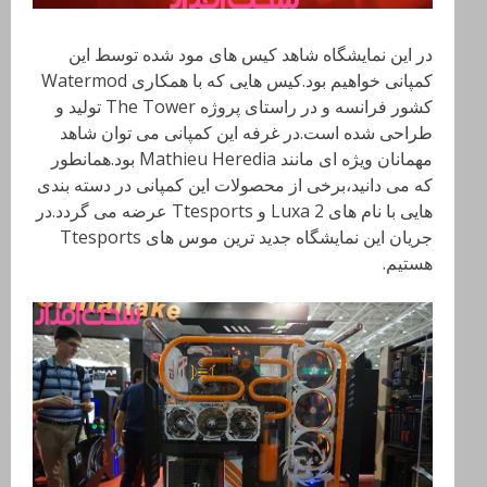
در این نمایشگاه شاهد کیس های مود شده توسط این
کمپانی خواهیم بود.کیس هایی که با همکاری Watermod
کشور فرانسه و در راستای پروژه
The Tower
تولید و
طراحی شده است.در غرفه این کمپانی می توان شاهد
مهمانان ویژه ای مانند
Mathieu Heredia
بود.همانطور
که می دانید،برخی از محصولات این کمپانی در دسته بندی
هایی با نام های
Luxa 2
و
Ttesports
عرضه می گردد.در
جریان این نمایشگاه جدید ترین موس های
Ttesports
هستیم.