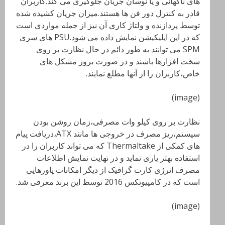
های ناگهانی و یا نوسان جریان جلوگیری می کند.کاربران
قادر به کنترل دور فن ها هستند.میزان جریان کشیده شده
توسط پردازنده و ولتاژ کاری آن نیز از جمله مواردی است
که در این اپلیکیشن نمایش داده می شود.
PSU
های سری
SPM
می توانند به طور دائم در حال نظارت بر روی
سخت افزارها باشند و در صورت بروز مشکل های
خاص،کاربران را از آنها مطلع نمایند.
(image)
نظارت بر روی کیلو وات مصرفی،زمان روشن بودن
سیستم،ریز مصرف در خروجی ها مانند
ATX،دریافت پیام
های کمکی از Thermaltake
که می تواند کاربران را در
استفاده بهتر یاری نماید و در نهایت نمایش اطلاعات
مصرف انرژی کارت گرافیک از دیگر امکانات پاورهایی
است که در کامپیوتکس 2016 توسط این برند معرفی شد.
(image)