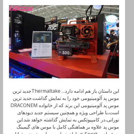
این داستان باز هم ادامه دارد… Thermaltakeجدید ترین
موس پد آلومینیومی خود را به نمایش گذاشت.جدید ترین
موس پد آلومینیومی این برند که از خانواده DRACONEM
است،با طراحی ویژه و همچنین سیستم جدید دیودهای
نورانی،در کامپیوتکس به نمایش گذاشته خواهد شد.این
موس پد علاوه بر هماهنگی کامل با موس های گیمینگ