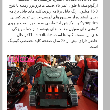
ارگونومیک با طول عمر بالا،ضبط ماکرو،نور زمینه با تنوع
16.8 میلیون رنگ قابل برنامه ریزی،کلید های قابل برنامه
ریزی،استفاده از سنسورهای لمسی-خازنی تولید کمپانی
Synaptics
و اپلیکیشن اختصاصی به منظور نصب بر روی
گوشی های موبایل و تبلت های هوشمند،از جمله ویژگی
های این صفحه کلید ها است.
Thermaltakeدر حال
حاضر دارای بیش از 25 مدل صفحه کلید تخصصی گیمینگ
است.