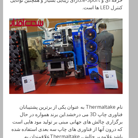
حرفه ای و
e-Sport،دارای زیبایی بسیار و همچنین توانایی
کنترل LED
ها است.
نام Thermaltake
به عنوان یکی از برترین پشتیبانان
فناوری چاپ 3
D
می درخشد.این برند همواره در حال
برگزاری چالش های جهانی مبنی بر تولید مود هایی است
که درون آنها از فناوری های چاپ سه بعدی استفاده شده
باشد.علاوه بر چالش،
Thermaltakeعلاقمندان به