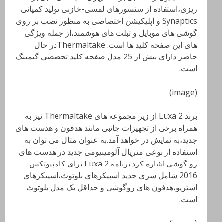
ریزی،استفاده از سنسورهای لمسی-خازنی تولید کمپانی
Synaptics
و اپلیکیشن اختصاصی به منظور نصب بر روی
گوشی های موبایل و تبلت های هوشمند،از جمله ویژگی
های این صفحه کلید ها است.
Thermaltakeدر حال
حاضر دارای بیش از 25 مدل صفحه کلید تخصصی گیمینگ
است.
(image)
برند Luxa 2
از زیر مجموعه های
Thermaltake
نیز به
همراه برخی از تجهیزات جانبی مانند هدفون و هدست های
جدید،به نمایش در خواهد آمد.به عنوان مثال می توان به
استفاده از نوعی متریال آلومینیومی جدید در هدست های
رو گوشی اشاره کرد.برنامه
Luxa 2
برای کامپیوتکس
2016 شامل سری جدید اسپیکرهای بلوتوث،اسپیکرهای
استریو،هدفون های روگوشی و حداقل یک مدل بلوتوث
است.