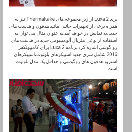
برند Luxa 2
از زیر مجموعه های
Thermaltake
نیز به
همراه برخی از تجهیزات جانبی مانند هدفون و هدست های
جدید،به نمایش در خواهد آمد.به عنوان مثال می توان به
استفاده از نوعی متریال آلومینیومی جدید در هدست های
رو گوشی اشاره کرد.برنامه
Luxa 2
برای کامپیوتکس
2016 شامل سری جدید اسپیکرهای بلوتوث،اسپیکرهای
استریو،هدفون های روگوشی و حداقل یک مدل بلوتوث
است.