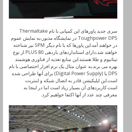
سری جدید پاورهای این کمپانی با نام
Thermaltake
Toughpower DPS
در نمایشگاه مذبور،به نمایش عموم
در خواهند آمد.این پاورها که با نام دیگر
SPM
نیز شناخته
خواهند شد،دارای استانداردهای بازدهی 80
PLUS
از نوع
تیتانیوم و طلا هستند.این منابع تغذیه از فناوری هوشمند
بهره می برند.به عنوان مثال یک نرم افزار اختصاصی با نام
DPS
یا (
Digital Power Supply) برای آنها طراحی شده
است.این اپلیکیشن قادر به اتصال شبکه و اینترنت
است.کاربردهای آن بسیار زیاد است اما در اینجا به
معرفی چند عدد از آنها اکتفا خواهیم کرد.