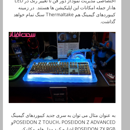
اختصاصی مدیریت نمود.از دور فن تا تغییر رنگ در
LED
ها،از جمله امکانات این اپلیکیشن ها هستند. در زمینه
کیبوردهای گیمینگ هم
Thermaltake
سنگ تمام خواهد
گذاشت.
به عنوان مثال می توان به سری جدید کیبوردهای گیمینگ
POSEIDON Z TOUCH، POSEIDON Z ADVANCEDو
POSEIDON ZX RGB
اشاره کرد.مدل های مکانیکی