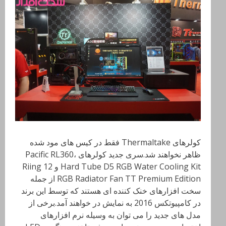
کولرهای Thermaltake
فقط در کیس های مود شده
ظاهر نخواهند شد.سری جدید کولرهای
Pacific RL360،
Hard Tube D5 RGB Water Cooling Kit
و
Riing 12
RGB Radiator Fan TT Premium Edition
از جمله
سخت افزارهای خنک کننده ای هستند که توسط این برند
در کامپیوتکس 2016 به نمایش در خواهند آمد.برخی از
مدل های جدید را می توان به وسیله نرم افزارهای