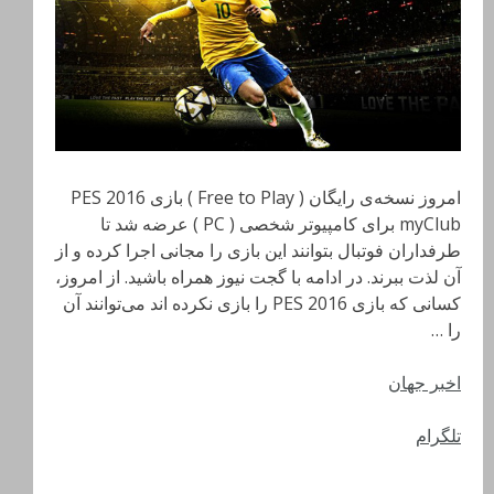
امروز نسخه‌ی رایگان ( Free to Play ) بازی PES 2016
myClub برای کامپیوتر شخصی ( PC ) عرضه شد تا
طرفداران فوتبال بتوانند این بازی را مجانی اجرا کرده و از
آن لذت ببرند. در ادامه با گجت نیوز همراه باشید. از امروز،
کسانی که بازی PES 2016 را بازی نکرده اند می‌توانند آن
را …
اخبر جهان
تلگرام