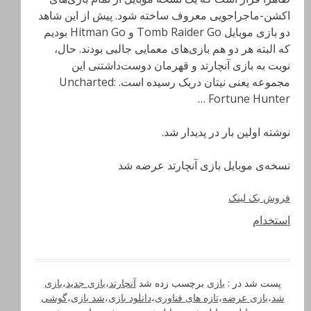
اکشن-ماجراجویی معروف ساخته شود. پیش از این شاهد
دو بازی موبایل Tomb Raider Go و Hitman Go بودیم
که البته هر دو هم بازی‌های معمایی جالبی بودند. حال،
نوبت به بازی آنچارتد و قهرمان دوست‌داشتنی این
مجموعه یعنی نیتان دریک رسیده است. Uncharted:
Fortune Hunter …
نوشته اولین بار در پدیدار شد.
نسخه‌ی موبایل بازی آنچارتد عرضه شد
فروش بک لینک
استخدام
پست شد در :
بازی
برچسب زده شد
آنچارتد
،
بازی جدید
،
بازی
شد
،
بازی عرضه
،
تازه های فناوری
،
دانلود بازی
،
شد بازی
،
گوشی