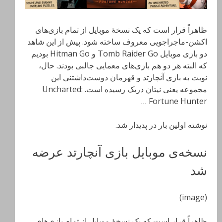
ظاهراً قرار است که یک نسخۀ موبایل از تمام بازی‌های
اکشن-ماجراجویی معروف ساخته شود. پیش از این شاهد
دو بازی موبایل Tomb Raider Go و Hitman Go بودیم
که البته هر دو هم بازی‌های معمایی جالبی بودند. حال،
نوبت به بازی آنچارتد و قهرمان دوست‌داشتنی این
مجموعه یعنی نیتان دریک رسیده است. Uncharted:
Fortune Hunter …
نوشته اولین بار در پدیدار شد.
نسخه‌ی موبایل بازی آنچارتد عرضه
شد
(image)
ظاهراً قرار است که یک نسخۀ موبایل از تمام بازی‌های