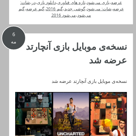
عرضه
،
بازی می‌شود
،
تازه های فناوری
،
دانلود بازی
،
در
،
شات:
عرضه
،
شات: می‌شود
،
گوشی جدید
،
گیم 2016
،
گیم عرضه
،
گیم
می‌شود
،
می‌شود 2016
6
مه
نسخه‌ی موبایل بازی آنچارتد
عرضه شد
نسخه‌ی موبایل بازی آنچارتد عرضه شد