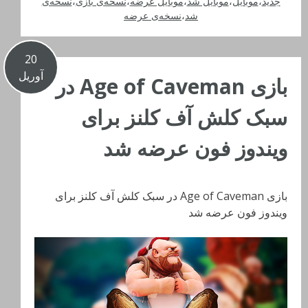
جدید
،
موبایل
،
موبایل شد
،
موبایل عرضه
،
نسخه‌ی بازی
،
نسخه‌ی
شد
،
نسخه‌ی عرضه
20
آوریل
بازی Age of Caveman در
سبک کلش آف کلنز برای
ویندوز فون عرضه شد
بازی Age of Caveman در سبک کلش آف کلنز برای
ویندوز فون عرضه شد