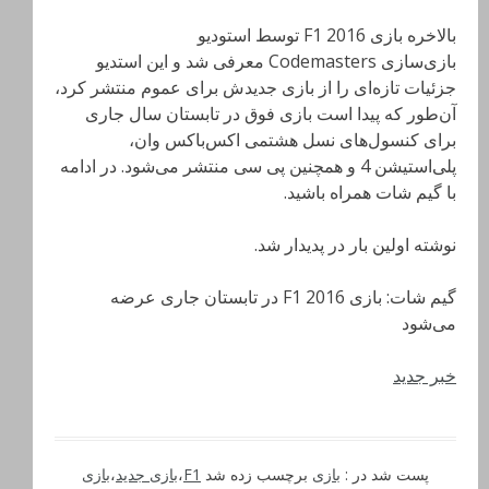
بالاخره بازی F1 2016 توسط استودیو
بازی‌سازی Codemasters معرفی شد و این استدیو
جزئیات تازه‌ای را از بازی جدیدش برای عموم منتشر کرد،
آن‌طور که پیدا است بازی فوق در تابستان سال جاری
برای کنسول‌های نسل هشتمی اکس‌باکس وان،
پلی‌استیشن 4 و همچنین پی سی منتشر می‌شود. در ادامه
با گیم شات همراه باشید.
نوشته اولین بار در پدیدار شد.
گیم شات: بازی F1 2016 در تابستان جاری عرضه
می‌شود
خبر جدید
پست شد در :
بازی
برچسب زده شد
F1
،
بازی جدید
،
بازی