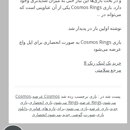
و در بحث بازی‌ها این نیاز حتی به میزان شدیدتری وجود
دارد. بازی Cosmos Rings یکی از آن عناوینی است که
می‌تواند در …
نوشته اولین بار در پدیدار شد.
بازی Cosmos Rings به صورت انحصاری برای اپل واچ
عرضه می‌شود
خرید بک لینک رنک 8
مرجع سلامتی
پست شد در :
بازی
برچسب زده شد
Cosmos عرضه
،
Cosmos
می‌شود
،
Rings عرضه
،
Rings می‌شود
،
بازی انحصاری
،
بازی
جدید
،
بازی عرضه
،
بازی می‌شود
،
برای
،
تازه های فناوری
،
دانلود
بازی
،
صورت
،
گوشی جدید
،
می‌شود انحصاری