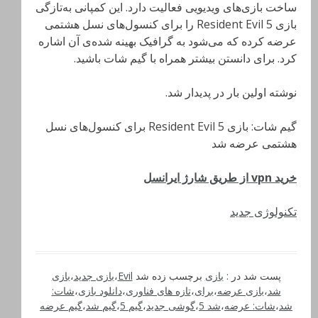
ساخت بازی‌های ویدیویی فعالیت دارد. این کمپانی به‌تازگی
بازی Resident Evil 5 را برای کنسول‌های نسل هشتمی
عرضه کرده که می‌شود به گرافیک بهینه شده‌‌ی آن اشاره
کرد. برای دانستن بیشتر همراه با گیم شات باشید.
نوشته اولین بار در پدیدار شد.
گیم شات: بازی Resident Evil 5 برای کنسول‌های نسل
هشتمی عرضه شد
خرید vpn از طریق شارژ ایرانسل
تکنولوژی جدید
پست شد در :
بازی
برچسب زده شد
Evil
،
بازی جدید
،
بازی
شد
،
بازی عرضه
،
برای
،
تازه های فناوری
،
دانلود بازی
،
شات:
شد
،
شات: عرضه
،
شد 5
،
گوشی جدید
،
گیم 5
،
گیم شد
،
گیم عرضه