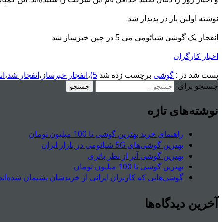
نوشته اولین بار در پدیدار شد.
انفجار یک گوشی شیائومی می 5 در چین خبرساز شد
اخبار کارگران
پست شد در :
گوشی
برچسب زده شد
5)
،
انفجار خبرساز
،
انفجار شد
،
ان
جستجو برای:
نوشته‌های تازه
راهنمای خرید بهترین گوشی تا 100 میلیون تومان
بهترین گوشی‌های 5G شیائومی در بازار ایران
بهترین گوشی آنر از نظر باتری
بهترین گوشی تا 100 میلیون تومان
گوشی‌هایی که کاربران ایرانی از خریدشان پشیمان شده‌اند
آخرین دیدگاه‌ها