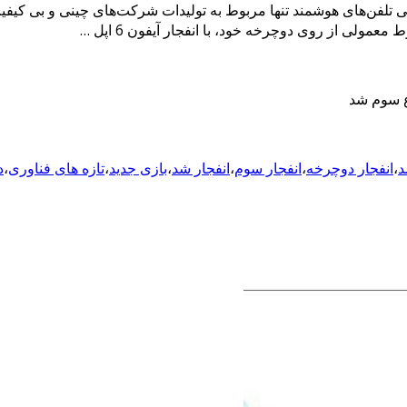
د
،
انفجار دوچرخه
،
انفجار سوم
،
انفجار شد
،
بازی جدید
،
تازه های فناوری
،
د