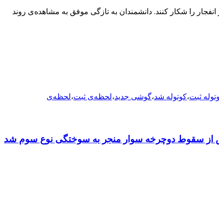
نفجار را شکار کنند. دانشمندان به تازگی موفق به مشاهده‌ی روند
توله ثبت
،
کوتوله شد
،
گوشی جدید
،
لحظه‌ی ثبت
،
لحظه‌ی