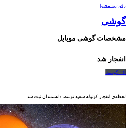
رفتن به محتوا
گوشی
مشخصات گوشی موبایل
انفجار شد
18
آگوست
لحظه‌ی انفجار کوتوله سفید توسط دانشمندان ثبت شد