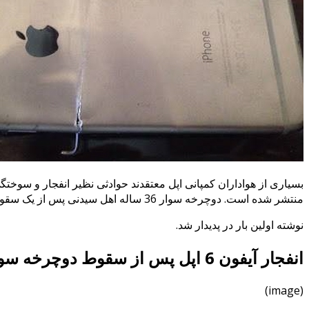
منتشر شده است. دوچرخه سوار 36 ساله اهل سیدنی پس از یک سقوط معمولی از روی دوچرخه خود، با انفجار آیفون 6 اپل …
نوشته اولین بار در پدیدار شد.
انفجار آیفون 6 اپل پس از سقوط دوچرخه سوار منجر به سوختگی نوع سوم شد
(image)