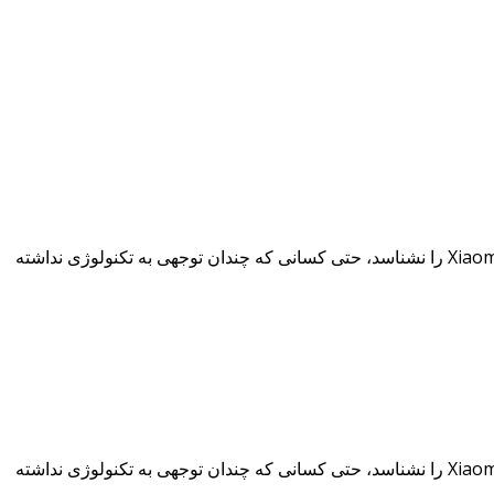
انفجار یک گوشی شیائومی می 5 (Xiaomi Mi 5) در چین خبرساز شد و دوستداران این برند را نگران کرد. دیگر کمتر کسی است که کمپانی Xiaomi را نشناسد، حتی کسانی که چندان توجهی به تکنولوژی نداشته
انفجار یک گوشی شیائومی می 5 (Xiaomi Mi 5) در چین خبرساز شد و دوستداران این برند را نگران کرد. دیگر کمتر کسی است که کمپانی Xiaomi را نشناسد، حتی کسانی که چندان توجهی به تکنولوژی نداشته