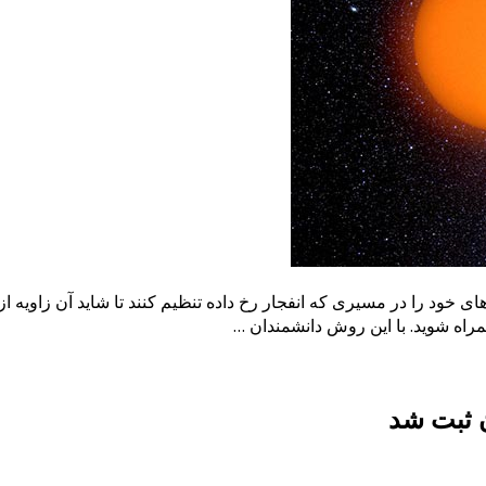
ود را در مسیری که انفجار رخ داده تنظیم کنند تا شاید آن زاویه از ا
 همراه شوید. با این روش دانشمندان …
 ثبت شد