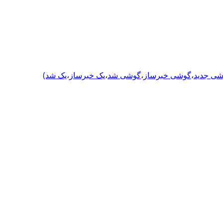
ی جدید
،
گوشی خبرساز
،
گوشی شد
،
یک خبرساز
،
یک شد)