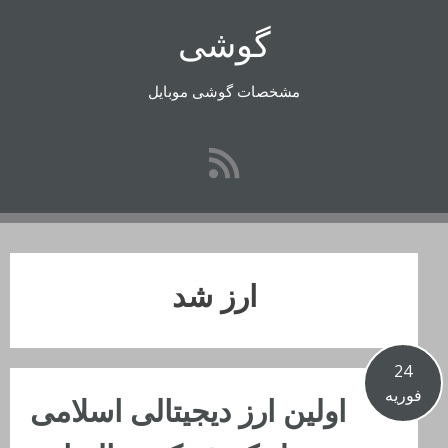
رفتن
گوشی
به
محتوا
مشخصات گوشی موبایل
ارز شد
24
فوریه
اولین ارز دیجیتالی اسلامی