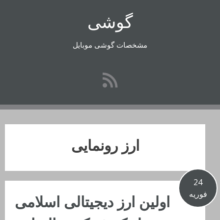
رفتن
گوشی
به
محتوا
مشخصات گوشی موبایل
ارز رونمایی
24
فوریه
اولین ارز دیجیتالی اسلامی