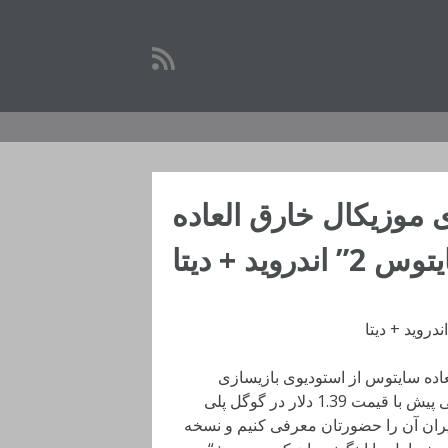
Cytus II  – بازی موزیکال خارق العاده
” اندروید + دیتا
ق العاده سایتوس از استودیوی بازیسازی
Rayark International Limited برای اندروید است که دقایقی پیش با قیمت 1.39 دلار در گوگل پلی
یران آن را حضورتان معرفی کنیم و نسخه