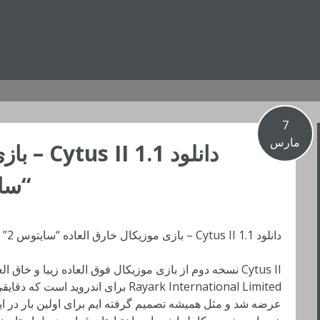
7
مارس
دانلود 1.1
“سایتوس 2
دانلود Cytus II 1.1 – بازی موزیکال خارق العاده “سایتوس 2” اندروید + دیتا
Cytus II نسخه دوم از بازی موزیکال فوق العاده زیبا و خا
عرضه شد و مثل همیشه تصمیم گرفته ایم برای اولین بار در ا