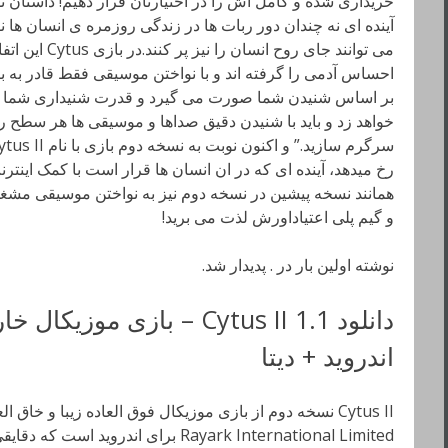
خریداری شده و کامل اش را در اختیارتان قرار دهیم! داستان نسخ
آینده ای نه چندان دور ربات ها در زندگی روزمره ی انسان ها ن
می توانند جای رو
احساس آدمی را گرفته اند و با نواختن موسیقی فقط قادر به 
بر اساس شنیدن شما صورت می گیرد و قدرت شنیداری شما روند
خواهد زد و باید با شنیدن دقیق صداها و موسیقی ها هر سطح ر
رخ میدهد، آینده ای که در ان انسان ها قرار است با کمک اینترن
همانند نسخه پیشین در نسخه دوم نیز به نواختن موسیقی مشغو
و گیم پلی اعتیاداورش لذت می برید!
نوشته اولین بار در . پدیدار شد.
اندروید + دیتا
Cytus II نسخه دوم از بازی موزیکال فوق العاده زیبا و خا