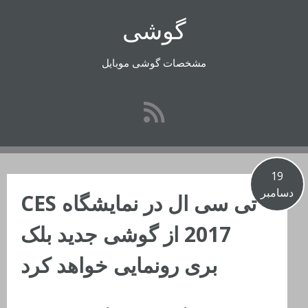
رفتن
گوشی
به
محتوا
مشخصات گوشی موبایل
19
دسامبر
تی سی ال در نمایشگاه CES
2017 از گوشی جدید بلک
بری رونمایی خواهد کرد