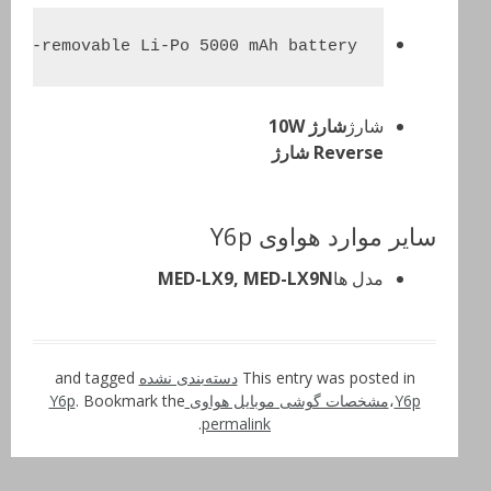
Non-removable Li-Po 5000 mAh battery
شارژ
شارژ 10W
Reverse شارژ
سایر موارد هواوی Y6p
مدل ها
MED-LX9, MED-LX9N
This entry was posted in
دسته‌بندی نشده
and tagged
Y6p
،
مشخصات گوشی موبایل هواوی Y6p
. Bookmark the
.
permalink