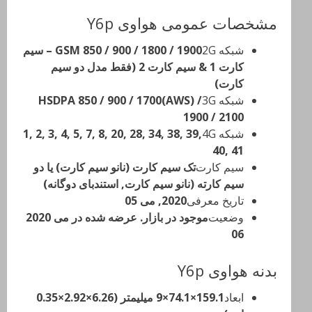
مشخصات عمومی هواوی Y6p
شبکه 2G
GSM 850 / 900 / 1800 / 1900 – سیم
کارت 1 & سیم کارت 2 (فقط مدل دو سیم
کارت)
شبکه 3G
HSDPA 850 / 900 / 1700(AWS) /
1900 / 2100
شبکه 4G
1, 2, 3, 4, 5, 7, 8, 20, 28, 34, 38, 39,
40, 41
سیم کارت
تک سیم کارت (نانو سیم کارت) یا دو
سیم کارته (نانو سیم کارت, استندبای دوگانه)
تاریخ معرفی
2020, می 05
وضعیت
موجود در بازار. عرضه شده در می 2020
06
بدنه هواوی Y6p
ابعاد
159.1×74.1×9 میلیمتر (6.26×2.92×0.35