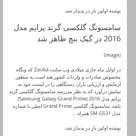
نوشته اولین بار در پدیدار شد.
سامسونگ گلکسی گرند پرایم مدل
2016 در گیک بنچ ظاهر شد
(image)
در اوایل ماه جاری میلادی وب سایت Zauba که وبگاه
مخصوص صادرات و واردات کشور هند است به منظور
آزمایش و ارزیابی بازار، دستگاهی را در لیست خود به
نمایش درآورد که به نظر می‌رسد سامسونگ گلکسی گرند
پرایم مدل 2016 (Samsung Galaxy Grand Prime)
باشد. سامسونگ گلکسی Grand Prime اصلی با شماره
مدل SM-G531 همراه …
نوشته اولین بار در پدیدار شد.