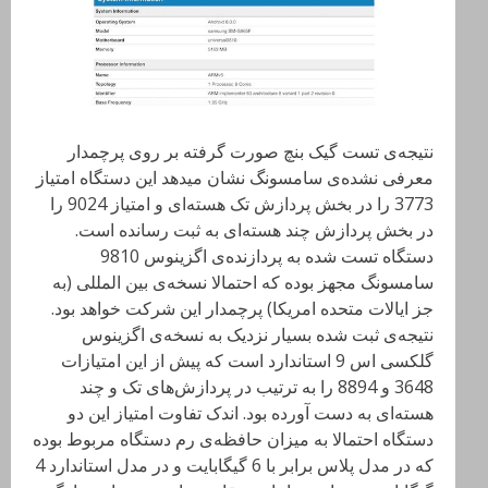
نتیجه‌ی تست گیک بنچ صورت گرفته بر روی پرچمدار
معرفی نشده‌ی سامسونگ نشان میدهد این دستگاه امتیاز
3773 را در بخش پردازش تک هسته‌ای و امتیاز 9024 را
در بخش پردازش چند هسته‌ای به ثبت رسانده است.
دستگاه تست شده به پردازنده‌ی اگزینوس 9810
سامسونگ مجهز بوده که احتمالا نسخه‌ی بین المللی (به
جز ایالات متحده امریکا) پرچمدار این شرکت خواهد بود.
نتیجه‌ی ثبت شده بسیار نزدیک به نسخه‌ی اگزینوس
گلکسی اس 9 استاندارد است که پیش از این امتیازات
3648 و 8894 را به ترتیب در پردازش‌های تک و چند
هسته‌ای به دست آورده بود. اندک تفاوت امتیاز این دو
دستگاه احتمالا به میزان حافظه‌ی رم دستگاه مربوط بوده
که در مدل پلاس برابر با 6 گیگابایت و در مدل استاندارد 4