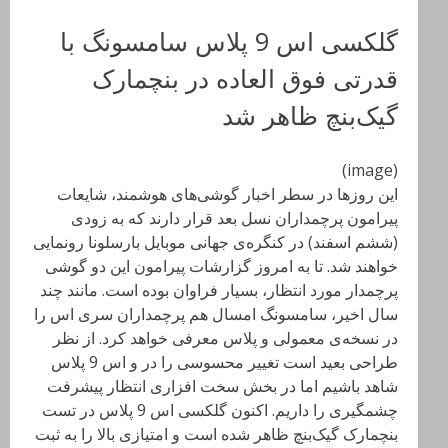
گلکسی اس 9 پلاس سامسونگ با
قدرتی فوق العاده در بنچمارک
گیک‌بنچ ظاهر شد
(image)
این روزها در سطر اخبار گوشی‌های هوشمند، شایعات
پیرامون پرچمداران نسل بعد قرار دارند که به زودی
(ششم اسفند) در کنگره‌ی جهانی موبایل بارسلونا رونمایی
خواهند شد. تا به امروز گزارشات پیرامون این دو گوشی
پرچمدار مورد انتظار، بسیار فراوان بوده است. مانند چند
سال اخیر، سامسونگ امسال هم پرچمداران سری اس را
در نسخه‌ی معمولی و پلاس معرفی خواهد کرد. از نظر
طراحی بعید است تغییر محسوسی را در و اس 9 پلاس
شاهد باشیم اما در بخش سخت افزاری انتظار پیشرفت
چشمگیری را داریم. اکنون گلکسی اس 9 پلاس در تست
بنچمارک گیک‌بنچ ظاهر شده است و امتیازی بالا را به ثبت