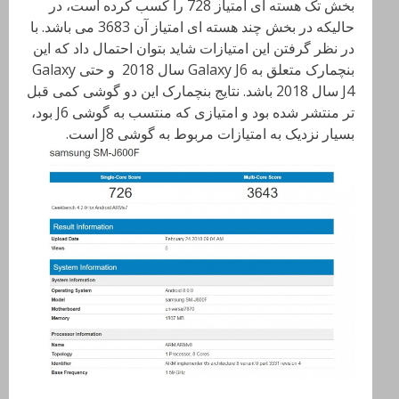
بخش تک هسته ای امتیاز 728 را کسب کرده است، در
حالیکه در بخش چند هسته ای امتیاز آن 3683 می باشد. با
در نظر گرفتن این امتیازات شاید بتوان احتمال داد که این
بنچمارک متعلق به Galaxy J6 سال 2018 و حتی Galaxy
J4 سال 2018 باشد. نتایج بنچمارک این دو گوشی کمی قبل
تر منتشر شده بود و امتیازی که منتسب به گوشی J6 بود،
بسیار نزدیک به امتیازات مربوط به گوشی J8 است.