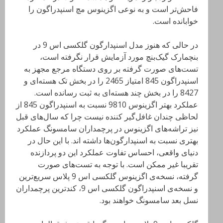
فاحش‌تر است و به نوعی اگزینوس مچ اسنپدراگون را
خوابانده است.
در حالی که هنوز مدل اسنپدارگون گلکسی اس 9 در
بنچمارک گیک‌بنچ مورد آزمایش قرار نگرفته است،
تست‌های صورت گرفته بر روی دستگاه مرجع مجهز به
اسنپدراگون 845 امتیاز 2465 را در بخش تک هسته‌ای و
8427 را در بخش چند هسته‌ای به ثبت رسانده است.
عملکرد بهتر اگزینوس 9810 نسبت به اسنپدراگون 845 از
لحاظی چندان غافل‌گیر کننده نیست چرا که سال‌های قبل
نیز تراشه‌های اگزینوس در پرچمداران سامسونگ عملکرد
بهتری نسبت به اسنپدارگون‌ها داشته اند. با این حال در
دنیای واقعی، احساس تفاوت عملکرد این دو پردازنده
تقریبا غیر ممکن است. با توجه به تست‌های صورت
گرفته، نسخه‌ی اگزینوس گلکسی اس 9 پلاس سریع‌ترین
و نسخه‌ی اسنپدراگون گلکسی اس 9، کندترین پرچمداران
نسل بعد سامسونگ خواهند بود.