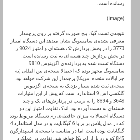
رسانده است.
(image)
نتیجه‌ی تست گیک بنچ صورت گرفته بر روی پرچمدار
معرفی نشده‌ی سامسونگ نشان میدهد این دستگاه امتیاز
3773 را در بخش پردازش تک هسته‌ای و امتیاز 9024 را
در بخش پردازش چند هسته‌ای به ثبت رسانده است.
دستگاه تست شده به پردازنده‌ی اگزینوس 9810
سامسونگ مجهز بوده که احتمالا نسخه‌ی بین المللی (به
جز ایالات متحده امریکا) پرچمدار این شرکت خواهد بود.
نتیجه‌ی ثبت شده بسیار نزدیک به نسخه‌ی اگزینوس
گلکسی اس 9 استاندارد است که پیش از این امتیازات
3648 و 8894 را به ترتیب در پردازش‌های تک و چند
هسته‌ای به دست آورده بود. اندک تفاوت امتیاز این دو
دستگاه احتمالا به میزان حافظه‌ی رم دستگاه مربوط بوده
که در مدل پلاس برابر با 6 گیگابایت و در مدل استاندارد 4
گیگابایت بوده است. اما در مقایسه با نسخه‌ی اسنپدارگون
845 که وارد بازار امریکا خواهد شد، تفاوت در عملکرد