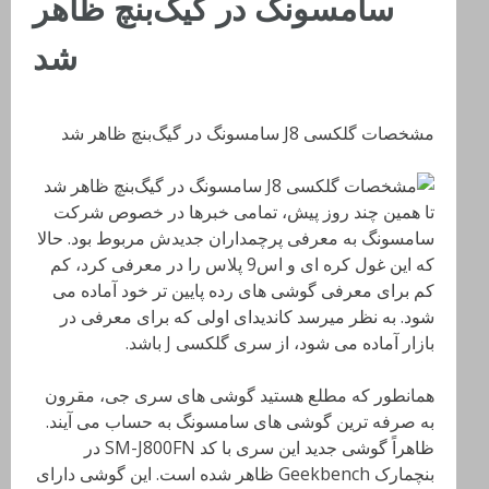
سامسونگ در گیگ‌بنچ ظاهر
شد
مشخصات گلکسی J8 سامسونگ در گیگ‌بنچ ظاهر شد
تا همین چند روز پیش، تمامی خبرها در خصوص شرکت
سامسونگ به معرفی پرچمداران جدیدش مربوط بود. حالا
که این غول کره ای و اس9 پلاس را در معرفی کرد، کم
کم برای معرفی گوشی های رده پایین تر خود آماده می
شود. به نظر میرسد کاندیدای اولی که برای معرفی در
بازار آماده می شود، از سری گلکسی J باشد.
همانطور که مطلع هستید گوشی های سری جی، مقرون
به صرفه ترین گوشی های سامسونگ به حساب می آیند.
ظاهراً گوشی جدید این سری با کد SM-J800FN در
بنچمارک Geekbench ظاهر شده است. این گوشی دارای