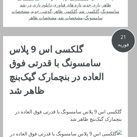
ظاهر
،
بازی جدید
،
تازه های فناوری
،
دانلود بازی
،
در
،
شد
سامسونگ
،
گلکسی شد
،
گلکسی ظاهر
،
گوشی جدید
،
مشخصات
سامسونگ
،
مشخصات شد
،
مشخصات ظاهر
21
فوریه
گلکسی اس 9 پلاس
سامسونگ با قدرتی فوق
العاده در بنچمارک گیک‌بنچ
ظاهر شد
گلکسی اس 9 پلاس سامسونگ با قدرتی فوق العاده در
بنچمارک گیک‌بنچ ظاهر شد