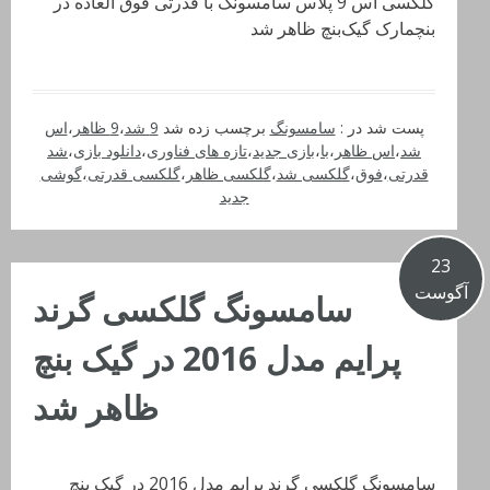
گلکسی اس 9 پلاس سامسونگ با قدرتی فوق العاده در
بنچمارک گیک‌بنچ ظاهر شد
پست شد در :
سامسونگ
برچسب زده شد
9 شد
،
9 ظاهر
،
اس
شد
،
اس ظاهر
،
با
،
بازی جدید
،
تازه های فناوری
،
دانلود بازی
،
شد
قدرتی
،
فوق
،
گلکسی شد
،
گلکسی ظاهر
،
گلکسی قدرتی
،
گوشی
جدید
23
آگوست
سامسونگ گلکسی گرند
پرایم مدل 2016 در گیک بنچ
ظاهر شد
سامسونگ گلکسی گرند پرایم مدل 2016 در گیک بنچ