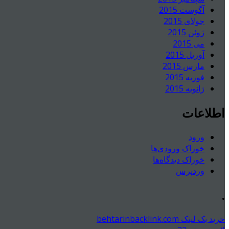
آگوست 2015
جولای 2015
ژوئن 2015
می 2015
آوریل 2015
مارس 2015
فوریه 2015
ژانویه 2015
اطلاعات
ورود
خوراک ورودی‌ها
خوراک دیدگاه‌ها
وردپرس
.
خرید بک لینک behtarinbacklink.com