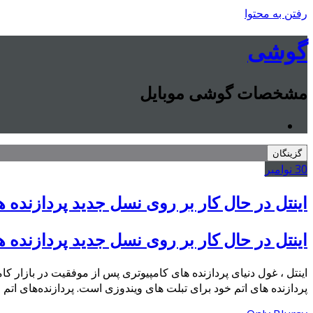
رفتن به محتوا
گوشی
مشخصات گوشی موبایل
گزینگان
30
نوامبر
اینتل در حال کار بر روی نسل جدید پردازنده ه
اینتل در حال کار بر روی نسل جدید پردازنده ه
اینتل ، غول دنیای پردازنده های کامپیوتری پس از موفقیت در بازار کا
پردازنده های اتم خود برای تبلت های ویندوزی است. پردازنده‌های اتم ای