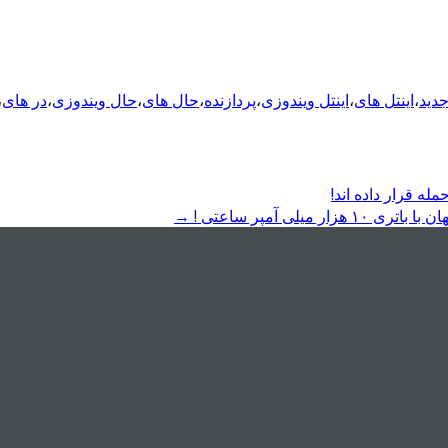
جدید
،
اینتل های
،
اینتل ویندوزی
،
پردازنده
،
حال های
،
حال ویندوزی
،
در های
،
ه قرار داده اند!
→