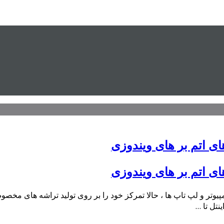
ای اتم بر های ویندوزی
ای اتم بر های ویندوزی
مپیوتر و لپ تاپ ها ، حالا تمرکز خود را بر روی تولید تراشه های مخص
نتل تا …