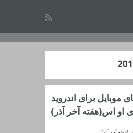
ای موبایل برای اندروید
ی او اس(هفته آخر آذر)
اس(هفته آخر آذر)