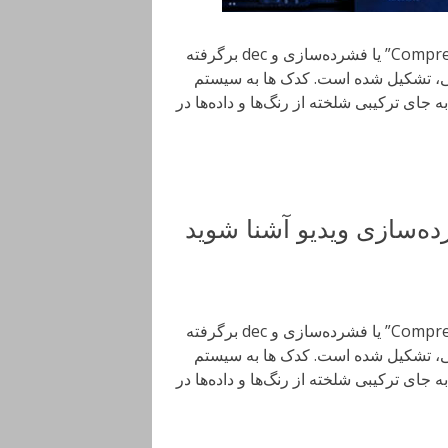
واژه‌ی کدک از دو بخش CO، برگرفته از ابتدای کلمه‌ی “Compression” یا فشرده‌سازی و dec برگرفته
 خارج کردن از فشردگی، تشکیل شده است. کدک ها به سیستم
 جای ترکیبی شلخته از رنگ‌ها و داده‌ها در
واژه‌ی کدک از دو بخش CO، برگرفته از ابتدای کلمه‌ی “Compression” یا فشرده‌سازی و dec برگرفته
 خارج کردن از فشردگی، تشکیل شده است. کدک ها به سیستم
 جای ترکیبی شلخته از رنگ‌ها و داده‌ها در