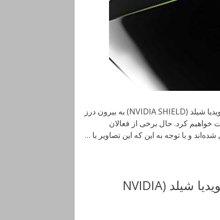
اوایل این ماه، شایعاتی در خصوص نسل جدید اندروید تی وی انویدیا شیلد (NVIDIA SHIELD) به بیرون درز
ات خواهیم کرد. حال برخی از فعالان
‌اند و با توجه به این که این تصاویر با …
تصویری از نسل جدید اندروید تی وی انویدیا شیلد (NVIDIA