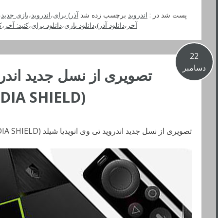
پست شد در :
اندروید
برچسب زده شد
آذر) برای
،
اندروید
،
بازی جدید
،
آخر
،
دانلود آذر)
،
دانلود بازی
،
دانلود برای
،
کنید: آخر
،
ک
22
دسامبر
تصویری از نسل جدید اندرو
(NVIDIA SHIELD) به بیرون درز کرد
تصویری از نسل جدید اندروید تی وی انویدیا شیلد (NVIDIA SHIELD) به بیرون درز کرد