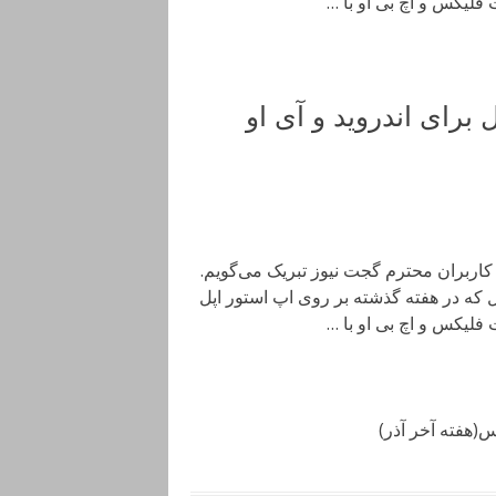
 فلیکس و اچ بی او با …
 برای اندروید و آی او
کاربران محترم گجت نیوز تبریک می‌گویم.
ل که در هفته گذشته بر روی اپ استور اپل
 فلیکس و اچ بی او با …
اس(هفته آخر آذر)