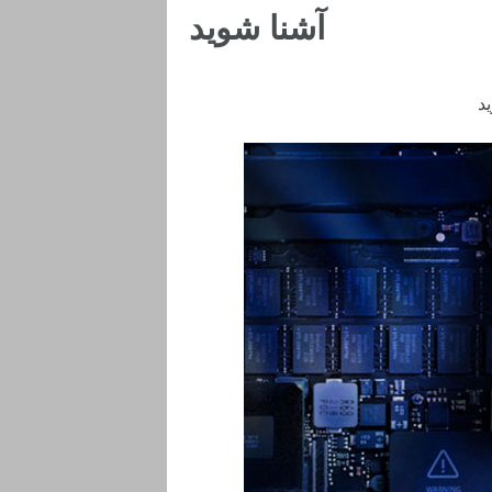
آشنا شوید