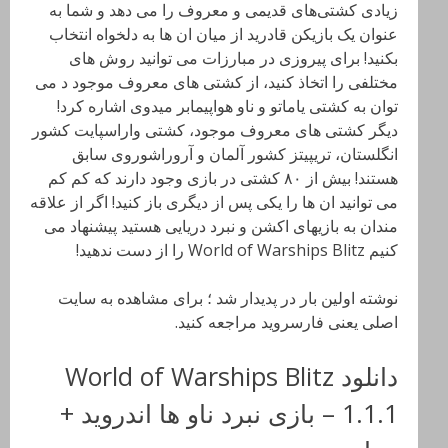
زیادی کشتی‌های قدیمی‌ و معروف را می دهد و شما به
عنوان یک بازیکن قادرید از میان ان ها به دلخواه انتخاب
بکنید! برای پیروزی در مبارزات می توانید روش های
مختلفی را اتخاذ کنید، از کشتی های معروف موجود د می
توان به کشتی یاماتو و ناو هواپیمابر میدوی اشاره کرد!
دیگر کشتی های معروف موجود، کشتی واراسپایت کشور
انگلستان، تریپیتز کشور آلمان و آروراشوروی سابق
هستند! بیش از ۸۰ کشتی در بازی وجود دارند که کم کم
می توانید ان ها را یکی پس از دیگری باز کنید! اگر از علاقه
مندان به بازیهای اکشن و نبرد دریایی هستید پیشنهاد می
کنیم World of Warships Blitz را از دست ندهید!
نوشته اولین بار در پدیدار شد ؛ برای مشاهده به سایت
اصلی یعنی فارسروید مراجعه کنید.
دانلود World of Warships Blitz
1.1.1 – بازی نبرد ناو ها اندروید +