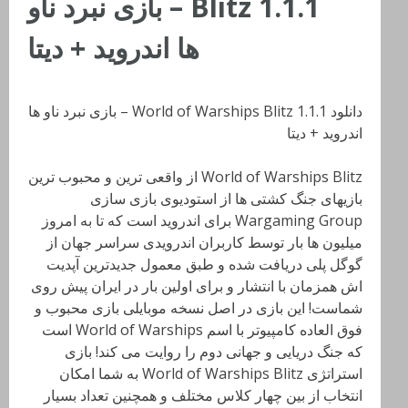
Blitz 1.1.1 – بازی نبرد ناو
ها اندروید + دیتا
دانلود World of Warships Blitz 1.1.1 – بازی نبرد ناو ها
اندروید + دیتا
World of Warships Blitz از واقعی ترین و محبوب ترین
بازیهای جنگ کشتی ها از استودیوی بازی سازی
Wargaming Group برای اندروید است که تا به امروز
میلیون ها بار توسط کاربران اندرویدی سراسر جهان از
گوگل پلی دریافت شده و طبق معمول جدیدترین آپدیت
اش همزمان با انتشار و برای اولین بار در ایران پیش روی
شماست! این بازی در اصل نسخه موبایلی بازی محبوب و
فوق العاده کامپیوتر با اسم World of Warships است
که جنگ دریایی و جهانی دوم را روایت می کند! بازی
استراتژی World of Warships Blitz به شما امکان
انتخاب از بین چهار کلاس مختلف و همچنین تعداد بسیار