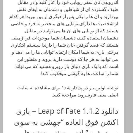
اندرویدی تان سفر رویایی خود را آغاز کنید و در مقابل
طیف گسترده ای از شیاطین و دشمنان به ایفای نقش
بپردازید و ان ها را یکی پس از دیگری از بین ببرید! هر کدام
از شخصیت ها دارای توانایی های منحصر به فرد و خاصی
هستند که از توانایی های ان ها می توانید در مقابل
دشمنان استفاده کنید، دشمنان شما موجودات فرا زمینی
هستند که قصد گرفتن جان شما را دارند! سیستم ابتکاری
درختی بازی به شما امکان ارتفای توانایی ها را می دهد و
می توانید به هر جا که دوست دارید بروید و منظور این
است که با یک بازی دنیای باز روبرو هستید که می تواند
شما را ساعت ها به گوشی میخکوب کند!
نوشته اولین بار در پدیدار شد ؛ برای مشاهده به سایت
اصلی یعنی فارسروید مراجعه کنید.
دانلود Leap of Fate 1.1.2 – بازی
اکشن فوق العاده “جهشی به سوی
سرنوشت” اندروید + مود + دیتا