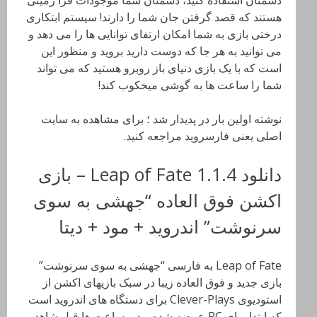
دشمنان استفاده کنید، دشمنان شما موجودات فرا زمینی
هستند که قصد گرفتن جان شما را دارند! سیستم ابتکاری
درختی بازی به شما امکان ارتفای توانایی ها را می دهد و
می توانید به هر جا که دوست دارید بروید و منظور این
است که با یک بازی دنیای باز روبرو هستید که می تواند
شما را ساعت ها به گوشی میخکوب کند!
نوشته اولین بار در پدیدار شد ؛ برای مشاهده به سایت
اصلی یعنی فارسروید مراجعه کنید.
دانلود Leap of Fate 1.1.4 – بازی
اکشن فوق العاده “جهشی به سوی
سرنوشت” اندروید + مود + دیتا
Leap of Fate به فارسی “جهشی به سوی سرنوشت”
بازی جدید و فوق العاده زیبا در سبک بازیهای اکشن از
استودیوی Clever-Plays برای دستگاه های اندروید است
که ابتدا برای PC عرضه شده بود و ساعت ها قبل شاهد