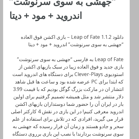
“جهشی به سوی سرنوشت”
اندروید + مود + دیتا
دانلود Leap of Fate 1.1.2 – بازی اکشن فوق العاده
“جهشی به سوی سرنوشت” اندروید + مود + دیتا
Leap of Fate به فارسی “جهشی به سوی سرنوشت”
بازی جدید و فوق العاده زیبا در سبک بازیهای اکشن از
استودیوی Clever-Plays برای دستگاه های اندروید است
که ابتدا برای PC عرضه شده بود و ساعت ها قبل شاهد
انتشار ان در مارکت بزرگ گوگل بودیم که با قیمت 3.99
دلار منتشر شد و مثل همیشه تصمیم گرفتیم برای اولین
بار در ایران آن را حضور شما دوستداران بازیهای اکشن
اندروید معرفی کنیم! در این بازی در نقش 4 کارکتر اصلی
قرار می گیرید، افرادی که در تلاش برای استفاده از علم
سحر و جادو هستند و زمان آن فرار رسیده که جهشی به
سوی سرنوشت بردارند! با نصب این بازی برروی دستگاه