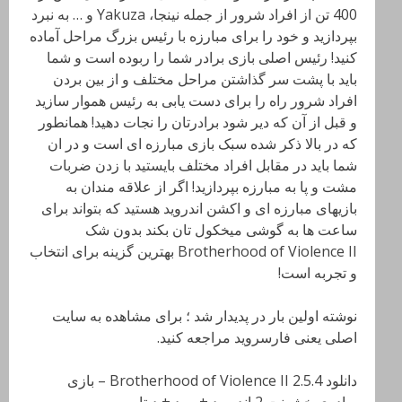
400 تن از افراد شرور از جمله نینجا، Yakuza و … به نبرد
بپردازید و خود را برای مبارزه با رئیس بزرگ مراحل آماده
کنید! رئیس اصلی بازی برادر شما را ربوده است و شما
باید با پشت سر گذاشتن مراحل مختلف و از بین بردن
افراد شرور راه را برای دست یابی به رئیس هموار سازید
و قبل از آن که دیر شود برادرتان را نجات دهید! همانطور
که در بالا ذکر شده سبک بازی مبارزه ای است و در ان
شما باید در مقابل افراد مختلف بایستید با زدن ضربات
مشت و پا به مبارزه بپردازید! اگر از علاقه مندان به
بازیهای مبارزه ای و اکشن اندروید هستید که بتواند برای
ساعت ها به گوشی میخکول تان بکند بدون شک
Brotherhood of Violence II بهترین گزینه برای انتخاب
و تجربه است!
نوشته اولین بار در پدیدار شد ؛ برای مشاهده به سایت
اصلی یعنی فارسروید مراجعه کنید.
دانلود Brotherhood of Violence II 2.5.4 – بازی