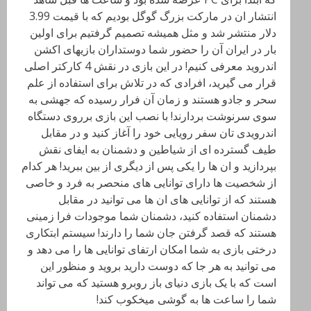
انتشار ان در مارکت بزرگ گوگل بودیم که با قیمت 3.99
دلار منتشر شد و مثل همیشه تصمیم گرفتیم برای اولین
بار در ایران آن را حضور شما دوستداران بازیهای اکشن
اندروید معرفی کنیم! در این بازی در نقش 4 کارکتر اصلی
قرار می گیرید، افرادی که در تلاش برای استفاده از علم
سحر و جادو هستند و زمان آن فرار رسیده که جهشی به
سوی سرنوشت بردارند! با نصب این بازی برروی دستگاه
اندرویدی تان سفر رویایی خود را آغاز کنید و در مقابل
طیف گسترده ای از شیاطین و دشمنان به ایفای نقش
بپردازید و ان ها را یکی پس از دیگری از بین ببرید! هر کدام
از شخصیت ها دارای توانایی های منحصر به فرد و خاصی
هستند که از توانایی های ان ها می توانید در مقابل
دشمنان استفاده کنید، دشمنان شما موجودات فرا زمینی
هستند که قصد گرفتن جان شما را دارند! سیستم ابتکاری
درختی بازی به شما امکان ارتفای توانایی ها را می دهد و
می توانید به هر جا که دوست دارید بروید و منظور این
است که با یک بازی دنیای باز روبرو هستید که می تواند
شما را ساعت ها به گوشی میخکوب کند!