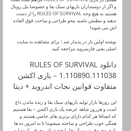
و اگر از دوستداران بازیهای سبک بقا و خصوصا بتل رویال
هستید به هیچ وجه RULES OF SURVIVAL را از دست
ندهید و مطمئن باشید محو طراحی و ساخت فوق العاده
اش می شوید!
نوشته اولین بار در پدیدار شد ؛ برای مشاهده به سایت
اصلی یعنی فارسروید مراجعه کنید.
دانلود RULES OF SURVIVAL
1.110890.111038 – بازی اکشن
متفاوت قوانین نجات اندروید + دیتا
این روزها بازار تولید بازیهای سبک بقا و زنده ماندن داغ
است و هرروز شاهد عرضه یک بازی اکشن – بقا هستیم
که انصافا هر کدام دارای برتری های خاصی هستند و
همگی خوب طراحی و ساخته میشوند! تا به امروز ده ها
بازی معروف در سبک بقا را حضورتان معرفی کرده ایم