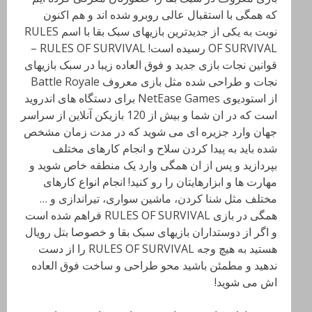
که همگی با استقبال عالی روبرو شده اند و هم اکنون
نوبت به یکی از جدیدترین بازیهای سبک بقا با اسم RULES
OF SURVIVAL رسیده است! RULES OF SURVIVAL –
قوانین نجات بازی جدید و فوق العاده زیبا در سبک بازیهای
نجات و طراحی شده مثل بازی معروف Battle Royale
از استودیوی NetEase Games برای دستگاه های اندروید
است که در ان شما و بیش از 120 بازیکن آنلاین از سراسر
جهان وارد جزیره ای می شوید که در مدت زمان مشخص
شده باید به پیدا کردن سلاح و انجام کارهای مختلف
بپردازید و پس از ان همگی وارد یک منطقه خاص شوید و
مهارت ها و ابزارهایتان را رو کنید! انجام انواع کارهای
مختلف مثل شنا کردن، ماشین سواری، تیراندازی و …
همگی در بازی RULES OF SURVIVAL فراهم شده است
و اگر از دوستداران بازیهای سبک بقا و خصوصا بتل رویال
هستید به هیچ وجه RULES OF SURVIVAL را از دست
ندهید و مطمئن باشید محو طراحی و ساخت فوق العاده
اش می شوید!