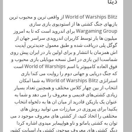
دیتا
World of Warships Blitz از واقعی ترین و محبوب ترین
بازیهای جنگ کشتی ها از استودیوی بازی سازی
Wargaming Group برای اندروید است که تا به امروز
میلیون ها بار توسط کاربران اندرویدی سراسر جهان از
گوگل پلی دریافت شده و طبق معمول جدیدترین آپدیت
اش همزمان با انتشار و برای اولین بار در ایران پیش روی
شماست! این بازی در اصل نسخه موبایلی بازی محبوب و
فوق العاده کامپیوتر با اسم World of Warships است
که جنگ دریایی و جهانی دوم را روایت می کند! بازی
استراتژی World of Warships Blitz به شما امکان
انتخاب از بین چهار کلاس مختلف و همچنین تعداد بسیار
زیادی کشتی‌های قدیمی‌ و معروف را می دهد و شما به
عنوان یک بازیکن قادرید از میان ان ها به دلخواه انتخاب
بکنید! برای پیروزی در مبارزات می توانید روش های
مختلفی را اتخاذ کنید، از کشتی های معروف موجود د می
توان به کشتی یاماتو و ناو هواپیمابر میدوی اشاره کرد!
دیگر کشتی های معروف موجود، کشتی واراسپایت کشور