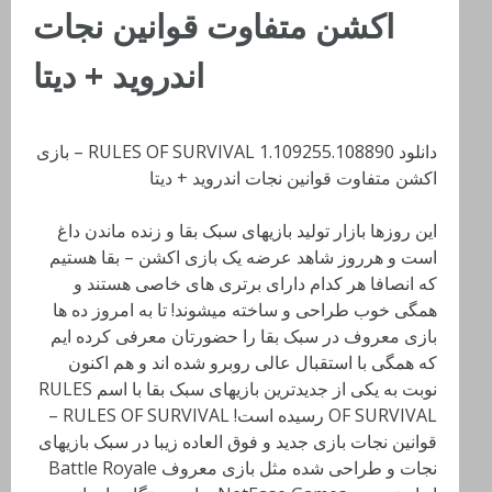
اکشن متفاوت قوانین نجات
اندروید + دیتا
دانلود RULES OF SURVIVAL 1.109255.108890 – بازی
اکشن متفاوت قوانین نجات اندروید + دیتا
این روزها بازار تولید بازیهای سبک بقا و زنده ماندن داغ
است و هرروز شاهد عرضه یک بازی اکشن – بقا هستیم
که انصافا هر کدام دارای برتری های خاصی هستند و
همگی خوب طراحی و ساخته میشوند! تا به امروز ده ها
بازی معروف در سبک بقا را حضورتان معرفی کرده ایم
که همگی با استقبال عالی روبرو شده اند و هم اکنون
نوبت به یکی از جدیدترین بازیهای سبک بقا با اسم RULES
OF SURVIVAL رسیده است! RULES OF SURVIVAL –
قوانین نجات بازی جدید و فوق العاده زیبا در سبک بازیهای
نجات و طراحی شده مثل بازی معروف Battle Royale