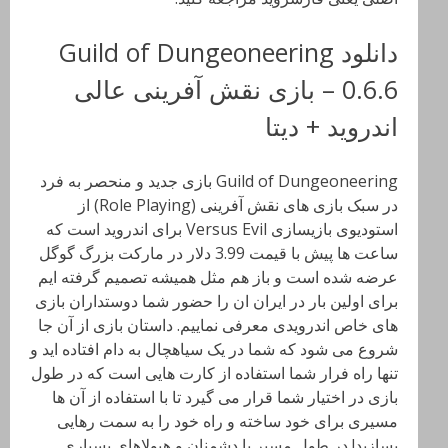
دانلود Guild of Dungeoneering
0.6.6 – بازی نقش آفرینی عالی
اندروید + دیتا
Guild of Dungeoneering بازی جدید و منحصر به فرد
در سبک بازی های نقش آفرینی (Role Playing) از
استودیوی بازیسازی Versus Evil برای اندروید است که
ساعت ها پیش با قیمت 3.99 دلار در مارکت بزرگ گوگل
عرضه شده است و باز هم مثل همیشه تصمیم گرفته ایم
برای اولین بار در ایران ان را حضور شما دوستداران بازی
های خاص اندرویدی معرفی نماییم. داستان بازی از آن جا
شروع می شود که شما در یک سیاهچال به دام افتاده اید و
تنها راه فرار شما استفاده از کارت هایی است که در طول
بازی در اختیار شما قرار می گیرد تا با استفاده از آن ها
مسیری برای خود ساخته و راه خود را به سمت رهایی
بسازید! در طول مسیر با دشمنان و هیولاهای بسیاری