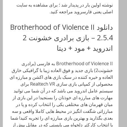
نوشته اولین بار در پدیدار شد ؛ برای مشاهده به سایت
اصلی یعنی فارسروید مراجعه کنید.
دانلود Brotherhood of Violence II
2.5.4 – بازی برادری خشونت 2
اندروید + مود + دیتا
Brotherhood of Violence II به فارسی (برادری
خشونت2) بازی جدید و فوق العاده زیبا با گرافیکی خارق
العاده و خیره کننده در سبک بازی های اکشن و مبارزه ای
محصولی از کمپانی بازی سازی Realtech VR برای
سیستم عامل اندروید می باشد که در آن شما می توانید
مهارت های مبارزه ای خودتان را بسنجید! در این بازی از
میان قهرمان های مختلفی یکی را انتخاب کرده و پا در
مبارزاتی شگفت انگیز در محیط هایی کاملا واقعی و سه
بعدی بگذارید و بهترین بازی مبارزه ای را تجربه کنید! شما
با انتخاب کارکتر دلخواه می بایستی که در مقابل بیش از