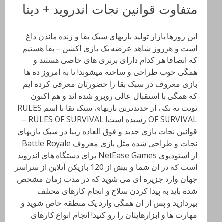
متفاوت قوانین نجات اندروید + دیتا
این روزها بازار تولید بازیهای سبک بقا و زنده ماندن داغ
است و هرروز شاهد عرضه یک بازی اکشن – بقا هستیم
که انصافا هر کدام دارای برتری های خاصی هستند و
همگی خوب طراحی و ساخته میشوند! تا به امروز ده ها
بازی معروف در سبک بقا را حضورتان معرفی کرده ایم
که همگی با استقبال عالی روبرو شده اند و هم اکنون
نوبت به یکی از جدیدترین بازیهای سبک بقا با اسم RULES
OF SURVIVAL رسیده است! RULES OF SURVIVAL –
قوانین نجات بازی جدید و فوق العاده زیبا در سبک بازیهای
نجات و طراحی شده مثل بازی معروف Battle Royale
از استودیوی NetEase Games برای دستگاه های اندروید
است که در ان شما و بیش از 120 بازیکن آنلاین از سراسر
جهان وارد جزیره ای می شوید که در مدت زمان مشخص
شده باید به پیدا کردن سلاح و انجام کارهای مختلف
بپردازید و پس از ان همگی وارد یک منطقه خاص شوید و
مهارت ها و ابزارهایتان را رو کنید! انجام انواع کارهای