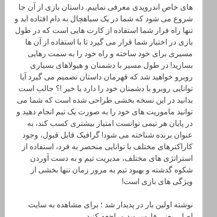
های خاص اندرویدی معرفی نماییم. داستان بازی از آن جا
شروع می شود که شما در یک سیاهچال به دام افتاده اید و
تنها راه فرار شما استفاده از کارت هایی است که در طول
بازی در اختیار شما قرار می گیرد تا با استفاده از آن ها
مسیری برای خود ساخته و راه خود را به سمت رهایی
بسازید! در طول مسیر با دشمنان و هیولاهای بسیاری
روبرو خواهید شد که قهرمان داستان تصمیم می گیرد آیا
توانایی روبرو با دشمنان خود را دارد یا خیر !؟ جالب است
بدانید در این نسخه بخشی طراحی شده است که شما می
توانید ماموریت های خود را به صورت یک تیم انجام دهید و
در پایان هر تیمی توانست امتیاز بیشتری کسب کند، به
عنوان برنده شناخته می شود! گرافیک قابل قبول، وجود
کاراکترهای مختلف با توانایی منحصر به فرد، استفاده از
استراتژی های مختلف، مدیریت تیم و به دست آوردن
شکوه گدشته و بهبود تیم به مرور زمان تنها بخشی از
ویژگی های بازی است!
نوشته اولین بار در پدیدار شد ؛ برای مشاهده به سایت
اصلی یعنی فارسروید مراجعه کنید.