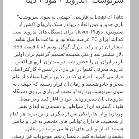
Leap of Fate به فارسی “جهشی به سوی سرنوشت”
بازی جدید و فوق العاده زیبا در سبک بازیهای اکشن از
استودیوی Clever-Plays برای دستگاه های اندروید است
که ابتدا برای PC عرضه شده بود و ساعت ها قبل شاهد
انتشار ان در مارکت بزرگ گوگل بودیم که با قیمت 3.99
دلار منتشر شد و مثل همیشه تصمیم گرفتیم برای اولین
بار در ایران آن را حضور شما دوستداران بازیهای اکشن
اندروید معرفی کنیم! در این بازی در نقش 4 کارکتر اصلی
قرار می گیرید، افرادی که در تلاش برای استفاده از علم
سحر و جادو هستند و زمان آن فرار رسیده که جهشی به
سوی سرنوشت بردارند! با نصب این بازی برروی دستگاه
اندرویدی تان سفر رویایی خود را آغاز کنید و در مقابل
طیف گسترده ای از شیاطین و دشمنان به ایفای نقش
بپردازید و ان ها را یکی پس از دیگری از بین ببرید! هر کدام
از شخصیت ها دارای توانایی های منحصر به فرد و خاصی
هستند که از توانایی های ان ها می توانید در مقابل
دشمنان استفاده کنید، دشمنان شما موجودات فرا زمینی