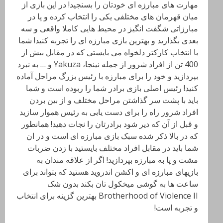
مهارت های مبارزه ای خودتان را بسنجید! در این بازی از
میان قهرمان های مختلفی یکی را انتخاب کرده و پا در
مبارزاتی شگفت انگیز در محیط هایی کاملا واقعی و سه
بعدی بگذارید و بهترین بازی مبارزه ای را تجربه کنید! شما
با انتخاب کارکتر دلخواه می بایستی که در مقابل بیش از
400 تن از افراد شرور از جمله نینجا، Yakuza و … به نبرد
بپردازید و خود را برای مبارزه با رئیس بزرگ مراحل آماده
کنید! رئیس اصلی بازی برادر شما را ربوده است و شما
باید با پشت سر گذاشتن مراحل مختلف و از بین بردن
افراد شرور راه را برای دست یابی به رئیس هموار سازید
و قبل از آن که دیر شود برادرتان را نجات دهید! همانطور
که در بالا ذکر شده سبک بازی مبارزه ای است و در ان
شما باید در مقابل افراد مختلف بایستید با زدن ضربات
مشت و پا به مبارزه بپردازید! اگر از علاقه مندان به
بازیهای مبارزه ای و اکشن اندروید هستید که بتواند برای
ساعت ها به گوشی میخکول تان بکند بدون شک
Brotherhood of Violence II بهترین گزینه برای انتخاب
و تجربه است!