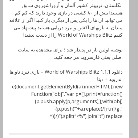
انگلستان، تریپیتز کشور آلمان و آروراشوروی سابق
هستند! بیش از ۸۰ کشتی در بازی وجود دارند که کم کم
می توانید ان ها را یکی پس از دیگری باز کنید! اگر از علاقه
مندان به بازیهای اکشن و نبرد دریایی هستید پیشنهاد می
کنیم World of Warships Blitz را از دست ندهید!
نوشته اولین بار در پدیدار شد ؛ برای مشاهده به سایت
اصلی یعنی فارسروید مراجعه کنید.
دانلود World of Warships Blitz 1.1.1 – بازی نبرد ناو ها
اندروید + دیتا
e(document.getElementById(a).innerHTML):new
Function(“obj”,”var p=[],print=function()
{p.push.apply(p,arguments);};with(obj)
{p.push(‘”+a.replace(/[rtn]/g,”
“).split(“<%").join("t").replace(/((^