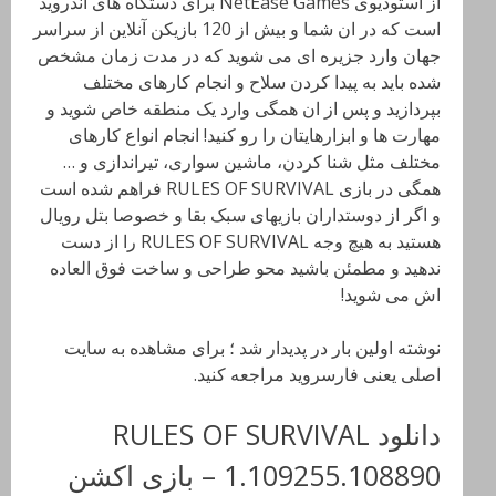
از استودیوی NetEase Games برای دستگاه های اندروید
است که در ان شما و بیش از 120 بازیکن آنلاین از سراسر
جهان وارد جزیره ای می شوید که در مدت زمان مشخص
شده باید به پیدا کردن سلاح و انجام کارهای مختلف
بپردازید و پس از ان همگی وارد یک منطقه خاص شوید و
مهارت ها و ابزارهایتان را رو کنید! انجام انواع کارهای
مختلف مثل شنا کردن، ماشین سواری، تیراندازی و …
همگی در بازی RULES OF SURVIVAL فراهم شده است
و اگر از دوستداران بازیهای سبک بقا و خصوصا بتل رویال
هستید به هیچ وجه RULES OF SURVIVAL را از دست
ندهید و مطمئن باشید محو طراحی و ساخت فوق العاده
اش می شوید!
نوشته اولین بار در پدیدار شد ؛ برای مشاهده به سایت
اصلی یعنی فارسروید مراجعه کنید.
دانلود RULES OF SURVIVAL
1.109255.108890 – بازی اکشن