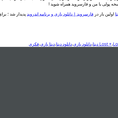
سخه پولی با من و فارسروید همراه شوید !
اولین بار در
فارسروید | دانلود بازی و برنامه اندروید
پدیدار شد ؛ برا
 دیتا
،
Lost +
،
دانلود بازی
،
دانلود دیتا
،
دیتا بازی
،
فکری