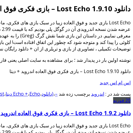
دانلود Lost Echo 1.9.10 – بازی فکری فوق العاده اندروید + دیتا
عر
کلوئی را پیدا کند و متوجه شود که چطور این اتفاق افتاده است! این ب
توضیحات تکمیلی ، تصاویری از بازی و تریلری از ان + دانلود رایگان ن
نوشته اولین بار در پدیدار شد ؛ برای مشاهده به سایت اصلی یعنی فار
دانلود Lost Echo 1.9.10 – بازی فکری فوق العاده اندروید + دیتا
اس ام اس جدید
پست شد در :
اندروید
برچسب زده شد
–
،
(دانلود
،
Echo دیتا
،
Echo +
،
Lost
20
فوریه
دانلود Lost Echo 1.9.2 – بازی فکری فوق العاده اندروید + دیتا
عر