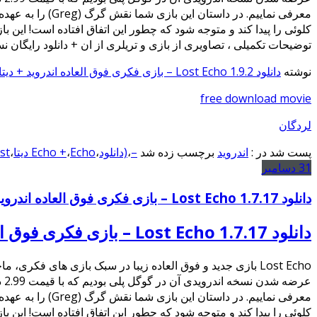
کلوئی را پیدا کند و متوجه شود که چطور این اتفاق افتاده است! این ب
توضیحات تکمیلی ، تصاویری از بازی و تریلری از ان + دانلود رایگان ن
نوشته
دانلود Lost Echo 1.9.2 – بازی فکری فوق العاده اندروید + دیتا
free download movie
لردگان
پست شد در :
اندروید
برچسب زده شد
–
،
(دانلود
،
Echo دیتا
،
Echo +
،
Lost
31
دسامبر
دانلود Lost Echo 1.7.17 – بازی فکری فوق العاده اندروید + دیتا
دانلود Lost Echo 1.7.17 – بازی فکری فوق العاده اندروید + دیتا
عر
کلوئی را پیدا کند و متوجه شود که چطور این اتفاق افتاده است! این ب