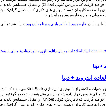
معرفی نماییم. در داستان این بازی شما نقش گرگ (Greg) را 
ازی را به همه کاربران دوستدار بازی های فکری که به دنبال گرافیک، چ
سخه پولی با من و فارسروید همراه شوید !
اولین بار در
فارسروید | دانلود بازی و برنامه اندروید
پدیدار شد ؛ برای
 دیتا
،
Lost +
،
اطلاعات موبایل
،
دانلود بازی
،
دانلود دیتا
،
دیتا بازی
،
سیستم 
Lost Echo بازی جدید و فوق العاده زیبا در
ضه شدن نسخه اندرویدی آن در گوگل پلی بودیم که با قیمت 2.99 دلار برای فروش قرار داده شد و باز هم
معرفی نماییم. در داستان این بازی شما نقش گرگ (Greg) را 
ازی را به همه کاربران دوستدار بازی های فکری که به دنبال گرافیک، چ