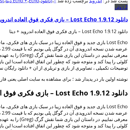
پست شد در :
اندروید
برچسب زده شد
–
،
(دانلود
،
Echo دیتا
،
Echo +
،
Lost
2
ژوئن
دانلود Lost Echo 1.9.12 – بازی فکری فوق العاده اندروید + دیتا
دانلود Lost Echo 1.9.12 – بازی فکری فوق العاده اندروید + دیتا
عر
کلوئی را پیدا کند و متوجه شود که چطور این اتفاق افتاده است! این ب
توضیحات تکمیلی ، تصاویری از بازی و تریلری از ان + دانلود رایگان ن
نوشته اولین بار در پدیدار شد ؛ برای مشاهده به سایت اصلی یعنی فار
دانلود Lost Echo 1.9.12 – بازی فکری فوق العاده اندروید + دیتا
عر
کلوئی را پیدا کند و متوجه شود که چطور این اتفاق افتاده است! این ب