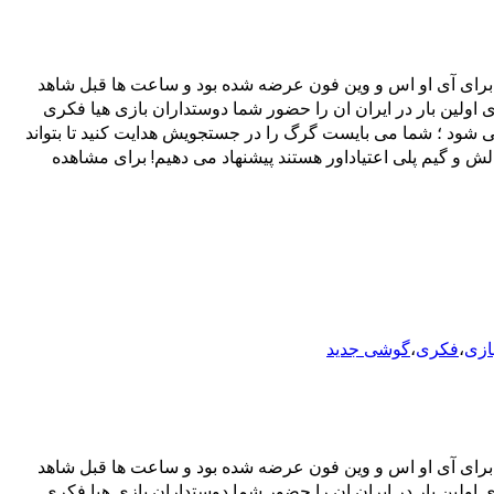
 سبک بازی های فکری، ماجراجویانه و اکشن از استودیوی بازیسازی Kick Back می باشد که ابتدا برای آی او اس و وین فون عرضه شده بود و ساعت ها قبل شاهد
 مثل همیشه تصمیم گرفتیم برای اولین بار در ایران ان را حضور شما دوستداران بازی هیا فکری
به عهده خواهید گرفت که نامزدش کلوئی (Chloe) از مقابل چشمانش ناپدید می شود ؛ شما می بایست گرگ را در جستجویش هدایت کنید تا بتواند
الش و گیم پلی اعتیاداور هستند پیشنهاد می دهیم! برای مشاهده
بازی
،
فکری
،
گوشی جدید
 سبک بازی های فکری، ماجراجویانه و اکشن از استودیوی بازیسازی Kick Back می باشد که ابتدا برای آی او اس و وین فون عرضه شده بود و ساعت ها قبل شاهد
 مثل همیشه تصمیم گرفتیم برای اولین بار در ایران ان را حضور شما دوستداران بازی هیا فکری