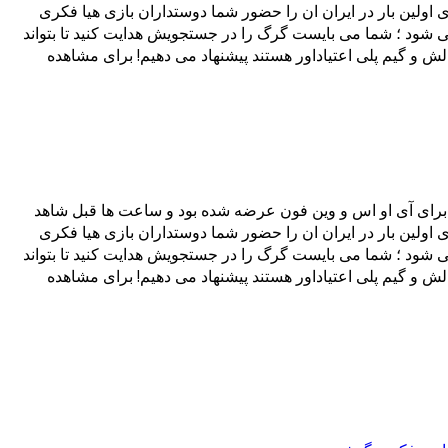
 مثل همیشه تصمیم گرفتیم برای اولین بار در ایران ان را حضور شما دوستداران بازی هیا فکری
به عهده خواهید گرفت که نامزدش کلوئی (Chloe) از مقابل چشمانش ناپدید می شود ؛ شما می بایست گرگ را در جستجویش هدایت کنید تا بتواند
الش و گیم پلی اعتیاداور هستند پیشنهاد می دهیم! برای مشاهده
 سبک بازی های فکری، ماجراجویانه و اکشن از استودیوی بازیسازی Kick Back می باشد که ابتدا برای آی او اس و وین فون عرضه شده بود و ساعت ها قبل شاهد
 مثل همیشه تصمیم گرفتیم برای اولین بار در ایران ان را حضور شما دوستداران بازی هیا فکری
به عهده خواهید گرفت که نامزدش کلوئی (Chloe) از مقابل چشمانش ناپدید می شود ؛ شما می بایست گرگ را در جستجویش هدایت کنید تا بتواند
الش و گیم پلی اعتیاداور هستند پیشنهاد می دهیم! برای مشاهده