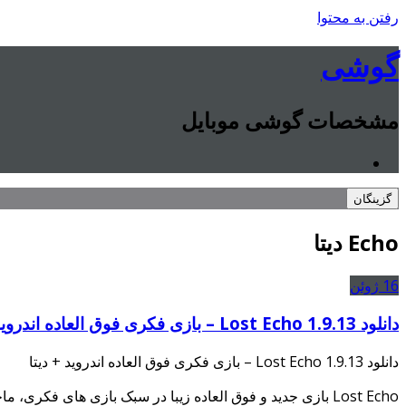
رفتن به محتوا
گوشی
مشخصات گوشی موبایل
گزینگان
Echo دیتا
16
ژوئن
دانلود Lost Echo 1.9.13 – بازی فکری فوق العاده اندروید + دیتا
دانلود Lost Echo 1.9.13 – بازی فکری فوق العاده اندروید + دیتا