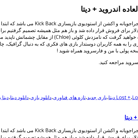
Lost Echo بازی جدید و فوق العاده زیبا در
ضه شدن نسخه اندرویدی آن در گوگل پلی بودیم که با قیمت 2.99 دلار برای فروش قرار داده شد و باز هم
معرفی نماییم. در داستان این بازی شما نقش گرگ (Greg) را 
ازی را به همه کاربران دوستدار بازی های فکری که به دنبال گرافیک، چ
سخه پولی با من و فارسروید همراه شوید !
سروید مراجعه کنید.
 دیتا
،
Lost +
،
بازی جدید
،
تازه های فناوری
،
دانلود بازی
،
دانلود دیتا
،
دیتا 
Lost Echo بازی جدید و فوق العاده زیبا در
ضه شدن نسخه اندرویدی آن در گوگل پلی بودیم که با قیمت 2.99 دلار برای فروش قرار داده شد و باز هم