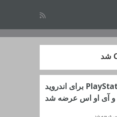
د
اپلیکیشن PlayStation Communities برای اندروید
و آی او اس عرضه شد