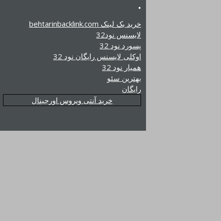
.
خرید بک لینک behtarinbacklink.com
لایسنس نود32
پسورد نود 32
اوکلی لایسنس رایگان نود 32
همیار نود 32
بهترین سئو
رایگان
خرید آنتی ویروس اورجینال