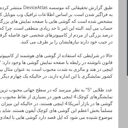
به فراگیر شدن است. بر اساس اطلاعات ترافیک وب موبایل ک
مشخص شده است که گوشی هایی با صفحه نمایش های بزرگتر 
حساب می آیند. البته این امر تا حد زیادی منطقی است. چرا ک
درصد بزرگی از مردم از کامپیوترهای شخصی خود فاصله گرفته 
در جیب خود دارند نیازهایشان را بر طرف می کنند.
حالا در شرایطی که استفاده از گوشی های هوشمند از کامپیوت
اینچی در هند و مالزی به شدت محبوب است. به عنوان مثال بیش
کشور نمایشگری با این اندازه دارند، در حالیکه یک چهارم دیگر گوشی های 5.5 ا
عدد طلایی “5” به نظر میرسد که در سطح جهانی محبوب 
مسلماً بخش اعظم این گوشی های کوچک آیفون هستند. شاید به
موضوع شنیده می شود که اپل قصد دارد گوشی هایی با ابعاد