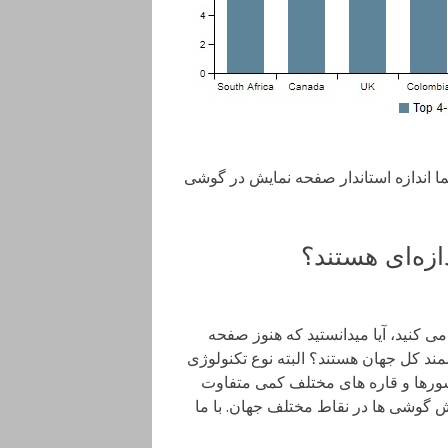
 اندازه استاندار صفحه نمایش در گوشی
ازه‌ای هستند؟
یشگر QHD پرچمدار خود نگاه می کنید، آیا میدانستید که هنوز صفحه
ی هوشمند کل جهان هستند؟ البته نوع تکنولوژی
رها و قاره های مختلف کمی متفاوت
یش گوشی ها در نقاط مختلف جهان. با ما