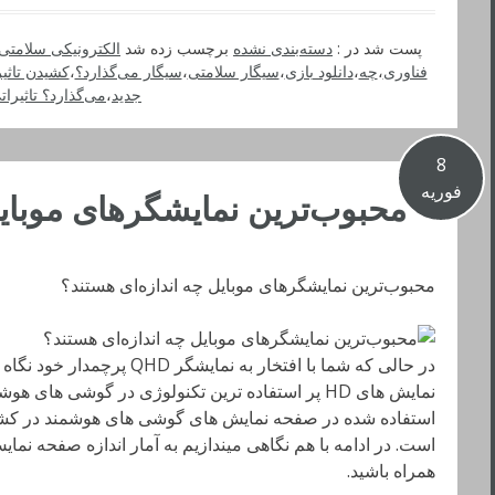
پست شد در :
دسته‌بندی نشده
برچسب زده شد
الکترونیکی سلامتی
فناوری
،
چه
،
دانلود بازی
،
سیگار سلامتی
،
سیگار می‌گذارد؟
،
کشیدن تاثی
جدید
،
می‌گذارد؟ تاثیرات
8
فوریه
محبوب‌ترین نمایشگرهای موبایل
محبوب‌ترین نمایشگرهای موبایل چه اندازه‌ای هستند؟
در حالی که شما با افتخار به نما
نمایش های HD پر استفاده ترین تکنولوژی در گوشی ها
استفاده شده در صفحه نمایش های گوشی های هوشمند در کشو
است. در ادامه با هم نگاهی میندازیم به آمار اندازه صفحه نما
همراه باشید.