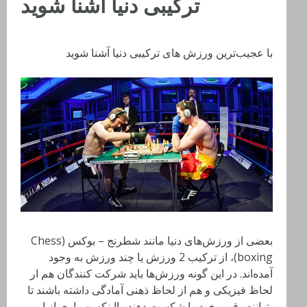
ترکیبی دنیا آشنا شوید
با عجیب‌ترین ورزش‌ های ترکیبی دنیا آشنا شوید
بعضی از ورزش‌های دنیا مانند شطرنج – بوکس (Chess
boxing)، از ترکیب 2 ورزش یا چند ورزش به وجود
آمده‌اند. در این گونه ورزش‌ها باید شرکت کنندگان هم ار
لحاظ فیزیکی و هم از لحاظ ذهنی آمادگی داشته باشند تا
بتوانند رقیب خود را شکست دهند. بااینکه بسیاری از این