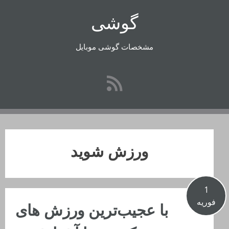
رفتن
گوشی
به
محتوا
مشخصات گوشی موبایل
ورزش‌ شوید
1
فوریه
با عجیب‌ترین ورزش‌ های