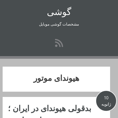
رفتن
گوشی
به
محتوا
مشخصات گوشی موبایل
هیوندای موتور
10
ژانویه
بدقولی هیوندای در ایران ؛