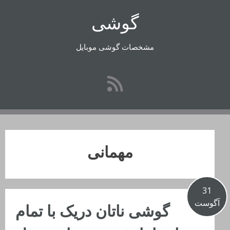
رفتن
گوشی
به
محتوا
مشخصات گوشی موبایل
مهمانی
31
آگوست
گوشی ناتان دریک با تمام