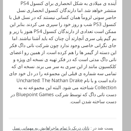
آینده ی میلادی به شکل انحصاری برای کنسول PS4
منتشر خواهد شد. اما دارندگان کنسول انحصاری نسل
حاضر سونی لزوماً همان کسانی نیستند که در نسل قبل با
کنسول PS3 شب و روز خود را سپری می کردند. بنابر این
ممکن است تعدادی از دارندگان کنسول PS4 هنوز با زیر و
بم گیم پلی سری آنچارتد آن چنان که باید آشنا نباشند. اما
جای نگرانی خاصی وجود ندارد چون شرکت ناتی داگ فکر
این دسته از گیمر ها را هم کرده است. از همین رو اعضای
ناتی داگ مدتی است که در فکر تهیه ی نسخه ای ویژه و
کلکسیون مانند از این سری به سر می برند. نسخه ای که
تمامی سه شماره ی قبلی این مجموعه را در دل خود جای
داده است و با نام Uncharted: The Nathan Drake
Collection شناخته می شود. البته این مجموعه نه به
دست ناتی داگ که توسط شرکت Bluepoint Games در
دست ساخته شدن است.
پست شد در :
ناتان دریک با تمام ماجراهایش به مهمانی نسل