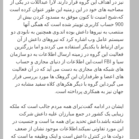
نیز در اهداف این گروه قرار دارند. لارا عبداللات در یکی از
مصاحبه های خود در این زمنیه این طور عنوان کرده است
که،شبح امنیت تا کنون موفق به مسدود کردن بیش از
900 حساب کاربری توییتر شده است که همگی آنها
منتصب به نیروها داعش بوده اند.وی همچنین به نابودی دو
سیستم عامل وب اشاره کرد که نیروهای داعش از آن
برای ارتباط با یکدیگر استفاده می کردند.و اما بزرگترین
فعالیت این گروه در زمینه ارسال اطلاعات به دو سازمان
سیا و FBI است.این اطلاعات از دنیای مجازی و حساب
های شبکه های مجازی به دست می آید که در آن فعالیت
های اعضا و طرفداران این گروهک ها مورد بررسی قرار
می گیرد.این گروه با دیگر هکرهای کلاه سفید مشابه در
جهان نیز به همکاری پرداخته است.
ایشان در ادامه گفت:برای همه مردم جالب است که ملکه
زیبایی یک کشور در جمع مبارزان علیه داعش شرکت
داشته باشد.داعش تحدید برای همه ما است و جنسیت در
این مورد تفاوتی نمیکند.اطلاعات موجود نشان از ضعف
دولت ها در کنترل داعش است و اینک وظیفه ما است که