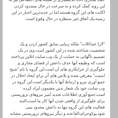
این روند کمک کرده و به سرعت در حال مسدود کردن
اکانت های این گروه هستند.اما در جدیدترین اخبار در این
زمینه،یک اتفاق غیر منتظره در حال وقوع است.
“لارا عبداللات” ملکه زیبایی سابق کشور اردن و یک
شخصیت شناخته شده در این کشور است.وی در یک
تصمیم ناگهانی به حمایت از یک وب سایت انلاین پرداخته
است که وظیفه آنها حذف داعش از فضای مجازی و
جلوگیری از خرابکاری های آن است.این گروه با نام “شبح
امنیت” معرفی شده و تلاش های آن برای ایجاد اخلال در
جمع آوری نیرو و ارتباط آنها با یکدیگر است.این گروه در
وب سایت خود یک شعار بدین مضمون ایراد کرده
است:جمع آوری اطلاعات تحدید آمیز نیروهای تروریستی
برای جلوگیری از واقعی شدن آنها کار ما است.البته
فعالیت های این گروه تنها به داعش محدود نمی
شود.بوکوحرام،القاعده و دیگر نیروهای تروریستی مشابه