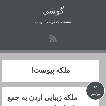
رفتن
گوشی
به
محتوا
مشخصات گوشی موبایل
ملکه پیوست!
30
نوامبر
ملکه زیبایی اردن به جمع