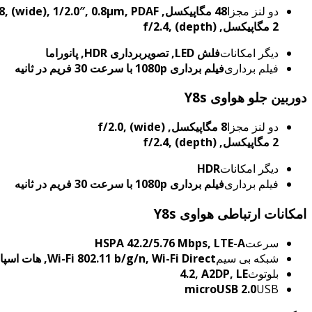
دو لنز مجزا
48 مگاپیکسل, f/1.8, (wide), 1/2.0″, 0.8µm, PDAF
2 مگاپیکسل, f/2.4, (depth)
دیگر امکانات
فلش LED, تصویربرداری HDR, پانوراما
فیلم برداری
فیلم برداری 1080p با سرعت 30 فریم در ثانیه
دوربین جلو هواوی Y8s
دو لنز مجزا
8 مگاپیکسل, f/2.0, (wide)
2 مگاپیکسل, f/2.4, (depth)
دیگر امکانات
HDR
فیلم برداری
فیلم برداری 1080p با سرعت 30 فریم در ثانیه
امکانات ارتباطی هواوی Y8s
سرعت
HSPA 42.2/5.76 Mbps, LTE-A
شبکه بی سیم
Wi-Fi 802.11 b/g/n, Wi-Fi Direct, هات اسپات
بلوتوث
4.2, A2DP, LE
microUSB 2.0
USB