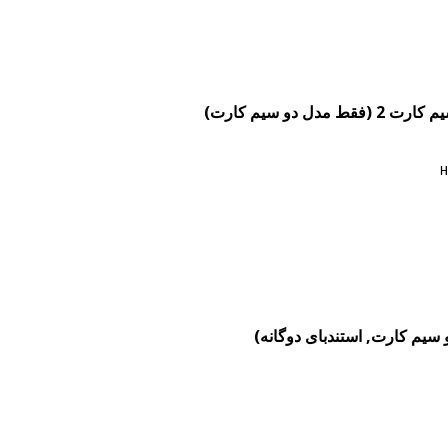
H
و سیم کارت, استندبای دوگانه)