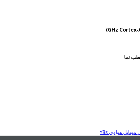
طب نما
ایل هواوی Y8s