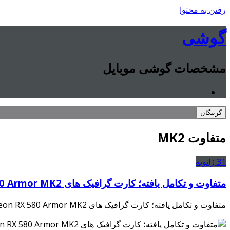
رفتن به محتوا
گوشی
مشخصات گوشی موبایل
گزینگان
متفاوت MK2
31
ژانویه
متفاوت و تکامل یافته؛ کارت گرافیک های MSI Radeon RX 580 Armor MK2
متفاوت و تکامل یافته؛ کارت گرافیک های MSI Radeon RX 580 Armor MK2