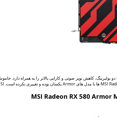
فن TorX 2.0 استفاده کرده است که با دو بولبرینگ، کاهش نویز صوتی و کارایی بالاتر را 