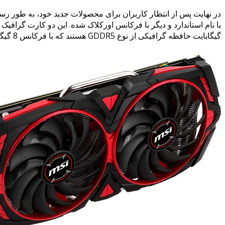
گیگابایت حافظه گرافیکی از نوع GDDR5 هستند که با فرکانس 8 گیگاهرتز تولید شده است.