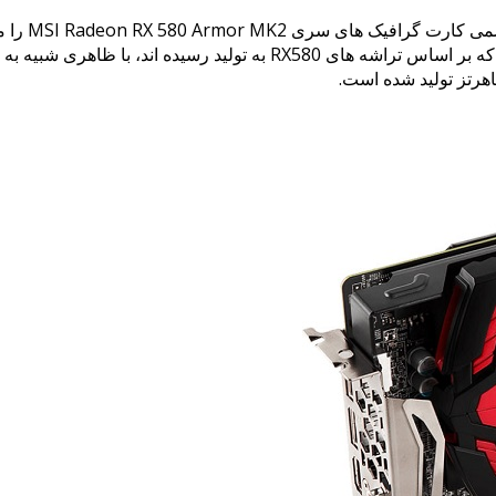
در نهایت پ