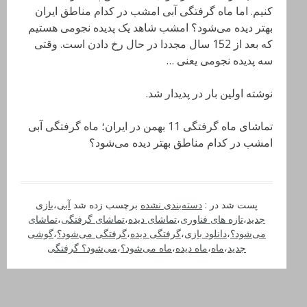
کنیم. اما ماه گرفتگی آبی امشب در کدام مناطق ایران
بهتر دیده می‌شود؟ امشب شاهد یک پدیده نجومی هستیم
که بعد از 152 سال مجددا در حال رخ دادن است. وقتی
سه پدیده نجومی یعنی …
نوشته اولین بار در پدیدار شد.
تماشای ماه گرفتگی 11 بهمن در ایران؛ ماه گرفتگی آبی
امشب در کدام مناطق بهتر دیده می‌شود؟
پست شد در :
دسته‌بندی نشده
برچسب زده شد
آبی
،
بازی
جدید
،
تازه های فناوری
،
تماشای دیده
،
تماشای گرفتگی
،
تماشای
می‌شود؟
،
دانلود بازی
،
گرفتگی دیده
،
گرفتگی می‌شود؟
،
گوشی
جدید
،
ماه
،
ماه دیده
،
ماه می‌شود؟
،
می‌شود؟ گرفتگی