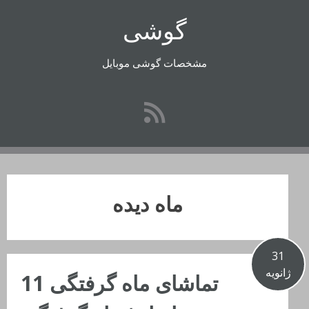
رفتن
گوشی
به
محتوا
مشخصات گوشی موبایل
ماه دیده
31
ژانویه
تماشای ماه گرفتگی 11