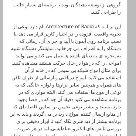
گروهی از توسعه دهندگان بوده تا برنامه ای بسیار جالب
را طراحی کنند.
این برنامه که Architecture of Radio نام دارد نوعی از
تجربه واقعیت افزوده را در اختیار کاربر قرار می دهد. با
نصب برنامه روی آیفون یا آیپد و اجرای آن، زمانی که
دستگاه را به اطراف می چرخانید، نمایشگر دستگاه شبیه
به پنجره ای به دنیای نادیده ها عمل می کند و می توانید
امواجی را که در هوا در حال حرکت هستند مشاهده کنید.
برای مثال امواج شبکه بی سیمی که در خانه از آن
استفاده می کنید، امواج دریافتی و ارسالی از طرف تلفن
های همراه و همچنین سایر ابزارها و لوازم خانگی که به
نوعی از موج ها استفاده می کنند. البته مواردی که در
برنامه مشاهده می کنید دقیقا آن چه که در فضا وجود
دارد نیستند و بیشتر نوعی تخمین بر اساس فاصله ای که
از منابع ارسال کننده امواج دارید بر می گردند و باید به این
برنامه بیشتر از دید هنری نگاه کنید تا ابزار دقیقی برای
بررسی تابش های الکترومغناطیسی. اما در هر صورت
اطمینان داریم داشتن چنین تجربه ای تا مدت ها در ذهنتان