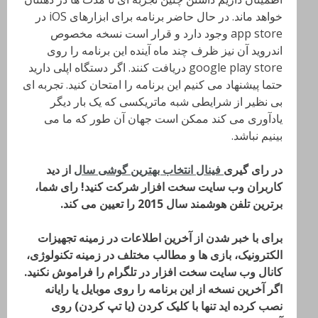
خواهد ماند. در حال حاضر برنامه برای ابزارهای iOS در
app store وجود دارد و قرار است نسخه مخصوص
اندروید آن نیز ظرف چند ماه آینده این برنامه را روی
google play store دریافت کنند. اگر دستگاه اپلی دارید
حتما پیشنهاد می کنیم این برنامه را امتحان کنید. تجربه ای
بی نظیر از شرایطی شبه ماتریکسی که یک بار دیگر
یادآوری می کند ممکن است جهان آن طور که ما می
بینیم نباشد.
در رای گیری
فینال انتخاب بهترین گوشی سال
از دید
کاربران وب سایت سخت افزار شرکت کنید! رای شما،
برترین تلفن هوشمند سال 2015 را تعیین می کند.
برای با خبر شدن از آخرین اطلاعات در زمینه تجهیزات
الکترونیک، بازی ها و مطالب مختلف در زمینه تکنولوژی،
کانال وب سایت سخت افزار در تلگرام را فراموش نکنید.
اگر آخرین نسخه از این برنامه را روی موبایل یا رایانه
نصب کرده اید تنها با کلیک کردن (یا تپ کردن) روی