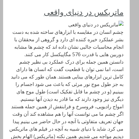
ماتریکس در دنیای واقعی
چشم انسان در مقایسه با ابزارهای ساخته شده به دست
بشر عملکرد خیره کننده ای دارد و گروهی از محققان با
انجام محاسبات جالبی نشان داده اند که چشم ها مشابه
دوربین هایی با قدرت 576 مگاپیکسل کار می کنند.
دانستن همین جمله برای درک عملکرد بی نظیر چشم
است، اما نمی توان با قطعیت گفت که انسان ها دارای
کامل ترین ابزارهای بینایی هستند. همان طور که می دانید
به جز طول موج نور مرئی که باعث می شود اجسام را
ببینیم (و در چشم ما قابل تفکیک است) طول موج های
دیگری نیز وجود دارند که ما قادر به دیدن آنها نیستیم.
امواج رادیویی، فروسرخ و فرابنفش از همین جمله هستند
اگر چشم ما می توانست آنها را هم مشاهده کند آن وقت
جهان تعریف متفاوتی با آنچه در حال حاضر می بینیم پیدا
می کرد. شاید با دنیای شبیه به آنچه در فیلم های ماتریکس
دیدیم مواجه می شدیم. همین نکته (ماتریکس) الهام بخش