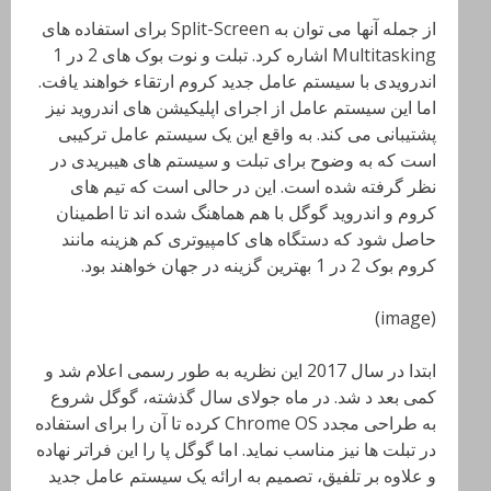
از جمله آنها می توان به Split-Screen برای استفاده های
Multitasking اشاره کرد. تبلت و نوت بوک های 2 در 1
اندرویدی با سیستم عامل جدید کروم ارتقاء خواهند یافت.
اما این سیستم عامل از اجرای اپلیکیشن های اندروید نیز
پشتیبانی می کند. به واقع این یک سیستم عامل ترکیبی
است که به وضوح برای تبلت و سیستم های هیبریدی در
نظر گرفته شده است. این در حالی است که تیم های
کروم و اندروید گوگل با هم هماهنگ شده اند تا اطمینان
حاصل شود که دستگاه های کامپیوتری کم هزینه مانند
کروم بوک 2 در 1 بهترین گزینه در جهان خواهند بود.
(image)
ابتدا در سال 2017 این نظریه به طور رسمی اعلام شد و
کمی بعد د شد. در ماه جولای سال گذشته، گوگل شروع
به طراحی مجدد Chrome OS کرده تا آن را برای استفاده
در تبلت ها نیز مناسب نماید. اما گوگل پا را این فراتر نهاده
و علاوه بر تلفیق، تصمیم به ارائه یک سیستم عامل جدید