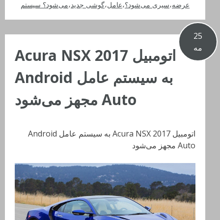
عرضه
،
سیری می‌شود؟
،
عامل
،
گوشی جدید
،
می‌شود؟ سیستم
25
مه
اتومبیل 2017 Acura NSX
به سیستم عامل Android
Auto مجهز می‌شود
اتومبیل 2017 Acura NSX به سیستم عامل Android
Auto مجهز می‌شود