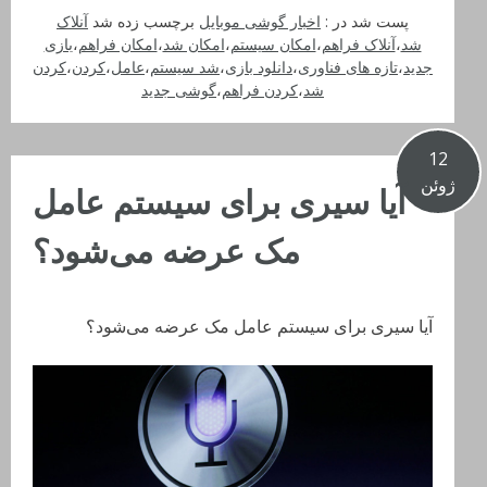
پست شد در :
اخبار گوشی موبایل
برچسب زده شد
آنلاک
شد
،
آنلاک فراهم
،
امکان سیستم
،
امکان شد
،
امکان فراهم
،
بازی
جدید
،
تازه های فناوری
،
دانلود بازی
،
شد سیستم
،
عامل
،
کردن
،
کردن
شد
،
کردن فراهم
،
گوشی جدید
12
ژوئن
آیا سیری برای سیستم عامل
مک عرضه می‌شود؟
آیا سیری برای سیستم عامل مک عرضه می‌شود؟