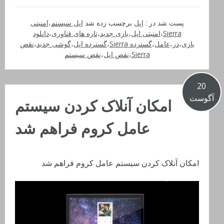
پست شد در :
اپل
برچسب زده شد
اپل سیستم
،
امنیتی
Sierra
،
امنیتی اپل
،
بازی جدید
،
تازه های فناوری
،
دانلود
بازی
،
در
،
عامل
،
گسترده Sierra
،
گسترده اپل
،
گوشی جدید
،
نقص
Sierra
،
نقص اپل
،
نقص سیستم
20
آگوست
امکان آنلاک کردن سیستم
عامل کروم فراهم شد
امکان آنلاک کردن سیستم عامل کروم فراهم شد