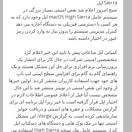
صبح امروز اعلام شد نقص امنیتی بسیار بزرگی در
سیستم عامل macOS High Sierra اپل وجود دارد که به
هر کسی با دسترسی فیزیکی به دستگاه اجازه می دهد
کنترل مدیریتی سیستم را بدون نیاز به وارد کردن رمز
عبور در اختیار داشته باشد.
کمپانی اپل ساعاتی پیش با تایید این خبر اعلام کرد
متخصصین امنیتی شرکت در حال کار برای انتشار یک
بروزرسانی نرم افزاری برای حل این مشکل هستند و یک
راهنمای گام به گام برای افزایش سطح ایمنی لپ تاپ
های خود جهت استفاده کاربران منتشر کردند. اولین خبرها
از وجود این نقص امنیتی در توییتر منتشر شد با این حال
مشخص نیست آیا قبل از اعلام عمومی اطلاعات لازم در
اختیار اپل قرار گرفته است یا خیر زیرا اپل برنامه ای برای
گزارش مشکلات و حفره های امنیتی و دریافت جوایز
سازماندهی کرده است. به گزارش Verge، این مشکل
امنیتی تنها در مک بوک هایی و دستگاه های دسکتاپ اپل
که از سیستم عامل مک نسخه High Sierra استفاده می