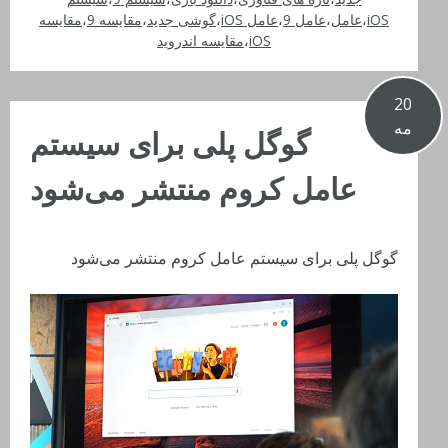
iOS
،
عامل
،
عامل 9
،
عامل iOS
،
گوشی جدید
،
مقایسه 9
،
مقایسه
iOS
،
مقایسه اندروید
20
مه
گوگل پلی برای سیستم
عامل کروم منتشر می‌شود
گوگل پلی برای سیستم عامل کروم منتشر می‌شود