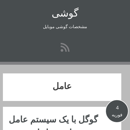
رفتن
گوشی
به
محتوا
مشخصات گوشی موبایل
عامل
4
فوریه
گوگل با یک سیستم عامل