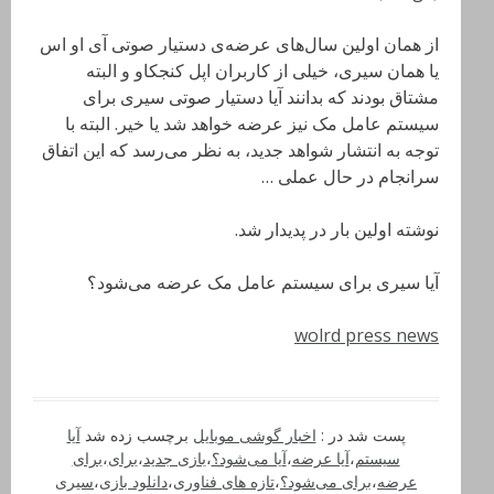
از همان اولین سال‌های عرضه‌ی دستیار صوتی آی او اس
یا همان سیری، خیلی از کاربران اپل کنجکاو و البته
مشتاق بودند که بدانند آیا دستیار صوتی سیری برای
سیستم عامل مک نیز عرضه خواهد شد یا خیر. البته با
توجه به انتشار شواهد جدید، به نظر می‌رسد که این اتفاق
سرانجام در حال عملی …
نوشته اولین بار در پدیدار شد.
آیا سیری برای سیستم عامل مک عرضه می‌شود؟
wolrd press news
پست شد در :
اخبار گوشی موبایل
برچسب زده شد
آیا
سیستم
،
آیا عرضه
،
آیا می‌شود؟
،
بازی جدید
،
برای
،
برای
عرضه
،
برای می‌شود؟
،
تازه های فناوری
،
دانلود بازی
،
سیری