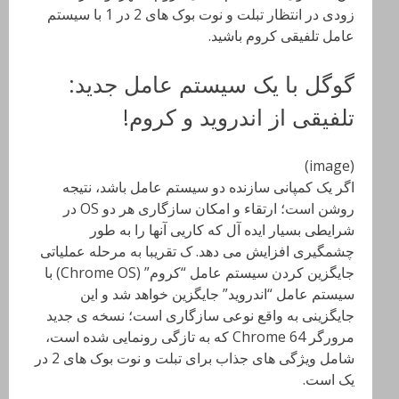
زودی در انتظار تبلت و نوت بوک های 2 در 1 با سیستم
عامل تلفیقی کروم باشید.
گوگل با یک سیستم عامل جدید:
تلفیقی از اندروید و کروم!
(image)
اگر یک کمپانی سازنده دو سیستم عامل باشد، نتیجه
روشن است؛ ارتقاء و امکان سازگاری هر دو OS در
شرایطی بسیار ایده آل که کاریی آنها را به طور
چشمگیری افزایش می دهد. ک تقریبا به مرحله عملیاتی
جایگزین کردن سیستم عامل “کروم” (Chrome OS) با
سیستم عامل “اندروید” جایگزین خواهد شد و این
جایگزینی به واقع نوعی سازگاری است؛ نسخه ی جدید
مرورگر Chrome 64 که به تازگی رونمایی شده است،
شامل ویژگی های جذاب برای تبلت و نوت بوک های 2 در
یک است.