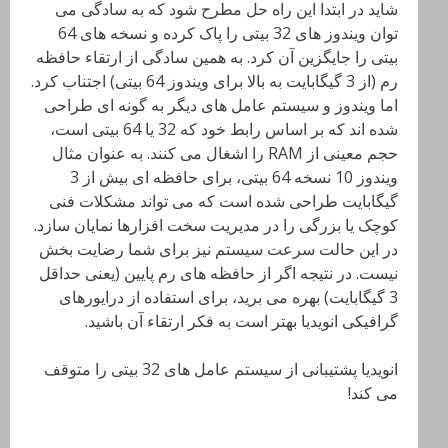
شاید در ابتدا این راه حل مطرح شود که به سادگی می
توان ویندوز های 32 بیتی را پاک کرده و نسخه های 64
بیتی را جایگزین آن کرد. به همین سادگی از ارتقاء حافظه
رم (از 3 گیگابایت به بالا برای ویندوز 64 بیتی) اجتناب کرد.
اما ویندوز و سیستم عامل های دیگر به گونه ای طراحی
شده اند که بر اساس رابط خود که 32 یا 64 بیتی است،
حجم معینی از RAM را اشغال می کنند. به عنوان مثال
ویندوز 10 نسخه 64 بیتی، برای حافظه ای بیش از 3
گیگابایت طراحی شده است که می تواند مشکلات فنی
کوچک یا بزرگی را در مدیریت سخت افزارها نمایان سازد.
در این حالت سرعت سیستم نیز برای شما رضایت بخش
نیست. در نتیجه اگر از حافظه های رم پایین (یعنی حداقل
3 گیگابایت) بهره می برید، برای استفاده از درایورهای
گرافیکی انویدیا بهتر است به فکر ارتقاء آن باشید.
انویدیا پشتیبانی از سیستم عامل های 32 بیتی را متوقف
می کند!