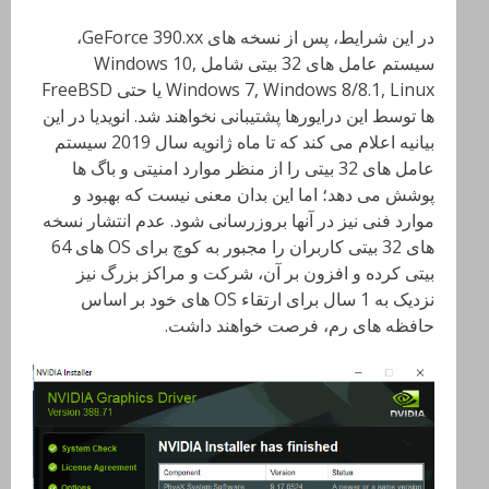
در این شرایط، پس از نسخه های GeForce 390.xx،
سیستم عامل های 32 بیتی شامل Windows 10,
Windows 7, Windows 8/8.1, Linux یا حتی FreeBSD
ها توسط این درایورها پشتیبانی نخواهند شد. انویدیا در این
بیانیه اعلام می کند که تا ماه ژانویه سال 2019 سیستم
عامل های 32 بیتی را از منظر موارد امنیتی و باگ ها
پوشش می دهد؛ اما این بدان معنی نیست که بهبود و
موارد فنی نیز در آنها بروزرسانی شود. عدم انتشار نسخه
های 32 بیتی کاربران را مجبور به کوچ برای OS های 64
بیتی کرده و افزون بر آن، شرکت و مراکز بزرگ نیز
نزدیک به 1 سال برای ارتقاء OS های خود بر اساس
حافظه های رم، فرصت خواهند داشت.