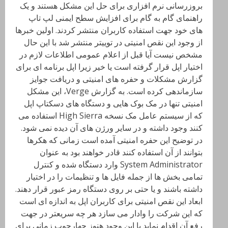
بروزرسانی نرم افزاری برای حل این مشکل هستند و یک
راهنمای گام به گام برای افزایش سطح ایمنی لپ تاپ
های خود جهت استفاده کاربران منتشر کردند. اولین خبرها
از وجود این نقص امنیتی در توییتر منتشر شد با این حال
مشخص نیست آیا قبل از اعلام عمومی اطلاعات لازم در
اختیار اپل قرار گرفته است یا خیر زیرا اپل برنامه ای برای
گزارش مشکلات و حفره های امنیتی و دریافت جوایز
سازماندهی کرده است. به گزارش Verge، این مشکل
امنیتی تنها در مک بوک هایی و دستگاه های دسکتاپ اپل
که از سیستم عامل مک نسخه High Sierra استفاده می
کنند وجود داشته و در سایر ورژن های آن دیده نمی شود.
در توضیح این حفره امنیتی آمده است زمانی که هکرها
بتوانند از آن استفاده کنند قادر خواهند بود به عنوان
System Administrator وارد دستگاه شده و کنترل
تمامی بخش ها از جمله فایل ها و تنظیمات را در اختیار
داشته باشند و یا حتی بر روی دستگاه رمز عبور قرار دهند.
ابعاد این نقص امنیتی برای کاربران اپل به اندازه ای است
که این شرکت را وادار می سازد هر چه سریعتر در جهت
رفع آن اقدام نماید با این وجود هنوز چهارچوب زمانی برای