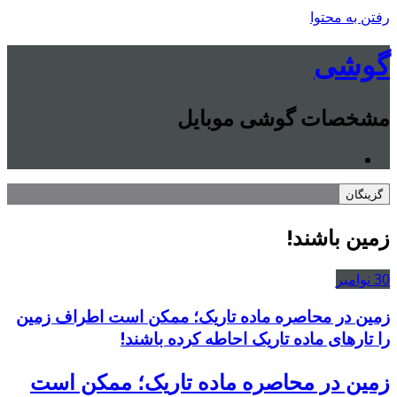
رفتن به محتوا
گوشی
مشخصات گوشی موبایل
گزینگان
زمین باشند!
30
نوامبر
زمین در محاصره ماده تاریک؛ ممکن است اطراف زمین
را تارهای ماده تاریک احاطه کرده باشند!
زمین در محاصره ماده تاریک؛ ممکن است