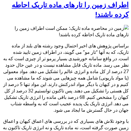
اطراف زمین را تارهای ماده تاریک احاطه
کرده باشند!
براساس پژوهش های اخیر احتمال وجود رشته های بلند از ماده
تاریک، که به آنها “تار مو” می گویند، در اطراف زمین تایید شده
است. در واقع سامانه خورشیدی بسیار پرمو تر از چیزی است که به
نظر می رسد. ماده تاریک قابل مشاهده نیست و در عین حال حدود
27 درصد از کل ماده و انرژی عالم را تشکیل می دهد. مواد معمولی
(یا مواد باریونی) شامل همه چیزهایی می شوند که ما مشاهده می
کنیم و در کیهان با دیگر مواد اندرکنش دارند. این مواد تنها 5 درصد از
کل هستی را تشکیل می دهند. پس تاکنون توانستیم 32 درصد از کل
کیهان را مشخص کنیم. 68 درصد باقی مانده را انرژی تاریک تشکیل
می دهد. انرژی تاریک یک پدیده عجیب است که به واسطه شتاب
جهان در حال گسترش ما ایجاد می شود.
با وجود تلاش های بسیاری که در بررسی های اعماق کیهان و اعماق
زمین صورت گرفته است، نه ماده تاریک و نه انرژی تاریک تاکنون به