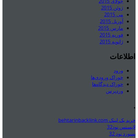
جولای 2015
ژوئن 2015
می 2015
آوریل 2015
مارس 2015
فوریه 2015
ژانویه 2015
اطلاعات
ورود
خوراک ورودی‌ها
خوراک دیدگاه‌ها
وردپرس
.
خرید بک لینک behtarinbacklink.com
لایسنس نود32
پسورد نود 32