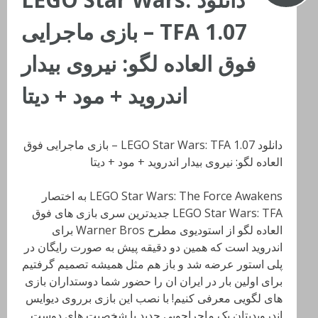
TFA 1.07 – بازی ماجرایی
فوق العاده لگو: نیروی بیدار
اندروید + مود + دیتا
دانلود LEGO Star Wars: TFA 1.07 – بازی ماجرایی فوق
العاده لگو: نیروی بیدار اندروید + مود + دیتا
LEGO Star Wars: The Force Awakens به اختصار
LEGO Star Wars: TFA جدیدترین سری بازی های فوق
العاده لگو از استودیوی مطرح Warner Bros برای
اندروید است که همین دو دقیقه پیش به صورت رایگان در
پلی استور عرضه شد و باز هم مثل همیشه تصمیم گرفتیم
برای اولین بار در ایران ان را حضور شما دوستداران بازی
های لگویی معرفی کنیم! با نصب این بازی برروی دیوایس
اندرویدیتان یک ماجراجویی جدید با شخصیت های دوست