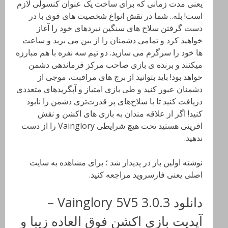
یعنی مدت زمانی که برای ساخت یک عنوان کنسولی لازم
است! بله.. شما در نقش انواع شخصیت های قوی با در
دست گرفتن سلاح های سنگین نبردهای خود را آغاز
خواهید کرد و تمامی دشمنان را از بین می برید و ساعت
ها خود را سرگرم می سازید. دو تیم سه نفره با هم مبارزه
میکنند و برنده ی بازی صاحب مرکز فرماندهی دشمن
خواهد بود! باید‌ بتوانید از برج های مراقبت، موجی از
دشمنان عبور کنید و طی بازی امتیاز و آپگرید‌های متعددی
دریافت کنید تا با سلاح‌های پر قدرت‌تری دشمن را نابود
کنید! اگر از علاقه مندان به بازی های اکشن و نقش
افرینی هستید تحت هیچ شرایطی Vainglory را از دست
ندهید.
نوشته اولین بار در پدیدار شد ؛ برای مشاهده به سایت
اصلی یعنی فارسروید مراجعه کنید.
دانلود Vainglory 5V5 3.0.3 –
آپدیت بازی اکشن فوق العاده زیبا و