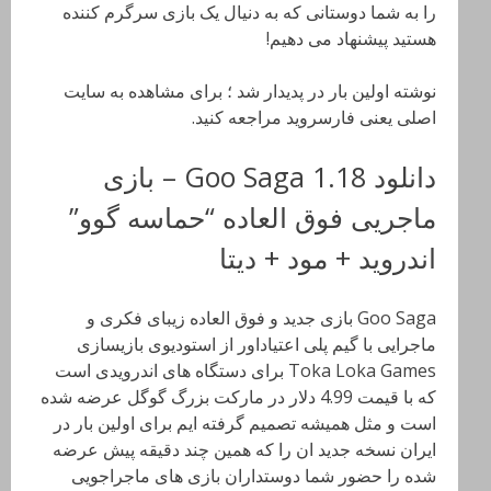
را به شما دوستانی که به دنیال یک بازی سرگرم کننده
هستید پیشنهاد می دهیم!
نوشته اولین بار در پدیدار شد ؛ برای مشاهده به سایت
اصلی یعنی فارسروید مراجعه کنید.
دانلود Goo Saga 1.18 – بازی
ماجریی فوق العاده “حماسه گوو”
اندروید + مود + دیتا
Goo Saga بازی جدید و فوق العاده زیبای فکری و
ماجرایی با گیم پلی اعتیاداور از استودیوی بازیسازی
Toka Loka Games برای دستگاه های اندرویدی است
که با قیمت 4.99 دلار در مارکت بزرگ گوگل عرضه شده
است و مثل همیشه تصمیم گرفته ایم برای اولین بار در
ایران نسخه جدید ان را که همین چند دقیقه پیش عرضه
شده را حضور شما دوستداران بازی های ماجراجویی