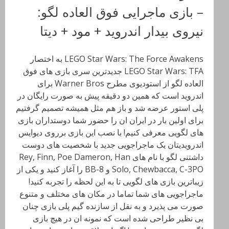
– بازی ماجرایی فوق العاده لگو:
نیروی بیدار اندروید + مود + دیتا
LEGO Star Wars: The Force Awakens به اختصار
LEGO Star Wars: TFA جدیدترین سری بازی های فوق
العاده لگو از استودیوی مطرح Warner Bros برای
اندروید است که همین دو دقیقه پیش به صورت رایگان در
پلی استور عرضه شد و باز هم مثل همیشه تصمیم گرفتیم
برای اولین بار در ایران ان را حضور شما دوستداران بازی
های لگویی معرفی کنیم! با نصب این بازی برروی دیوایس
اندرویدیتان یک ماجراجویی جدید با شخصیت های دوست
داشتنی لگو با نام های Rey, Finn, Poe Dameron, Han
Solo, Chewbacca, C-3PO و BB-8 را آغاز کنید و یکی از
زیباترین بازی های لگویی تا به این لحظه را تجربه کنید!
ماجراجویی های شما تماما در مکان های مختلف و متنوع
صورت می پذیرد و به نقل از سازنده گیم پلی بازی چنان
بی نظیر طراحی شده است که نمونه ان در هیچ بازی