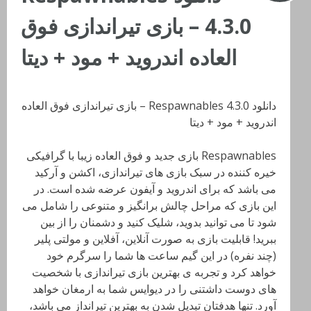
4.3.0 – بازی تیراندازی فوق
العاده اندروید + مود + دیتا
دانلود Respawnables 4.3.0 – بازی تیراندازی فوق العاده
اندروید + مود + دیتا
Respawnables بازی جدید و فوق العاده زیبا با گرافیکی
خیره کننده در سبک بازی های تیراندازی، اکشن و آرکید
می باشد که برای اندروید و آیفون عرضه شده است. در
این بازی که مراحل چالش برانگیز و متنوعی را شامل می
شود تا می توانید بدوید، شلیک کنید و دشمنان را از بین
ببرید! قابلیت بازی به صورت آنلاین، آفلاین و مولتی پلیر
(چند نفره) در این گیم ساعت ها شما را سرگرم خود
خواهد کرد و تجربه ی بهترین بازی تیراندازی با شخصیت
های دوست داشتنی را در دیوایس شما به ارمغان خواهد
آورد. تنها هدفتان تبدیل شدن به بهترین تیرانداز می باشد،