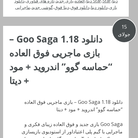
دیتا
،
Star دیتا
،
Star
،
العاده
،
بازی جدید
،
تازه های فناوری
،
دانلود
بازی
،
دانلود دیتا
،
دانلود فوق
،
دیتا فوق
،
گوشی جدید
،
ماجرایی
15
جولای
دانلود Goo Saga 1.18 –
بازی ماجریی فوق العاده
“حماسه گوو” اندروید + مود
+ دیتا
دانلود Goo Saga 1.18 – بازی ماجریی فوق العاده
“حماسه گوو” اندروید + مود + دیتا
Goo Saga بازی جدید و فوق العاده زیبای فکری و
ماجرایی با گیم پلی اعتیاداور از استودیوی بازیسازی