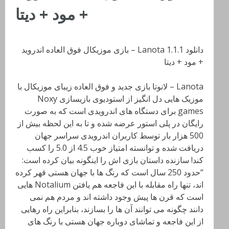
+ مود + دیتا
دانلود Lanota 1.1.1 – بازی موزیکال فوق العاده اندروید
+ مود + دیتا
Lanota – لانوتا بازی جدید و فوق العاده زیبای موزیکال با
موزیک هایی دل انگیز از استودیوی بازیسازی Noxy
games برای دستگاه های اندرویدی است که به صورت
رایگان در پلی استور عرضه شده و تا به این لحظه بیش از
500 هزار بار توسط کاربران اندرویدی سراسر جهان
دریافت شده و توانسته امتیاز خوب 4.5 از 5.0 را کسب
کند! سازنده داستان بازی اش را اینگونه بیان کرده است:
“حدود 250 سال است که رنگ ها با جهان هستی قهر کرده
اند، تنها راه مقابله با این فاجعه هم یافتن Notalium هایی
است که قرن ها پیش وجود داشته اند و مردم هم نمی
دانند چگونه می توانند آن ها را بسازند، بنابراین راه رهایی
از این فاجعه و تماشای دوباره جهان هستی با رنگ های