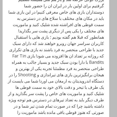
گرفتیم برای اولین بار در ایران ان را حضور شما
دوستداران بازی های خاص معرفی کنیم! در این بازی شما
باید در مکان های مختلف با سلاح های در دسترس به
سمت قوطی های افراشته شده شلیک کنید و ماموریت
های مختلف را یکی پس از دیگری پشت سر بگذارید!
همانطور که قبلا هم گفته بودیم ؛ بازی هایی با استقبال
کاربران سراسر جهان روبرو خواهند شد که دارای سبک
جدید با طراحی منحصر به فرد باشند نه بازی های تکراری
که روزانه بر تعداد ان ها افزوده می شود! بازی Far Tin
Bandits با دارا بودن سبک جدید و بسیار جالب به همراه
طراحی منحصر به فرد مطمئنا تجربه یکی از بهترین و
هیجان برانگیزترین بازی های تیراندازی و Shooting را در
دستگاه اندرویدیتان به ارمغان می اورد! شما می بایست از
یک طرف با تبحر و دقت بالای خود به سمت قوطی ها
شلیک کنید و ماموریت های خاص را پشت سر بگذارید و از
طرف دیگر باید به تعداد تیرهای در دسترس هم توجه ویژه
داشته باشید چرا که در صورت تمام شدن تیر شما و در
صورتی که هنوز قوطی باقی مانده باشد ماموریت را