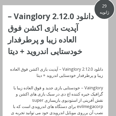
29
ژانویه
دانلود Vainglory 2.12.0 –
آپدیت بازی اکشن فوق
العاده زیبا و پرطرفدار
خودستایی اندروید + دیتا
دانلود Vainglory 2.12.0 – آپدیت بازی اکشن فوق العاده
زیبا و پرطرفدار خودستایی اندروید + دیتا
Vainglory – خودستایی بازی جدید و فوق العاده زیبا با
گرافیک خیره کننده اچ دی در سبک بازی های اکشن و
نقش آفرینی از استودیوی بازیسازی super
evilmegacorp برای دستگاه های اندرویدی است که با
نصب آن برروی موبایل اندرویدی خود می توانید تجربه ی