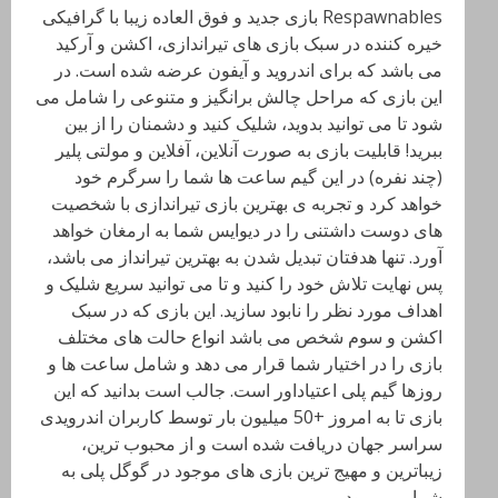
Respawnables بازی جدید و فوق العاده زیبا با گرافیکی
خیره کننده در سبک بازی های تیراندازی، اکشن و آرکید
می باشد که برای اندروید و آیفون عرضه شده است. در
این بازی که مراحل چالش برانگیز و متنوعی را شامل می
شود تا می توانید بدوید، شلیک کنید و دشمنان را از بین
ببرید! قابلیت بازی به صورت آنلاین، آفلاین و مولتی پلیر
(چند نفره) در این گیم ساعت ها شما را سرگرم خود
خواهد کرد و تجربه ی بهترین بازی تیراندازی با شخصیت
های دوست داشتنی را در دیوایس شما به ارمغان خواهد
آورد. تنها هدفتان تبدیل شدن به بهترین تیرانداز می باشد،
پس نهایت تلاش خود را کنید و تا می توانید سریع شلیک و
اهداف مورد نظر را نابود سازید. این بازی که در سبک
اکشن و سوم شخص می باشد انواع حالت های مختلف
بازی را در اختیار شما قرار می دهد و شامل ساعت ها و
روزها گیم پلی اعتیاداور است. جالب است بدانید که این
بازی تا به امروز +50 میلیون بار توسط کاربران اندرویدی
سراسر جهان دریافت شده است و از محبوب ترین،
زیباترین و مهیج ترین بازی های موجود در گوگل پلی به
شمار می رود.