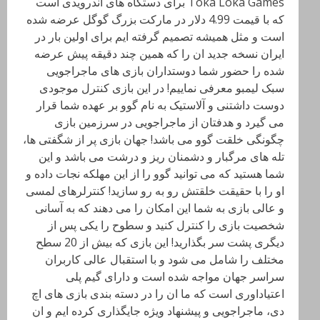
Toka Loka Games برای دستگاه های اندرویدی است
که با قیمت 4.99 دلار در مارکت بزرگ گوگل عرضه شده
است و مثل همیشه تصمیم گرفته ایم برای اولین بار در
ایران نسخه جدید ان را که همین چند دقیقه پیش عرضه
شده را حضور شما دوستداران بازی های ماجراجویی
سبک لیمبو معرفی نماییم! در این بازی کنترل موجودی
دوست داشتنی و آلاستیک به نام گوو بر عهده شما قرار
می گیرد و هدفتان از ماجراجویی در سرزمین بازی
چگونگی خلقت گوو می باشد! جهان بازی پر از شگفتی ها،
تله های مرگبار و دشمنان ریز و درشت می باشد و این
شما هستید که می توانید گوو را از این مهلکه نجات داده و
او را با حقیقت خلقتش رو به رو سازید! کنترلرهای لمسی
و عالی بازی به شما این امکان را می دهند که به آسانی
شخصیت بازی را کنترل کنید و سطوح را یکی پس از
دیگری پشت سر بگذارید! این بازی که بیش از 20 سطح
مختلف را شامل می شود و با استقبال عالی کاربران
سراسر جهان مواجه شده است و دارای گیم پلی
اعتیاداوری است که ما ان را در دسته بندی بازی های اچ
دی، ماجراجویی و پیشنهاد ویژه جایگذاری کرده ایم و ان