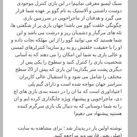
سبک لیمبو معرفی نماییم! در این بازی کنترل موجودی
دوست داشتنی و آلاستیک به نام گوو بر عهده شما قرار
می گیرد و هدفتان از ماجراجویی در سرزمین بازی
چگونگی خلقت گوو می باشد! جهان بازی پر از شگفتی ها،
تله های مرگبار و دشمنان ریز و درشت می باشد و این
شما هستید که می توانید گوو را از این مهلکه نجات داده و
او را با حقیقت خلقتش رو به رو سازید! کنترلرهای لمسی
و عالی بازی به شما این امکان را می دهند که به آسانی
شخصیت بازی را کنترل کنید و سطوح را یکی پس از
دیگری پشت سر بگذارید! این بازی که بیش از 20 سطح
مختلف را شامل می شود و با استقبال عالی کاربران
سراسر جهان مواجه شده است و دارای گیم پلی
اعتیاداوری است که ما ان را در دسته بندی بازی های اچ
دی، ماجراجویی و پیشنهاد ویژه جایگذاری کرده ایم و ان
را به شما دوستانی که به دنیال یک بازی سرگرم کننده
هستید پیشنهاد می دهیم!
نوشته اولین بار در پدیدار شد ؛ برای مشاهده به سایت
اصلی یعنی فارسروید مراجعه کنید.