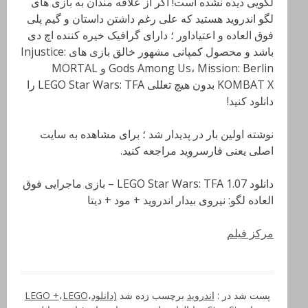
لگویی دیده نشده است! اگر از علاقه مندان به بازی های
لگو اندروید هستید که علی رغم داشتن داستان و گیم پلی
فوق العاده و اعتیاداور ؛ دارای گرافیک خیره کننده اچ دی
باشد و محصول کمپانی مشهور خالق بازی های Injustice:
Gods Among Us، Mission: Berlin و MORTAL
KOMBAT X بدون هیچ تعللی LEGO Star Wars: TFA را
دانلود کنید!
نوشته اولین بار در پدیدار شد ؛ برای مشاهده به سایت
اصلی یعنی فارسروید مراجعه کنید.
دانلود LEGO Star Wars: TFA 1.07 – بازی ماجرایی فوق
العاده لگو: نیروی بیدار اندروید + مود + دیتا
مرکز فیلم
پست شد در :
اندروید
برچسب زده شد
(دانلود
،
LEGO
،
LEGO +