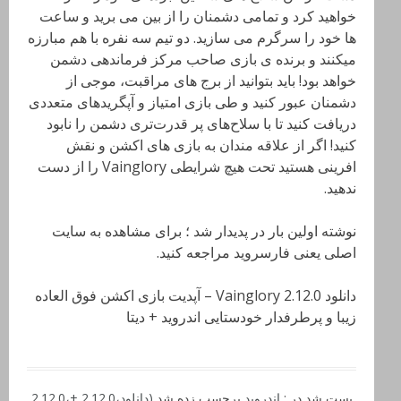
خواهید کرد و تمامی دشمنان را از بین می برید و ساعت
ها خود را سرگرم می سازید. دو تیم سه نفره با هم مبارزه
میکنند و برنده ی بازی صاحب مرکز فرماندهی دشمن
خواهد بود! باید‌ بتوانید از برج های مراقبت، موجی از
دشمنان عبور کنید و طی بازی امتیاز و آپگرید‌های متعددی
دریافت کنید تا با سلاح‌های پر قدرت‌تری دشمن را نابود
کنید! اگر از علاقه مندان به بازی های اکشن و نقش
افرینی هستید تحت هیچ شرایطی Vainglory را از دست
ندهید.
نوشته اولین بار در پدیدار شد ؛ برای مشاهده به سایت
اصلی یعنی فارسروید مراجعه کنید.
دانلود Vainglory 2.12.0 – آپدیت بازی اکشن فوق العاده
زیبا و پرطرفدار خودستایی اندروید + دیتا
پست شد در :
اندروید
برچسب زده شد
(دانلود
،
2.12.0 +
،
2.12.0