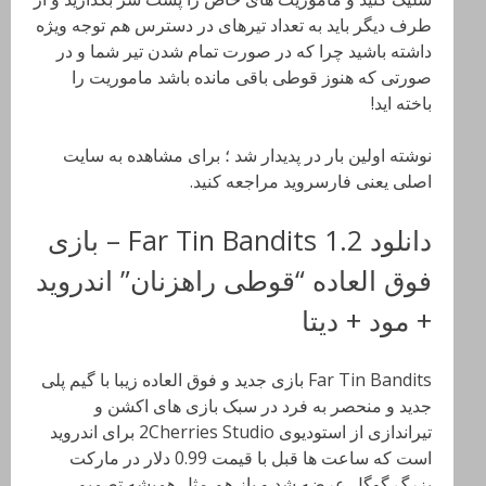
طرف دیگر باید به تعداد تیرهای در دسترس هم توجه ویژه
داشته باشید چرا که در صورت تمام شدن تیر شما و در
صورتی که هنوز قوطی باقی مانده باشد ماموریت را
باخته اید!
نوشته اولین بار در پدیدار شد ؛ برای مشاهده به سایت
اصلی یعنی فارسروید مراجعه کنید.
دانلود Far Tin Bandits 1.2 – بازی
فوق العاده “قوطی راهزنان” اندروید
+ مود + دیتا
Far Tin Bandits بازی جدید و فوق العاده زیبا با گیم پلی
جدید و منحصر به فرد در سبک بازی های اکشن و
تیراندازی از استودیوی 2Cherries Studio برای اندروید
است که ساعت ها قبل با قیمت 0.99 دلار در مارکت
بزرگ گوگل عرضه شد و باز هم مثل همیشه تصمیم