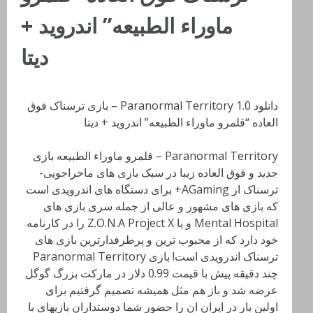
ماوراء الطبیعه” اندروید +
دیتا
دانلود Paranormal Territory 1.0 – بازی ترسناک فوق
العاده “قلمرو ماوراء الطبیعه” اندروید + دیتا
Paranormal Territory – قلمرو ماوراء الطبیعه بازی
جدید و فوق العاده زیبا در سبک بازی های ماحراجویی-
ترسناک از AGaming+ برای دستگاه های اندرویدی است
که بازی های مشهور و عالی از جمله سری بازی های
Mental Hospital و یا Z.O.N.A Project X را در کارنامه
خود دارد که از محبوب ترین و پرطرفدارترین بازی های
ترسناک اندرویدی است! بازی Paranormal Territory
چند دقیقه پیش با قیمت 0.99 دلار در مارکت بزرگ گوگل
عرضه شد و باز هم مثل همیشه تصمیم گرفتیم برای
اولین بار در ایران ان را حضور شما دوستداران بازیهای با