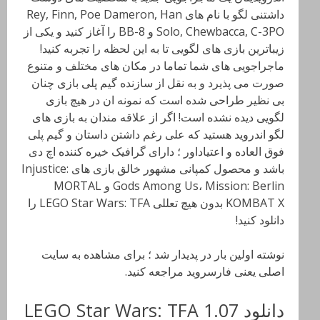
داشتنی لگو با نام های Rey, Finn, Poe Dameron, Han
Solo, Chewbacca, C-3PO و BB-8 را آغاز کنید و یکی از
زیباترین بازی های لگویی تا به این لحظه را تجربه کنید!
ماجراجویی های شما تماما در مکان های مختلف و متنوع
صورت می پذیرد و به نقل از سازنده گیم پلی بازی چنان
بی نظیر طراحی شده است که نمونه ان در هیچ بازی
لگویی دیده نشده است! اگر از علاقه مندان به بازی های
لگو اندروید هستید که علی رغم داشتن داستان و گیم پلی
فوق العاده و اعتیاداور ؛ دارای گرافیک خیره کننده اچ دی
باشد و محصول کمپانی مشهور خالق بازی های Injustice:
Gods Among Us، Mission: Berlin و MORTAL
KOMBAT X بدون هیچ تعللی LEGO Star Wars: TFA را
دانلود کنید!
نوشته اولین بار در پدیدار شد ؛ برای مشاهده به سایت
اصلی یعنی فارسروید مراجعه کنید.
دانلود LEGO Star Wars: TFA 1.07