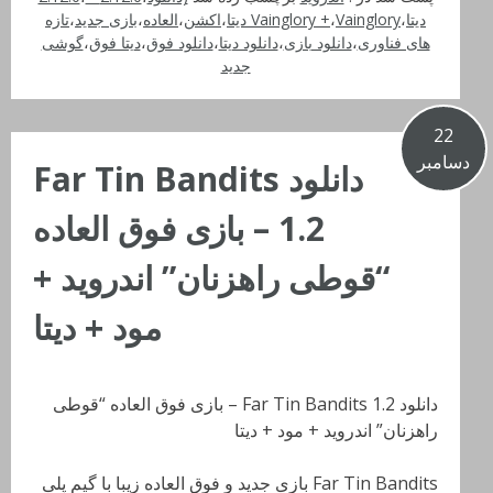
دیتا
،
Vainglory دیتا
،
Vainglory +
،
اکشن
،
العاده
،
بازی جدید
،
تازه
های فناوری
،
دانلود بازی
،
دانلود دیتا
،
دانلود فوق
،
دیتا فوق
،
گوشی
جدید
22
دسامبر
دانلود Far Tin Bandits
1.2 – بازی فوق العاده
“قوطی راهزنان” اندروید +
مود + دیتا
دانلود Far Tin Bandits 1.2 – بازی فوق العاده “قوطی
راهزنان” اندروید + مود + دیتا
Far Tin Bandits بازی جدید و فوق العاده زیبا با گیم پلی