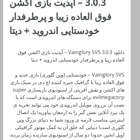
3.0.3 – آپدیت بازی اکشن
فوق العاده زیبا و پرطرفدار
خودستایی اندروید + دیتا
دانلود Vainglory 5V5 3.0.3 – آپدیت بازی اکشن فوق
العاده زیبا و پرطرفدار خودستایی اندروید + دیتا
Vainglory 5V5 – خودستایی (وین گلوری) بازی جدید و
فوق العاده زیبا با گرافیک خیره کننده اچ دی در سبک بازی
های اکشن و نقش آفرینی از استودیوی بازیسازی super
evilmegacorp برای دستگاه های اندرویدی است که با
نصب آن برروی موبایل اندرویدی خود می توانید تجربه ی
یک نبرد آنلاین نفس گیر را به ارمغان بیاورید! یک اتصال
اینترنتی مناسب لازمه ی ورود شما به دنیای بزرگ وین
گلوری است! دنیایی که خلق آن به کمک موتور گرافیکی
اویل انجین حدودا دو سال از استودیوی سازنده زمان برده،