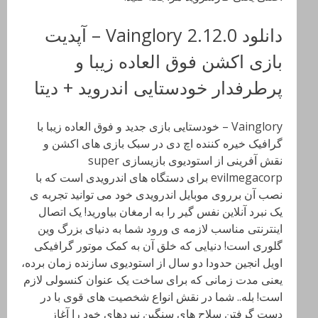
دانلود Vainglory 2.12.0 – آپدیت
بازی اکشن فوق العاده زیبا و
پرطرفدار خودستایی اندروید + دیتا
Vainglory – خودستایی بازی جدید و فوق العاده زیبا با
گرافیک خیره کننده اچ دی در سبک بازی های اکشن و
نقش آفرینی از استودیوی بازیسازی super
evilmegacorp برای دستگاه های اندرویدی است که با
نصب آن برروی موبایل اندرویدی خود می توانید تجربه ی
یک نبرد آنلاین نفس گیر را به ارمغان بیاورید! یک اتصال
اینترنتی مناسب لازمه ی ورود شما به دنیای بزرگ وین
گلوری است! دنیایی که خلق آن به کمک موتور گرافیکی
اویل انجین حدودا دو سال از استودیوی سازنده زمان برده،
یعنی مدت زمانی که برای ساخت یک عنوان کنسولی لازم
است! بله.. شما در نقش انواع شخصیت های قوی با در
دست گرفتن سلاح های سنگین نبردهای خود را آغاز