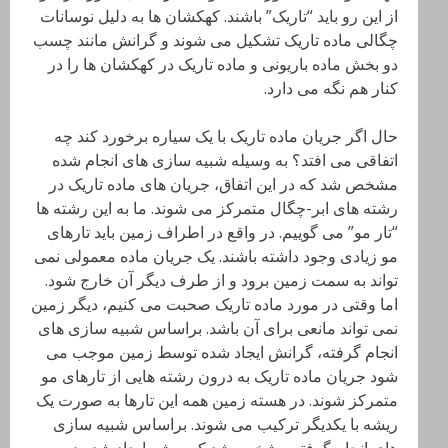
از این رو باید “تاریک” باشند. کهکشان ها به دلیل نوسانات
چگالی ماده تاریک تشکیل می شوند و گرانش مانند چسب
دو بخش ماده باریونی و ماده تاریک در کهکشان ها را در
کنار هم نگه می دارد.
حال اگر جریان ماده تاریک با یک سیاره برخورد کند چه
اتفاقی می افتد؟ به وسیله شبیه سازی های انجام شده
مشخص شد که در این اتفاق، جریان های ماده تاریک در
رشته های ابر-چگال متمرکز می شوند. ما به این رشته ها
“تار مو” می گوییم. در واقع در اطراف زمین باید تارهای
مو زیادی وجود داشته باشند. یک جریان ماده معمولی نمی
تواند به سمت زمین برود و از طرف دیگر آن خارج شود.
اما وقتی در مورد ماده تاریک صحبت می کنیم، دیگر زمین
نمی تواند مانعی برای آن باشد. براساس شبیه سازی های
انجام گرفته، گرانش ایجاد شده توسط زمین موجب می
شود جریان ماده تاریک به درون رشته هایی از تارهای مو
متمرکز شوند. در هسته زمین همه این تارها به صورت یک
ریشه با یکدیگر ترکیب می شوند. براساس شبیه سازی