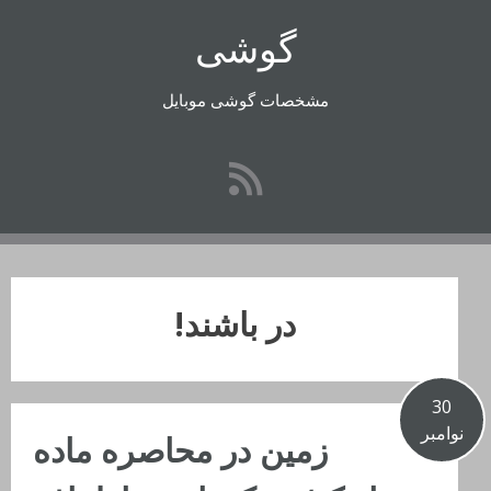
رفتن
گوشی
به
محتوا
مشخصات گوشی موبایل
در باشند!
30
نوامبر
زمین در محاصره ماده