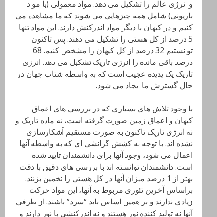
و انرژی عالم را تشکیل می دهد. مواد معمولی (یا مواد
باریونی) شامل همه چیزهایی می شوند که ما مشاهده می
کنیم و در کیهان با دیگر مواد اندرکنش دارند. این مواد تنها
5 درصد از کل هستی را تشکیل می دهند. پس تاکنون
توانستیم 32 درصد از کل کیهان را مشخص کنیم. 68
درصد باقی مانده را انرژی تاریک تشکیل می دهد. انرژی
تاریک یک پدیده عجیب است که به واسطه شتاب جهان در
حال گسترش ما ایجاد می شود.
با وجود تلاش های بسیاری که در بررسی های اعماق
کیهان و اعماق زمین صورت گرفته است، نه ماده تاریک و
نه انرژی تاریک تاکنون به صورت مستقیم آشکارسازی
نشده اند. با توجه به کشش گرانشی ای که به واسطه آنها
اعمال می شود، وجود آنها برای دانشمندان تایید شده
است. دانشمندان توانسته اند با بررسی های دقیق با دقت
بهتر از 1 درصد میزان آنها در کل هستی را تخمین بزنند.
براساس آخرین تئوری مربوط به آنها، این مواد حرکت
زیادی ندارند و بر همین اساس باید “سرد” باشند. از طرفی
آنها نه تولید کننده نور هستند و نه اندرکنشی با نور دارند و