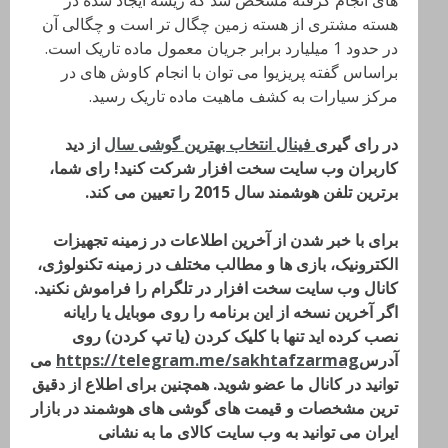
های انجام گرفته مشخص شد که ریشه ایجاد شده در
هسته مشتری از هسته زمین چگال تر است و چگالی آن
در حدود 1 میلیارد برابر جریان معمول ماده تاریک است.
براساس گفته پریزیوا می توان با انجام کاوش های در
مرکز سیارات به کشف ماهیت ماده تاریک رسید.
در رای گیری
فینال انتخاب بهترین گوشی سال
از دید
کاربران وب سایت سخت افزار شرکت کنید! رای شما،
برترین تلفن هوشمند سال 2015 را تعیین می کند.
برای با خبر شدن از آخرین اطلاعات در زمینه تجهیزات
الکترونیک، بازی ها و مطالب مختلف در زمینه تکنولوژی،
کانال وب سایت سخت افزار در تلگرام را فراموش نکنید.
اگر آخرین نسخه از این برنامه را روی موبایل یا رایانه
نصب کرده اید تنها با کلیک کردن (یا تپ کردن) روی
آدرس
https://telegram.me/sakhtafzarmag
می
توانید در کانال ما عضو شوید. همچنین برای اطلاع از دقیق
ترین مشخصات و قیمت های گوشی های هوشمند در بازار
ایران می توانید به وب سایت کالای ما به نشانی