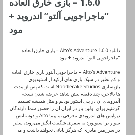
1.6.0 – بازی خارق العاده
“ماجراجویی آلتو” اندروید +
مود
دانلود Alto’s Adventure 1.6.0 – بازی خارق العاده
“ماجراجویی آلتو” اندروید + مود
Alto’s Adventure – ماجراجویی آلتور بازی خارق العاده
و کم نظیر در سبک بازی های آرکید از استودیوی
بازیسازی Noodlecake Studios است که پس از مدت
ها بالاخره چند دقیقه پیش شاهد عرضه شدن نسخه
آندرویدی ان در پلی استور بودیم و مثل همیشه تصمیم
گرفتیم برای اولین بار در ایران ان را حضور شما دارندگان
دیوایس های اندرویدی معرفی نماییم! Alto و دوستانش
سوار بر اسنوبورد به سفری شگفت انگیز می‌روند، سفر
در سرزمین مادری که هرگز پایانی نخواهد داشت و می