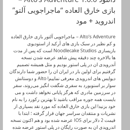
بازی خارق العاده “ماجراجویی آلتو”
اندروید + مود
Alto’s Adventure – ماجراجویی آلتور بازی خارق العاده
و کم نظیر در سبک بازی های آرکید از استودیوی
بازیسازی Noodlecake Studios است که پس از مدت
ها بالاخره چند دقیقه پیش شاهد عرضه شدن نسخه
آندرویدی ان در پلی استور بودیم و مثل همیشه تصمیم
گرفتیم برای اولین بار در ایران ان را حضور شما دارندگان
دیوایس های اندرویدی معرفی نماییم! Alto و دوستانش
سوار بر اسنوبورد به سفری شگفت انگیز می‌روند، سفر
در سرزمین مادری که هرگز پایانی نخواهد داشت و می
بایست همه جوره مراقب باشید تا بهترین رکورد را به نام
خود بزنید! این بازی خارق العاده که مورد نقد بسیاری از
نشریات و منتقدان سراسر جهان قرار گرفته ؛ ابتدا با
قیمت 2 دلار برای IOS عرضه شده بود و هم اکنون نسخه
اندرویدی ان به صورت رایگان در پلی استور عرضه شده