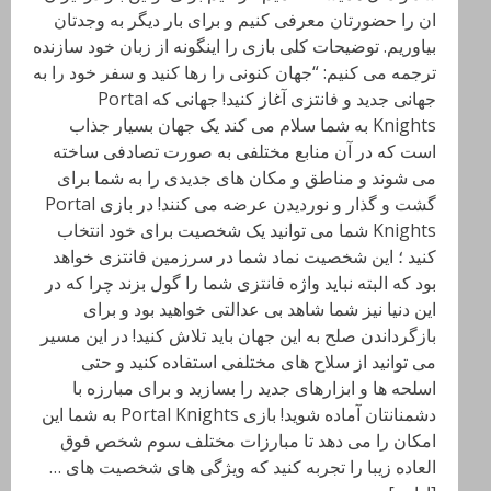
ان را حضورتان معرفی کنیم و برای بار دیگر به وجدتان
بیاوریم. توضیحات کلی بازی را اینگونه از زبان خود سازنده
ترجمه می کنیم: “جهان کنونی را رها کنید و سفر خود را به
جهانی جدید و فانتزی آغاز کنید! جهانی که Portal
Knights به شما سلام می کند یک جهان بسیار جذاب
است که در آن منابع مختلفی به صورت تصادفی ساخته
می شوند و مناطق و مکان های جدیدی را به شما برای
گشت و گذار و نوردیدن عرضه می کنند! در بازی Portal
Knights شما می توانید یک شخصیت برای خود انتخاب
کنید ؛ این شخصیت نماد شما در سرزمین فانتزی خواهد
بود که البته نباید واژه فانتزی شما را گول بزند چرا که در
این دنیا نیز شما شاهد بی عدالتی خواهید بود و برای
بازگرداندن صلح به این جهان باید تلاش کنید! در این مسیر
می توانید از سلاح های مختلفی استفاده کنید و حتی
اسلحه ها و ابزارهای جدید را بسازید و برای مبارزه با
دشمنانتان آماده شوید! بازی Portal Knights به شما این
امکان را می دهد تا مبارزات مختلف سوم شخص فوق
العاده زیبا را تجربه کنید که ویژگی های شخصیت های …