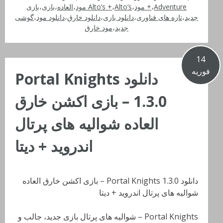
Adventure مود
،
+
،
Alto’s مود
،
Alto’s +
،
العاده
،
بازی
،
بازی
جدید
،
تازه های فناوری
،
دانلود بازی
،
دانلود خارق
،
دانلود مود
،
گوشی
جدید
،
مود خارق
14
فوریه
دانلود Portal Knights
1.3.0 – بازی اکشن خارق
العاده شوالیه های پرتال
اندروید + دیتا
دانلود Portal Knights 1.3.0 – بازی اکشن خارق العاده
شوالیه های پرتال اندروید + دیتا
Portal Knights – شوالیه های پرتال بازی جدید، جالب و