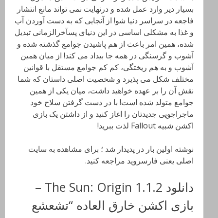
بسیار دیر وارد عمل شده و درنهایت نمی تواند مانع انتشار
فاجعه در سراسر دنیا شو! از آنجایی که به دست آوردن آب
و غذا به مشکلی اساسی در این دنیای پسآخرالزمانی تبدیل
شده، همین امر باعث از هم پاشیدن جوامع گذشته شده و
آشوب و گرسنگی در همه جا بیداد می کند! از میان همین
آشوب و به هم ریختگی، کم کم جوامع مستقل با قوانین
مختلف شکل می پذیرد و شخصیت اصلی داستان که شما
نقش آن را بر عهده خواهید داشت، میان یکی از همین
جوامع متولد شده است! با در دست گرفتن سلاح خود
ماجراجویی جدیدتان را اغاز کنید و از داشتن یک بازی
اکشن شبیه Fallout لذت ببرید!
نوشته اولین بار در پدیدار شد ؛ برای مشاهده به سایت
اصلی یعنی فارسروید مراجعه کنید.
دانلود The Sun: Origin 1.1.2 –
بازی اکشن خارق العاده “تشعشع