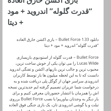
“قدرت گلوله” اندروید + مود
+ دیتا
دانلود Bullet Force 1.33 – بازی اکشن خارق العاده
“قدرت گلوله” اندروید + مود + دیتا
Bullet Force – قدرت گلوله از استودیوی بازیسازی
Lucas Wilde را می توان یکی از خوش ساخت ترین،
محبوب ترین و جالب ترین بازیهای اکشن و تفنگی اندروید
دانست که تا به این لحظه میلیون ها بار توسط کاربران
اندرویدی سراسر جهان از گوگل پلی دریافت شده و به
درخواست شما عزیزان تصمیم گرفته ایم جدیدترین نسخه
اش را همزمان با انتشار حضورتان معرفی کنیم و برای
بار دیگر به وجدتان بیاوریم! با نصب Bullet Force برروی
تبلت و یا گوشی اندرویدی تان، یک بازی جنگی فوق العاده
از زاویه دید اول شخص و با سلاح های پیشرفته را تجربه