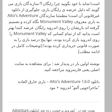
است! شاید با خود بگویید چرا رایگان؟! سازندگان بازی می
گویند که دلیل عرضه‌ ی رایگان بازی، جلوگیری از دانلود
غیرقانونی آن است! مطمئنا سازندگان Alto’s Adventure
به بازی معروف Monument Valley نگاه کرده و تصمیم
گرفته اند بازیشان را روی اندروید رایگان عرضه کنند! بهتر
است بدانید که از تمام کسانی که Monument Valley را
روی اندروید بازی کرده بودند، تنها پنج درصد بازی را به
صورت قانونی خریداری کرده بودند! [توضیحات کامل در
ادامه مطلب]
نوشته اولین بار در پدیدار شد ؛ برای مشاهده به سایت
اصلی یعنی فارسروید مراجعه کنید.
دانلود Alto’s Adventure 1.6.0 – بازی خارق العاده
“ماجراجویی آلتو” اندروید + مود
پست شد در :
اندروید
برچسب زده شد
(دانلود
،
Adventure