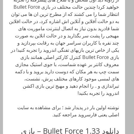
خواهید کرد! چندین حالت مختلف در بازی Bullet Force
انتظار شما را می کشند که از مطرح ترین ان ها می توان
به دو حالت آفلاین و آنلاین اش اشاره کرد، در حالت افلاین
شما قادرید بدون نیاز به اتصال اینترنت ماموریت های
مهیجی را پشت سر بگذارید و در حالت انلاین به صورت
چند نفره با کاربران سراسر جهان به رقابت بپردازید و
یکی از خاص ترین بازیهای تفنگی اندروید را تجربه کنید! در
بازی Bullet Force کنترل کارکتر اصلی همانند بازی
معروف کانتر بر عهده شماست، با جوی استیک مجازی
سمت چپ به هر مکان که دوست دارید بروید و با دکمه
های لمسی موجود کارهای مختلف پرش، نشست،
تیراندازی و .. را انجام دهید و مهیج ترین بازی اکشن
اندروید را تجربه بکنید!
نوشته اولین بار در پدیدار شد ؛ برای مشاهده به سایت
اصلی یعنی فارسروید مراجعه کنید.
دانلود Bullet Force 1.33 – بازی