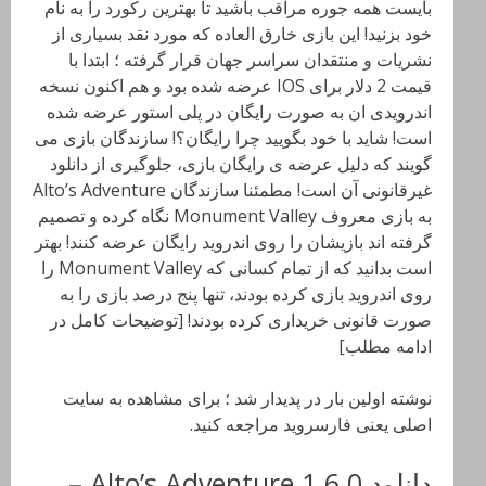
بایست همه جوره مراقب باشید تا بهترین رکورد را به نام
خود بزنید! این بازی خارق العاده که مورد نقد بسیاری از
نشریات و منتقدان سراسر جهان قرار گرفته ؛ ابتدا با
قیمت 2 دلار برای IOS عرضه شده بود و هم اکنون نسخه
اندرویدی ان به صورت رایگان در پلی استور عرضه شده
است! شاید با خود بگویید چرا رایگان؟! سازندگان بازی می
گویند که دلیل عرضه‌ ی رایگان بازی، جلوگیری از دانلود
غیرقانونی آن است! مطمئنا سازندگان Alto’s Adventure
به بازی معروف Monument Valley نگاه کرده و تصمیم
گرفته اند بازیشان را روی اندروید رایگان عرضه کنند! بهتر
است بدانید که از تمام کسانی که Monument Valley را
روی اندروید بازی کرده بودند، تنها پنج درصد بازی را به
صورت قانونی خریداری کرده بودند! [توضیحات کامل در
ادامه مطلب]
نوشته اولین بار در پدیدار شد ؛ برای مشاهده به سایت
اصلی یعنی فارسروید مراجعه کنید.
دانلود Alto’s Adventure 1.6.0 –