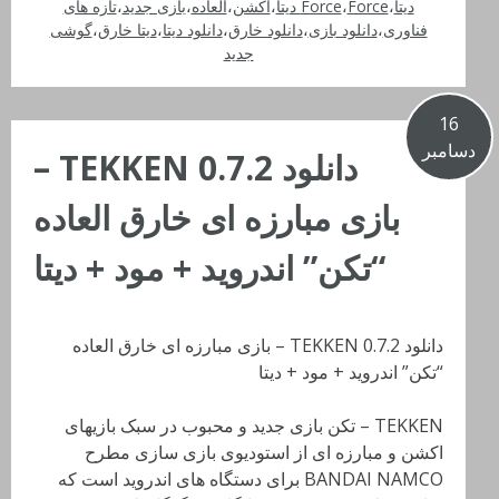
دیتا
،
Force دیتا
،
Force
،
اکشن
،
العاده
،
بازی جدید
،
تازه های
فناوری
،
دانلود بازی
،
دانلود خارق
،
دانلود دیتا
،
دیتا خارق
،
گوشی
جدید
16
دسامبر
دانلود TEKKEN 0.7.2 –
بازی مبارزه ای خارق العاده
“تکن” اندروید + مود + دیتا
دانلود TEKKEN 0.7.2 – بازی مبارزه ای خارق العاده
“تکن” اندروید + مود + دیتا
TEKKEN – تکن بازی جدید و محبوب در سبک بازیهای
اکشن و مبارزه ای از استودیوی بازی سازی مطرح
BANDAI NAMCO برای دستگاه های اندروید است که