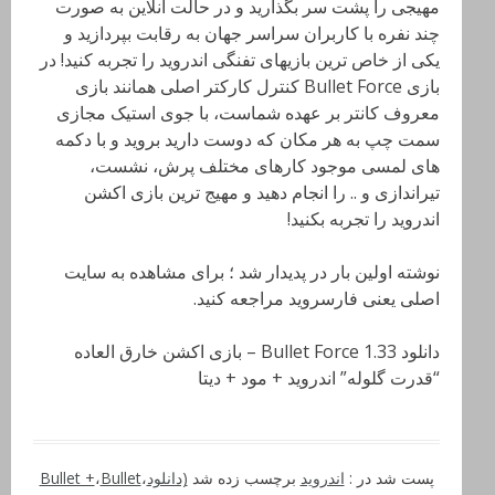
مهیجی را پشت سر بگذارید و در حالت انلاین به صورت
چند نفره با کاربران سراسر جهان به رقابت بپردازید و
یکی از خاص ترین بازیهای تفنگی اندروید را تجربه کنید! در
بازی Bullet Force کنترل کارکتر اصلی همانند بازی
معروف کانتر بر عهده شماست، با جوی استیک مجازی
سمت چپ به هر مکان که دوست دارید بروید و با دکمه
های لمسی موجود کارهای مختلف پرش، نشست،
تیراندازی و .. را انجام دهید و مهیج ترین بازی اکشن
اندروید را تجربه بکنید!
نوشته اولین بار در پدیدار شد ؛ برای مشاهده به سایت
اصلی یعنی فارسروید مراجعه کنید.
دانلود Bullet Force 1.33 – بازی اکشن خارق العاده
“قدرت گلوله” اندروید + مود + دیتا
پست شد در :
اندروید
برچسب زده شد
(دانلود
،
Bullet
،
Bullet +