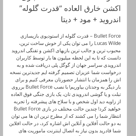
اکشن خارق العاده “قدرت گلوله”
اندروید + مود + دیتا
Bullet Force – قدرت گلوله از استودیوی بازیسازی
Lucas Wilde را می توان یکی از خوش ساخت ترین،
محبوب ترین و جالب ترین بازیهای اکشن و تفنگی اندروید
دانست که تا به این لحظه میلیون ها بار توسط کاربران
اندرویدی سراسر جهان از گوگل پلی دریافت شده و به
درخواست شما عزیزان تصمیم گرفته ایم جدیدترین نسخه
اش را همزمان با انتشار حضورتان معرفی کنیم و برای
بار دیگر به وجدتان بیاوریم! با نصب Bullet Force برروی
تبلت و یا گوشی اندرویدی تان، یک بازی جنگی فوق العاده
از زاویه دید اول شخص و با سلاح های پیشرفته را تجربه
خواهید کرد! چندین حالت مختلف در بازی Bullet Force
انتظار شما را می کشند که از مطرح ترین ان ها می توان
به دو حالت آفلاین و آنلاین اش اشاره کرد، در حالت افلاین
شما قادرید بدون نیاز به اتصال اینترنت ماموریت های