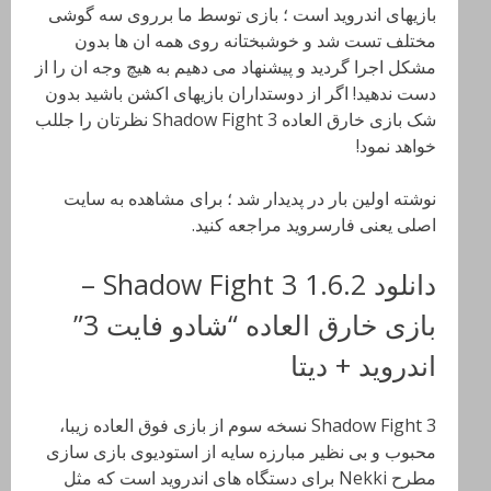
بازیهای اندروید است ؛ بازی توسط ما برروی سه گوشی
مختلف تست شد و خوشبختانه روی همه ان ها بدون
مشکل اجرا گردید و پیشنهاد می دهیم به هیچ وجه ان را از
دست ندهید! اگر از دوستداران بازیهای اکشن باشید بدون
شک بازی خارق العاده Shadow Fight 3 نظرتان را جللب
خواهد نمود!
نوشته اولین بار در پدیدار شد ؛ برای مشاهده به سایت
اصلی یعنی فارسروید مراجعه کنید.
دانلود Shadow Fight 3 1.6.2 –
بازی خارق العاده “شادو فایت 3”
اندروید + دیتا
Shadow Fight 3 نسخه سوم از بازی فوق العاده زیبا،
محبوب و بی نظیر مبارزه سایه از استودیوی بازی سازی
مطرح Nekki برای دستگاه های اندروید است که مثل