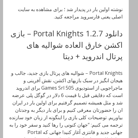
نوشته اولین بار در پدیدار شد ؛ برای مشاهده به سایت
اصلی یعنی فارسروید مراجعه کنید.
دانلود Portal Knights 1.2.7 – بازی
اکشن خارق العاده شوالیه های
پرتال اندروید + دیتا
Portal Knights – شوالیه های پرتال بازی جدید، جالب و
هیجان انگیز در سبک بازیهای اکشن، نقش آفرینی و
ماجراجویی از استودیوی 505 Games Srl برای اندروید
است که دقایقی قبل با قیمت 6 دلار در گوگل پلی عرضه
شد و مثل همیشه تصمیم گرفتیم برای اولین بار در ایران
ان را حضورتان معرفی کنیم و برای بار دیگر به وجدتان
بیاوریم. توضیحات کلی بازی را اینگونه از زبان خود سازنده
ترجمه می کنیم: “جهان کنونی را رها کنید و سفر خود را به
جهانی جدید و فانتزی آغاز کنید! جهانی که Portal