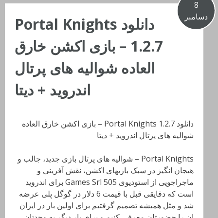
8
دسامبر
دانلود Portal Knights
1.2.7 – بازی اکشن خارق
العاده شوالیه های پرتال
اندروید + دیتا
دانلود Portal Knights 1.2.7 – بازی اکشن خارق العاده
شوالیه های پرتال اندروید + دیتا
Portal Knights – شوالیه های پرتال بازی جدید، جالب و
هیجان انگیز در سبک بازیهای اکشن، نقش آفرینی و
ماجراجویی از استودیوی 505 Games Srl برای اندروید
است که دقایقی قبل با قیمت 6 دلار در گوگل پلی عرضه
شد و مثل همیشه تصمیم گرفتیم برای اولین بار در ایران
ان را حضورتان معرفی کنیم و برای بار دیگر به وجدتان