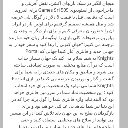
هیجان انگیز در سبک بازیهای اکشن، نقش آفرینی و
ماجراجویی از استودیوی 505 Games Srl برای اندروید
است که دقایقی قبل با قیمت 6 دلار در گوگل پلی عرضه
شد و مثل همیشه تصمیم گرفتیم برای اولین بار در ایران
ان را حضورتان معرفی کنیم و برای بار دیگر به وجدتان
بیاوریم. توضیحات کلی بازی را اینگونه از زبان خود سازنده
ترجمه می کنیم: “جهان کنونی را رها کنید و سفر خود را به
جهانی جدید و فانتزی آغاز کنید! جهانی که Portal
Knights به شما سلام می کند یک جهان بسیار جذاب
است که در آن منابع مختلفی به صورت تصادفی ساخته
می شوند و مناطق و مکان های جدیدی را به شما برای
گشت و گذار و نوردیدن عرضه می کنند! در بازی Portal
Knights شما می توانید یک شخصیت برای خود انتخاب
کنید ؛ این شخصیت نماد شما در سرزمین فانتزی خواهد
بود که البته نباید واژه فانتزی شما را گول بزند چرا که در
این دنیا نیز شما شاهد بی عدالتی خواهید بود و برای
بازگرداندن صلح به این جهان باید تلاش کنید! در این مسیر
می توانید از سلاح های مختلفی استفاده کنید و حتی
اسلحه ها و ابزارهای جدید را بسازید و برای مبارزه با