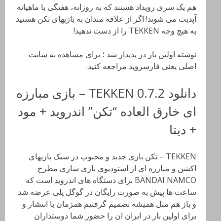
هم یک سری رویداد هستند که به روزانه، هفتگی یا ماهیانه
آپدیت می شوند! اگر از علاقه مندان به بازیهای تکن هستید
به هیچ وجه TEKKEN را از دست ندهید!
نوشته اولین بار در پدیدار شد ؛ برای مشاهده به سایت
اصلی یعنی فارسروید مراجعه کنید.
دانلود TEKKEN 0.7.2 – بازی مبارزه
ای خارق العاده “تکن” اندروید + مود
+ دیتا
TEKKEN – تکن بازی جدید و محبوب در سبک بازیهای
اکشن و مبارزه ای از استودیوی بازی سازی مطرح
BANDAI NAMCO برای دستگاه های اندروید است که
ساعت ها پیش به صورت رایگان در گوگل پلی عرضه شد
و باز هم مثل همیشه تصمیم گرفتیم همزمان با انتشار و
برای اولین بار در ایران ان را حضور شما دوستداران