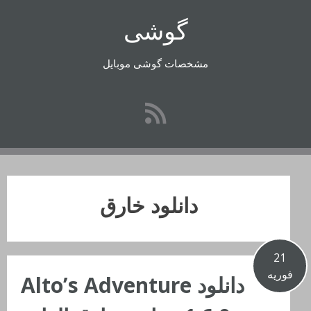
رفتن
گوشی
به
محتوا
مشخصات گوشی موبایل
دانلود خارق
21
فوریه
دانلود Alto’s Adventure