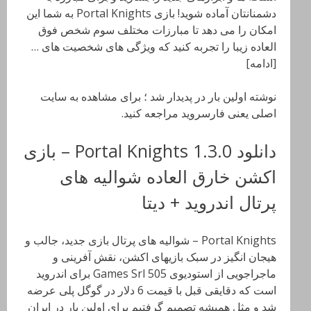
دشمنانتان آماده شوید! بازی Portal Knights به شما این
امکان را می دهد تا مبارزات مختلف سوم شخص فوق
العاده زیبا را تجربه کنید که ویژگی های شخصیت های …
[ادامه]
نوشته اولین بار در پدیدار شد ؛ برای مشاهده به سایت
اصلی یعنی فارسروید مراجعه کنید.
دانلود Portal Knights 1.3.0 – بازی
اکشن خارق العاده شوالیه های
پرتال اندروید + دیتا
Portal Knights – شوالیه های پرتال بازی جدید، جالب و
هیجان انگیز در سبک بازیهای اکشن، نقش آفرینی و
ماجراجویی از استودیوی 505 Games Srl برای اندروید
است که دقایقی قبل با قیمت 6 دلار در گوگل پلی عرضه
شد و مثل همیشه تصمیم گرفتیم برای اولین بار در ایران