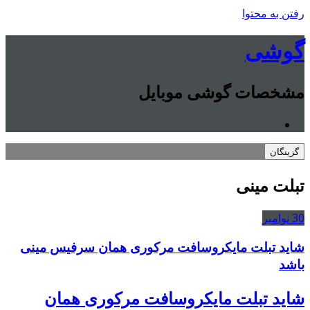
رفتن به محتوا
گوشی
مشخصات گوشی موبایل
گزینگان
تبلت مینی
30
نوامبر
شاید تبلت مایکروسافت مرکوری همان سرفیس مینی
باشد
شاید تبلت مایکروسافت مرکوری همان