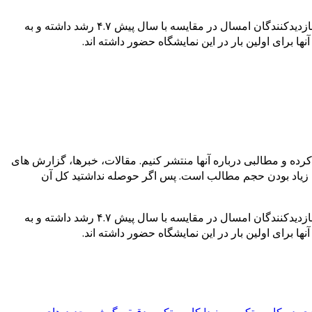
کامپیوتکس امسال بیشتر روی چهار حوزه تمرکز داشت: بازی، استارت آپ ها و نو آوری، راه حل های تجاری و Internet of Things. تعداد بازدیدکنندگان امسال در مقایسه با سال پیش ۴.۷ رشد داشته و به
 را پیدا کرده و مطالبی درباره آنها منتشر کنیم. مقالات، خبرها، گزارش های
 آن زیاد بودن حجم مطالب است. پس اگر حوصله نداشتید کل آن
کامپیوتکس امسال بیشتر روی چهار حوزه تمرکز داشت: بازی، استارت آپ ها و نو آوری، راه حل های تجاری و Internet of Things. تعداد بازدیدکنندگان امسال در مقایسه با سال پیش ۴.۷ رشد داشته و به