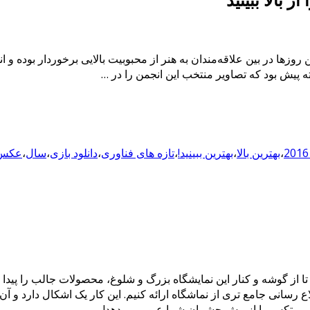
روزها در بین علاقه‌مندان به هنر از محبوبیت بالایی برخوردار بوده و ا
،
بهترین بالا
،
بهترین ببینید!
،
تازه های فناوری
،
دانلود بازی
،
سال
،
عکس ب
تلاش خود را کردیم تا از گوشه و کنار این نمایشگاه بزرگ و شلوغ، محصولات جالب
اع رسانی جامع تری از نماشگاه ارائه کنیم. این کار یک اشکال دارد و