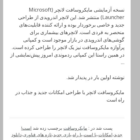
نسخه آزمایشی مایکروسافت لانچر (Microsoft
Launcher) منتشر شد. این لانچر اندرویدی از طراحی
جدید و خاصی برخوردار بوده و ارائه کننده قابلیت‌های
منحصر به فردی است. لانچرهای بیشماری برای
گوشی‌های اندرویدی در بازار موجود است و کمپانی
پرآوازه مایکروسافت نیز یک لانچر را طراحی کرده است.
در همین راستا این کمپانی ردموندی امروز پیش‌نمایشی از
…
نوشته اولین بار در پدیدار شد.
مایکروسافت لانچر با طراحی امکانات جدید و جذاب در
راه است
پست شد در :
مایکروسافت
برچسب زده شد
است!
جدید
،
امکانات
،
با است
،
با راه
،
بازی جدید
،
تازه های فناوری
،
دانلود