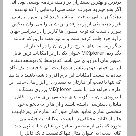
برترین و بهترین پیشتازان در زمینه برنامه نویسی بوده اند.
اگر بخواهیم به صورت اختصاصی اپ هایی را که توسعه
دهندگان ایرانی ساخته و منتشر کرده اند را مورد بررسی
قرار دهیم یکی از پر طرفدار ترینشان را می توان میکس
پلورر دانست که توجه میلیون ها کاربر را در سراسر جهان
را به خود جلب کرده است و ما نیز قصد داریم که همانند
دیگر وبسایت های خارج از ایران آن را در اختیارتان
بگذاریم. MiXplorer عنوان یکی از پر امکانات ترین فایل
منیجر های اندرویدی می باشد که توسط یک توسعه دهنده
ایرانی خوش ذوق منتشر شده است. تنها کافیست یک نگاه
ساده به لیست امکانات این نرم افزار داشته باشید تا بدانید
که تنها با نصب آن نیازتان به بسیاری از ابزار های جانبی بر
طرف خواهد شد. با نصب MiXplorer برروی دستگاه
اندرویدی تان، به گزینه های مختلفی برای مدیریت فایل
هایتان دسترسی داشته باشید و ان ها را به دلخواه خود
شخصی سازی نمایید. همان طور که اشاره کردیم قابلیت
ها و امکانات مختلفی در لیست امکانات به چشم می
خورد که یکی از منحصر به فرد ترینشان حالت کپی چند
گانه است؛ به عنوان مثال تنها کافیست تا یک فایل را