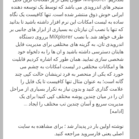
منیجر های اندرویدی می باشد که توسط یک توسعه دهنده
ایرانی خوش ذوق منتشر شده است. تنها کافیست یک نگاه
ساده به لیست امکانات این نرم افزار داشته باشید تا بدانید
که تنها با نصب آن نیازتان به بسیاری از ابزار های جانبی بر
طرف خواهد شد. با نصب MiXplorer برروی دستگاه
اندرویدی تان، به گزینه های مختلفی برای مدیریت فایل
هایتان دسترسی داشته باشید و ان ها را به دلخواه خود
شخصی سازی نمایید. همان طور که اشاره کردیم قابلیت
ها و امکانات مختلفی در لیست امکانات به چشم می
خورد که یکی از منحصر به فرد ترینشان حالت کپی چند
گانه است؛ به عنوان مثال تنها کافیست تا یک فایل را
علامت گذاری کنید و بدون نیاز به تکرار بسیاری از مراحل
ان را در میان چندین پوشه مختلف کپی کنید! برای یک
مدیریت سریع و آسان چندین تب مختلف را ایجاد …
[ادامه]
نوشته اولین بار در پدیدار شد ؛ برای مشاهده به سایت
اصلی یعنی فارسروید مراجعه کنید.