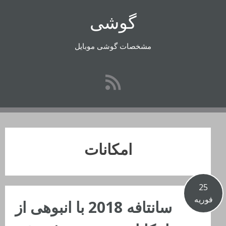
رفتن
گوشی
به
محتوا
مشخصات گوشی موبایل
امکانات
25
فوریه
سانتافه 2018 با انبوهی از