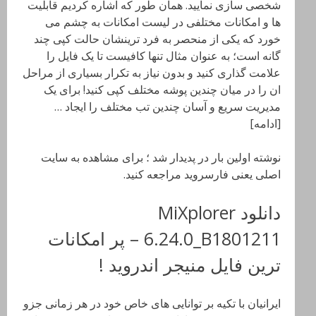
شخصی سازی نمایید. همان طور که اشاره کردیم قابلیت
ها و امکانات مختلفی در لیست امکانات به چشم می
خورد که یکی از منحصر به فرد ترینشان حالت کپی چند
گانه است؛ به عنوان مثال تنها کافیست تا یک فایل را
علامت گذاری کنید و بدون نیاز به تکرار بسیاری از مراحل
ان را در میان چندین پوشه مختلف کپی کنید! برای یک
مدیریت سریع و آسان چندین تب مختلف را ایجاد …
[ادامه]
نوشته اولین بار در پدیدار شد ؛ برای مشاهده به سایت
اصلی یعنی فارسروید مراجعه کنید.
دانلود MiXplorer
6.24.0_B1801211 – پر امکانات
ترین فایل منیجر اندروید !
ایرانیان با تکیه بر توانایی های خاص خود در هر زمانی جزو