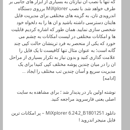
که تنها با نصب آن نیازتان به بسیاری از ابزار های جانبی بر
طرف خواهد شد. با نصب MiXplorer برروی دستگاه
اندرویدی تان، به گزینه های مختلفی برای مدیریت فایل
هایتان دسترسی داشته باشید و ان ها را به دلخواه خود
شخصی سازی نمایید. همان طور که اشاره کردیم قابلیت
ها و امکانات مختلفی در لیست امکانات به چشم می
خورد که یکی از منحصر به فرد ترینشان حالت کپی چند
گانه است؛ به عنوان مثال تنها کافیست تا یک فایل را
علامت گذاری کنید و بدون نیاز به تکرار بسیاری از مراحل
ان را در میان چندین پوشه مختلف کپی کنید! برای یک
مدیریت سریع و آسان چندین تب مختلف را ایجاد …
[ادامه]
نوشته اولین بار در پدیدار شد ؛ برای مشاهده به سایت
اصلی یعنی فارسروید مراجعه کنید.
دانلود MiXplorer 6.24.2_B1801251 – پر امکانات ترین
فایل منیجر اندروید !