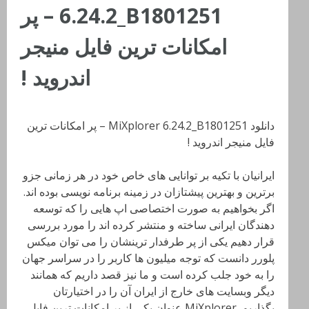
6.24.2_B1801251 – پر
امکانات ترین فایل منیجر
اندروید !
دانلود MiXplorer 6.24.2_B1801251 – پر امکانات ترین
فایل منیجر اندروید !
ایرانیان با تکیه بر توانایی های خاص خود در هر زمانی جزو
برترین و بهترین پیشتازان در زمینه برنامه نویسی بوده اند.
اگر بخواهیم به صورت اختصاصی اپ هایی را که توسعه
دهندگان ایرانی ساخته و منتشر کرده اند را مورد بررسی
قرار دهیم یکی از پر طرفدار ترینشان را می توان میکس
پلورر دانست که توجه میلیون ها کاربر را در سراسر جهان
را به خود جلب کرده است و ما نیز قصد داریم که همانند
دیگر وبسایت های خارج از ایران آن را در اختیارتان
بگذاریم. MiXplorer عنوان یکی از پر امکانات ترین فایل