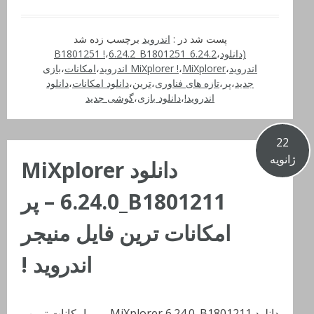
پست شد در :
اندروید
برچسب زده شد
(دانلود
،
6.24.2_B1801251 !
6.24.2_B1801251
،
اندروید
،
MiXplorer اندروید
،
MiXplorer !
،
امکانات
،
بازی
جدید
،
پر
،
تازه های فناوری
،
ترین
،
دانلود امکانات
،
دانلود
اندروید!
،
دانلود بازی
،
گوشی جدید
22
ژانویه
دانلود MiXplorer
6.24.0_B1801211 – پر
امکانات ترین فایل منیجر
اندروید !
دانلود MiXplorer 6.24.0_B1801211 – پر امکانات ترین