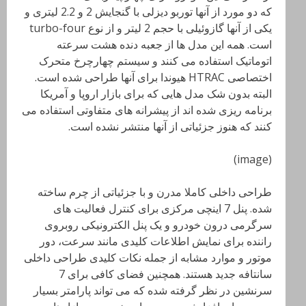
که دو مورد از آنها توربو دیزلی با گنجایش 2 و 2.2 لیتری و
یکی از آنها گازوئیلی با حجم 2 لیتر و از نوع turbo-four
است. همه این مدل ها از جعبه دنده هشت سرعته
اتوماتیک استفاده می کنند و سیستم چهارچرخ متحرک
اختصاصی HTRAC هیوندا برای آنها طراحی شده است.
البته بدون شک مدل هایی که برای بازار اروپا و آمریکا
برنامه ریزی شده اند از پیشرانه های متفاوتی استفاده می
کنند که هنوز جزئیاتی از آنها منتشر نشده است.
(image)
طراحی داخلی کاملا مدرن و با جزئیاتی از چرم ساخته
شده. پنل 7 اینچی مرکزی برای کنترل فعالیت های
سرگرمی درون خودرو و یک پنل الکترونیکی روبروی
راننده برای نمایش اطلاعات کلیدی مانند سرعت، دور
موتور و موارد مشابه از جمله نکات کلیدی طراحی داخلی
سانتافه جدید هستند. همچنین فضای کافی برای 7
سرنشین در نظر گرفته شده که می تواند پارامتر بسیار