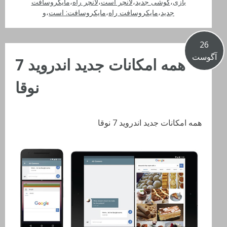
بازی
،
گوشی جدید
،
لانچر است
،
لانچر راه
،
مایکروسافت
جدید
،
مایکروسافت راه
،
مایکروسافت: است
،
و
26
آگوست
همه امکانات جدید اندروید 7
نوقا
همه امکانات جدید اندروید 7 نوقا