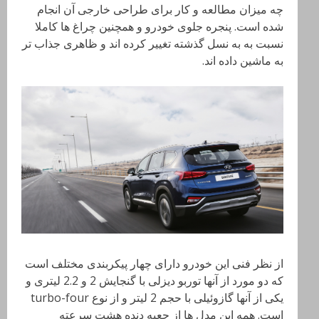
چه میزان مطالعه و کار برای طراحی خارجی آن انجام
شده است. پنجره جلوی خودرو و همچنین چراغ ها کاملا
نسبت به به نسل گذشته تغییر کرده اند و ظاهری جذاب تر
به ماشین داده اند.
از نظر فنی این خودرو دارای چهار پیکربندی مختلف است
که دو مورد از آنها توربو دیزلی با گنجایش 2 و 2.2 لیتری و
یکی از آنها گازوئیلی با حجم 2 لیتر و از نوع turbo-four
است. همه این مدل ها از جعبه دنده هشت سرعته